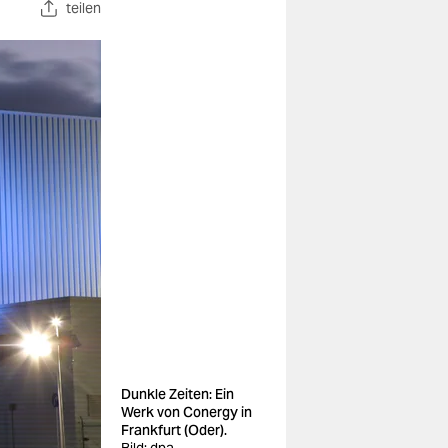
teilen
Dunkle Zeiten: Ein
Werk von Conergy in
Frankfurt (Oder).