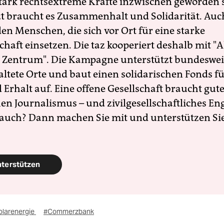
 stark rechtsextreme Kräfte inzwischen geworden 
zt braucht es Zusammenhalt und Solidarität. Auc
en Menschen, die sich vor Ort für eine starke
schaft einsetzen. Die taz kooperiert deshalb mit "A
 Zentrum". Die Kampagne unterstützt bundesweit
altete Orte und baut einen solidarischen Fonds f
Erhalt auf. Eine offene Gesellschaft braucht gute
en Journalismus – und zivilgesellschaftliches E
 auch? Dann machen Sie mit und unterstützen Si
nterstützen
olarenergie
#Commerzbank