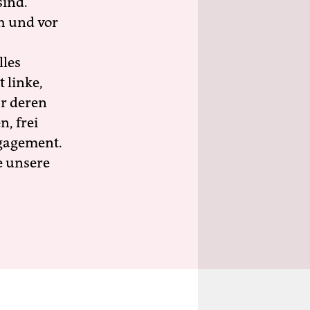
sind.
h und vor
lles
 linke,
ür deren
n, frei
ngagement.
e unsere