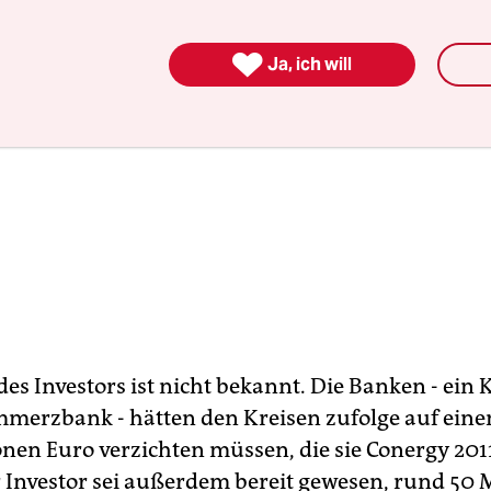

Ja, ich will
es Investors ist nicht bekannt. Die Banken - ein
merzbank - hätten den Kreisen zufolge auf einen
ionen Euro verzichten müssen, die sie Conergy 201
 Investor sei außerdem bereit gewesen, rund 50 