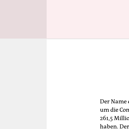
Der Name d
um die Com
261,5 Mill
haben. Der