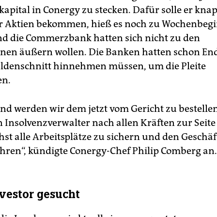
kapital in Conergy zu stecken. Dafür solle er kna
r Aktien bekommen, hieß es noch zu Wochenbegi
d die Commerzbank hatten sich nicht zu den
nen äußern wollen. Die Banken hatten schon En
ldenschnitt hinnehmen müssen, um die Pleite
n.
and werden wir dem jetzt vom Gericht zu bestell
n Insolvenzverwalter nach allen Kräften zur Seite
st alle Arbeitsplätze zu sichern und den Geschäf
hren“, kündigte Conergy-Chef Philip Comberg an.
vestor gesucht