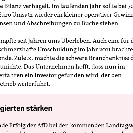
 Bilanz verhagelt. Im laufenden Jahr sollte bei 7
Euro Umsatz wieder ein kleiner operativer Gewin
insen und Abschreibungen zu Buche stehen.
mpfte seit Jahren ums Überleben. Auch eine für 
schmerzhafte Umschuldung im Jahr 2011 brachte 
ende. Zuletzt machte die schwere Branchenkrise d
unichte. Das Unternehmen hofft, dass nun im
erfahren ein Investor gefunden wird, der den
etrieb weiterführt.
gierten stärken
nde Erfolg der AfD bei den kommenden Landtags