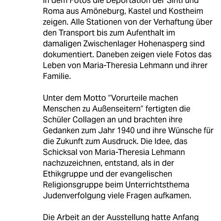
in dem Fotos die Deportation der Sinti und
Roma aus Amöneburg, Kastel und Kostheim
zeigen. Alle Stationen von der Verhaftung über
den Transport bis zum Aufenthalt im
damaligen Zwischenlager Hohenasperg sind
dokumentiert. Daneben zeigen viele Fotos das
Leben von Maria-Theresia Lehmann und ihrer
Familie.
Unter dem Motto “Vorurteile machen
Menschen zu Außenseitern” fertigten die
Schüler Collagen an und brachten ihre
Gedanken zum Jahr 1940 und ihre Wünsche für
die Zukunft zum Ausdruck. Die Idee, das
Schicksal von Maria-Theresia Lehmann
nachzuzeichnen, entstand, als in der
Ethikgruppe und der evangelischen
Religionsgruppe beim Unterrichtsthema
Judenverfolgung viele Fragen aufkamen.
Die Arbeit an der Ausstellung hatte Anfang