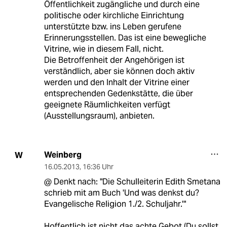
Öffentlichkeit zugängliche und durch eine
politische oder kirchliche Einrichtung
unterstützte bzw. ins Leben gerufene
Erinnerungsstellen. Das ist eine bewegliche
Vitrine, wie in diesem Fall, nicht.
Die Betroffenheit der Angehörigen ist
verständlich, aber sie können doch aktiv
werden und den Inhalt der Vitrine einer
entsprechenden Gedenkstätte, die über
geeignete Räumlichkeiten verfügt
(Ausstellungsraum), anbieten.
Weinberg
W
16.05.2013
,
16:36 Uhr
@ Denkt nach: "Die Schulleiterin Edith Smetana
schrieb mit am Buch 'Und was denkst du?
Evangelische Religion 1./2. Schuljahr.'"
Hoffentlich ist nicht das achte Gebot (Du sollst