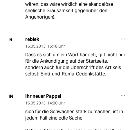
wären; das wäre wirklich eine skandalöse
seelische Grausamkeit gegenüber den
Angehörigen).
reblek
R
16.05.2013
,
15:18 Uhr
Dass es sich um ein Wort handelt, gilt nicht nur
für die Ankündigung auf der Startseite,
sondern auch für die Überschrift des Artikels
selbst: Sinti-und-Roma-Gedenkstätte.
Ihr neuer Pappsi
IN
16.05.2013
,
14:00 Uhr
sich für die Schwachen stark zu machen, ist in
jedem Fall eine edle Sache.