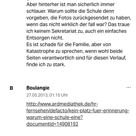
Aber hinterher ist man sicherlich immer
schlauer. Warum sollte die Schule denn
vorgeben, die Fotos zurückgesendet zu haben,
wenn das nicht wirklich der fall war? Das traue
ich keinem Sekretariat zu, auch ein einfaches
Entsorgen nicht.
Es ist schade für die Familie, aber von
Katastrophe zu sprechen, wenn wohl beide
Seiten verantwortlich sind für diesen Verlauf,
finde ich zu stark.
Boulangie
B
27.05.2013
,
01:15 Uhr
http://www.ardmediathek.de/hr-
fernsehen/defacto/kein-platz-fuer-erinnerung-
warum-eine-schule-eine?
documentId=14908192