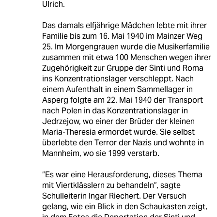
Ulrich.
Das damals elfjährige Mädchen lebte mit ihrer
Familie bis zum 16. Mai 1940 im Mainzer Weg
25. Im Morgengrauen wurde die Musikerfamilie
zusammen mit etwa 100 Menschen wegen ihrer
Zugehörigkeit zur Gruppe der Sinti und Roma
ins Konzentrationslager verschleppt. Nach
einem Aufenthalt in einem Sammellager in
Asperg folgte am 22. Mai 1940 der Transport
nach Polen in das Konzentrationslager in
Jedrzejow, wo einer der Brüder der kleinen
Maria-Theresia ermordet wurde. Sie selbst
überlebte den Terror der Nazis und wohnte in
Mannheim, wo sie 1999 verstarb.
“Es war eine Herausforderung, dieses Thema
mit Viertklässlern zu behandeln”, sagte
Schulleiterin Ingar Riechert. Der Versuch
gelang, wie ein Blick in den Schaukasten zeigt,