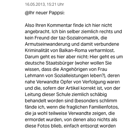
16.05.2013
,
15:21 Uhr
@Ihr neuer Pappsi:
Also Ihren Kommentar finde ich hier nicht
angebracht. Ich bin selber ziemlich rechts und
kein Freund der taz-Sozialromantik, die
Armutseinwanderung und damit verbundene
Kriminalität von Balkan-Roma verharmlost.
Darum geht es hier aber nicht: Hier geht es um
deutsche Staatsbürger (woher wollen Sie
wissen, dass die Angehörigen von Frau
Lehmann von Sozialleistungen leben?), deren
nahe Verwandte Opfer von Verfolgung waren
und die, sofern der Artikel korrekt ist, von der
Leitung dieser Schule ziemlich schäbig
behandelt worden sind (besonders schlimm
fände ich, wenn die fraglichen Familienfotos,
die ja wohl teilweise Verwandte zeigen, die
ermordet wurden, von denen also nichts als
diese Fotos blieb, einfach entsorgt worden