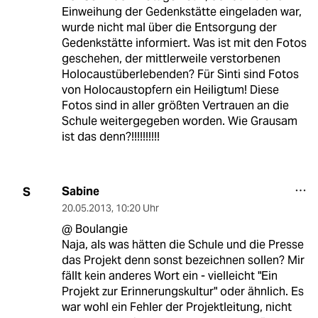
Einweihung der Gedenkstätte eingeladen war,
wurde nicht mal über die Entsorgung der
Gedenkstätte informiert. Was ist mit den Fotos
geschehen, der mittlerweile verstorbenen
Holocaustüberlebenden? Für Sinti sind Fotos
von Holocaustopfern ein Heiligtum! Diese
Fotos sind in aller größten Vertrauen an die
Schule weitergegeben worden. Wie Grausam
ist das denn?!!!!!!!!!!
Sabine
S
20.05.2013
,
10:20 Uhr
@ Boulangie
Naja, als was hätten die Schule und die Presse
das Projekt denn sonst bezeichnen sollen? Mir
fällt kein anderes Wort ein - vielleicht "Ein
Projekt zur Erinnerungskultur" oder ähnlich. Es
war wohl ein Fehler der Projektleitung, nicht