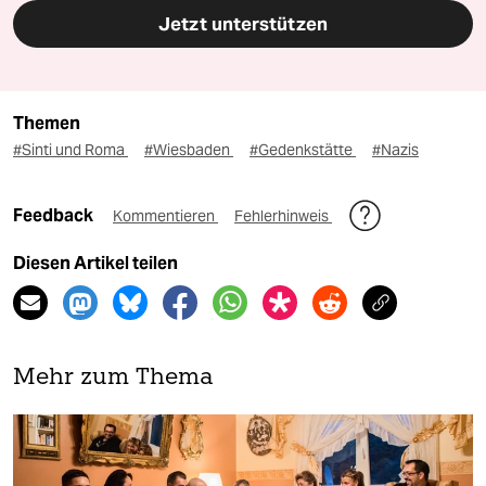
Jetzt unterstützen
Themen
#Sinti und Roma
#Wiesbaden
#Gedenkstätte
#Nazis
Feedback
Kommentieren
Fehlerhinweis
Diesen Artikel teilen
Mehr zum Thema