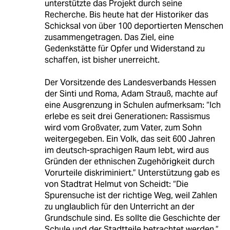
unterstützte das Projekt durch seine
Recherche. Bis heute hat der Historiker das
Schicksal von über 100 deportierten Menschen
zusammengetragen. Das Ziel, eine
Gedenkstätte für Opfer und Widerstand zu
schaffen, ist bisher unerreicht.
Der Vorsitzende des Landesverbands Hessen
der Sinti und Roma, Adam Strauß, machte auf
eine Ausgrenzung in Schulen aufmerksam: “Ich
erlebe es seit drei Generationen: Rassismus
wird vom Großvater, zum Vater, zum Sohn
weitergegeben. Ein Volk, das seit 600 Jahren
im deutsch-sprachigen Raum lebt, wird aus
Gründen der ethnischen Zugehörigkeit durch
Vorurteile diskriminiert.” Unterstützung gab es
von Stadtrat Helmut von Scheidt: “Die
Spurensuche ist der richtige Weg, weil Zahlen
zu unglaublich für den Unterricht an der
Grundschule sind. Es sollte die Geschichte der
Schule und der Stadtteile betrachtet werden.”