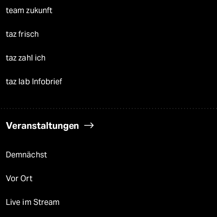
team zukunft
taz frisch
taz zahl ich
taz lab Infobrief
Veranstaltungen
Demnächst
Vor Ort
Live im Stream