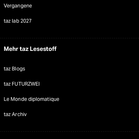
Vergangene
taz lab 2027
Mehr taz Lesestoff
taz Blogs
taz FUTURZWEI
Le Monde diplomatique
taz Archiv