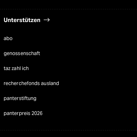
Unterstützen
abo
genossenschaft
taz zahl ich
recherchefonds ausland
panterstiftung
panterpreis 2026