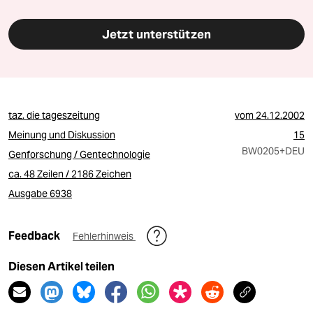
Jetzt unterstützen
taz. die tageszeitung
vom
24.12.2002
Meinung und Diskussion
15
BW0205
+DEU
Genforschung / Gentechnologie
ca. 48 Zeilen / 2186 Zeichen
Ausgabe 6938
Feedback
Fehlerhinweis
Diesen Artikel teilen