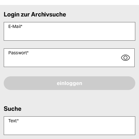
Login zur Archivsuche
E-Mail
*
Passwort
*
Bitte füllen Sie alle Pflichtfelder (*) aus, um fortfahren zu können.
Suche
Text
*