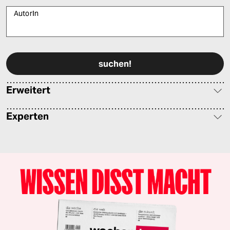
AutorIn
Bitte füllen Sie alle Pflichtfelder (*) aus, um fortfahren zu können.
Erweitert
Experten