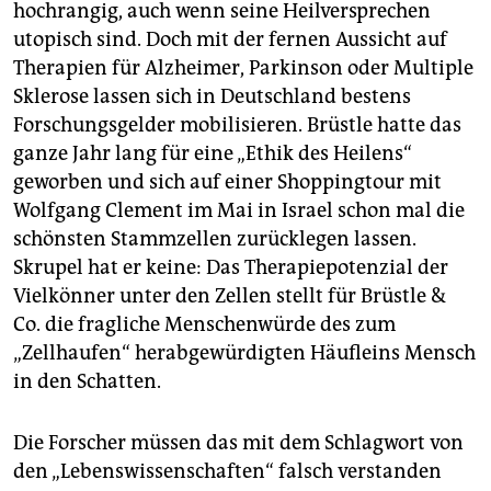
epaper login
hochrangig, auch wenn seine Heilversprechen
utopisch sind. Doch mit der fernen Aussicht auf
Therapien für Alzheimer, Parkinson oder Multiple
Sklerose lassen sich in Deutschland bestens
Forschungsgelder mobilisieren. Brüstle hatte das
ganze Jahr lang für eine „Ethik des Heilens“
geworben und sich auf einer Shoppingtour mit
Wolfgang Clement im Mai in Israel schon mal die
schönsten Stammzellen zurücklegen lassen.
Skrupel hat er keine: Das Therapiepotenzial der
Vielkönner unter den Zellen stellt für Brüstle &
Co. die fragliche Menschenwürde des zum
„Zellhaufen“ herabgewürdigten Häufleins Mensch
in den Schatten.
Die Forscher müssen das mit dem Schlagwort von
den „Lebenswissenschaften“ falsch verstanden