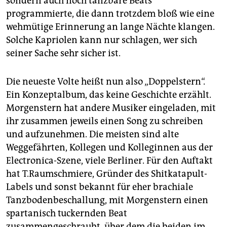
sondern auch noch tanzbare Beats
programmierte, die dann trotzdem bloß wie eine
wehmütige Erinnerung an lange Nächte klangen.
Solche Kapriolen kann nur schlagen, wer sich
seiner Sache sehr sicher ist.
Die neueste Volte heißt nun also „Doppelstern“.
Ein Konzeptalbum, das keine Geschichte erzählt.
Morgenstern hat andere Musiker eingeladen, mit
ihr zusammen jeweils einen Song zu schreiben
und aufzunehmen. Die meisten sind alte
Weggefährten, Kollegen und Kolleginnen aus der
Electronica-Szene, viele Berliner. Für den Auftakt
hat T.Raumschmiere, Gründer des Shitkatapult-
Labels und sonst bekannt für eher brachiale
Tanzbodenbeschallung, mit Morgenstern einen
spartanisch tuckernden Beat
zusammengeschraubt, über dem die beiden im