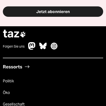
Jetzt abonnieren
taz

Folgen Sie uns
Ressorts
Politik
Öko
Gesellschaft