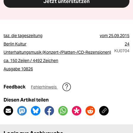
Jetzt unterstützen
taz. die tageszeitung
vom
25.09.2015
Berlin Kultur
24
KU0704
Unterhaltungsmusik (Konzert-/Platten-/CD-Rezensionen)
ca. 150 Zeilen / 4492 Zeichen
Ausgabe 10826
Feedback
Fehlerhinweis
Diesen Artikel teilen