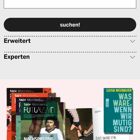
Bitte füllen Sie alle Pflichtfelder (*) aus, um fortfahren zu können.
Erweitert
Experten