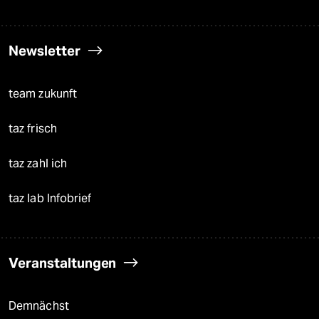
Newsletter
team zukunft
taz frisch
taz zahl ich
taz lab Infobrief
Veranstaltungen
Demnächst