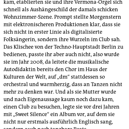
kam, etablierten sie und ihre Vermona-Orgel sich
schnell als Aushängeschild der damals schicken
Wohnzimmer-Szene. Prompt stellte Morgenstern
mit elektronischeren Produktionen klar, dass sie
sich nicht in erster Linie als digitalisierte
Folksängerin, sondern ihre Wurzeln im Club sah.
Das Klischee von der Techno-Hauptstadt Berlin zu
bedienen, passte ihr aber auch nicht, also wurde
sie im Jahr 2008, da leitete die musikalische
Autodidaktin bereits den Chor im Haus der
Kulturen der Welt, auf „dm“ stattdessen so
orchestral und warmherzig, dass an Tanzen nicht
mehr zu denken war. Und als sie Mutter wurde
und nach Eigenaussage kaum noch dazu kam,
einen Club zu besuchen, legte sie vor drei Jahren
mit „Sweet Silence“ ein Album vor, auf dem sie
nicht nur erstmals ausführlich Englisch sang,