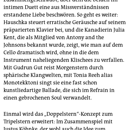
intimen Duett eine aus Missverständnissen
erstandene Liebe beschwören. So geht es weiter:
Hauschka steuert erratische Geräusche auf seinem
präparierten Klavier bei, und die Kanadierin Julia
Kent, die als Mitglied von Antony and the
Johnsons bekannt wurde, zeigt, wie man auf dem
Cello dramatisch wird, ohne in die dem
Instrument naheliegenden Klischees zu verfallen.
Mit Gudrun Gut reist Morgenstern durch
sphärische Klangwelten, mit Tonia Reeh alias
Monotekktoni singt sie eine fast schon
kunstliedartige Ballade, die sich im Refrain in
einen gebrochenen Soul verwandelt.
Einmal wird das „Doppelstern“-Konzept zum
Tripelstern erweitert: Im Zusammenspiel mit
Justus Köhnke, der wohl auch die Idee zum