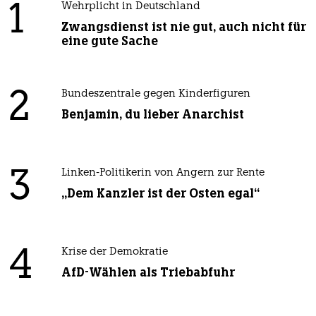
1
Wehrplicht in Deutschland
Zwangsdienst ist nie gut, auch nicht für
eine gute Sache
2
Bundeszentrale gegen Kinderfiguren
Benjamin, du lieber Anarchist
3
Linken-Politikerin von Angern zur Rente
„Dem Kanzler ist der Osten egal“
4
Krise der Demokratie
AfD-Wählen als Triebabfuhr