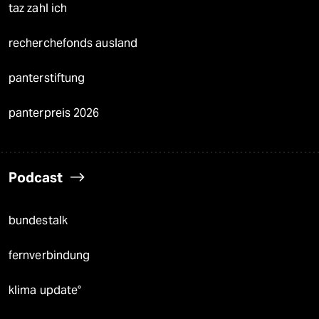
taz zahl ich
recherchefonds ausland
panterstiftung
panterpreis 2026
Podcast
bundestalk
fernverbindung
klima update°