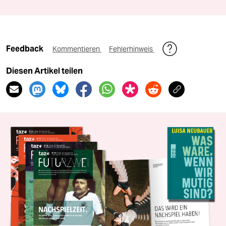
Feedback
Kommentieren
Fehlerhinweis
Diesen Artikel teilen