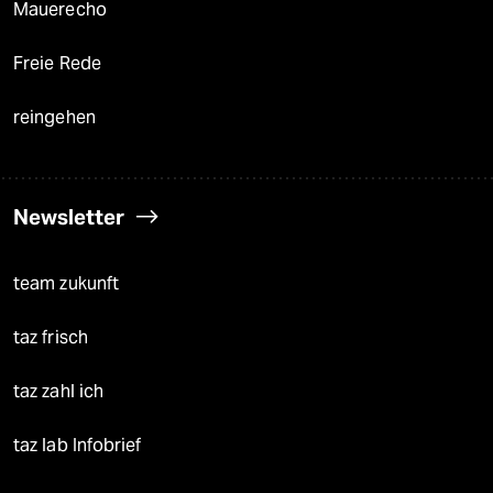
Mauerecho
Freie Rede
reingehen
Newsletter
team zukunft
taz frisch
taz zahl ich
taz lab Infobrief