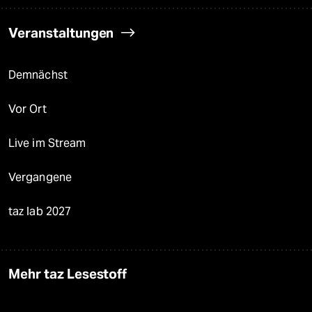
Veranstaltungen
Demnächst
Vor Ort
Live im Stream
Vergangene
taz lab 2027
Mehr taz Lesestoff