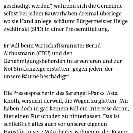
geschädigt werden“, während sich die Gemeinde
selbst bei jedem Bauvorhaben dreimal überlege,
wo sie Hand anlege, schäumt Bürgermeister Helge
Zychlinski­ (SPD) in einer Pressemitteilung.
Er will beim Wirtschaftsminister Bernd
Althusmann (CDU) und den
Genehmigungsbehörden­ intervenieren und zur
Not Strafanzeige erstatten „gegen jeden, der
unsere Bäume beschädigt“.
Die Pressesprecherin des Serengeti-Parks, Asta
Knoth, versucht derweil, die Wogen zu glätten. „Wir
haben doch in gar keinem Fall ein Interesse daran,
hier einen Flurschaden zu hinterlassen. Das ist
schließlich alles auch vor unserer eigenen
Haustür, unsere Mitarbeiter wohnen in der Region