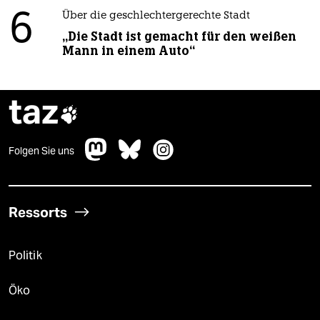
6
Über die geschlechtergerechte Stadt
„Die Stadt ist gemacht für den weißen
Mann in einem Auto“
taz

Folgen Sie uns
Ressorts
Politik
Öko