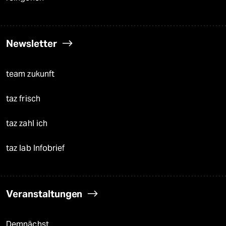
Newsletter
team zukunft
taz frisch
taz zahl ich
taz lab Infobrief
Veranstaltungen
Demnächst