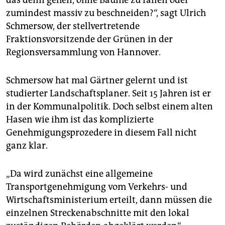
das denn gehen, ohne Bäume zu fällen oder
zumindest massiv zu beschneiden?“, sagt Ulrich
Schmersow, der stellvertretende
Fraktionsvorsitzende der Grünen in der
Regionsversammlung von Hannover.
Schmersow hat mal Gärtner gelernt und ist
studierter Landschaftsplaner. Seit 15 Jahren ist er
in der Kommunalpolitik. Doch selbst einem alten
Hasen wie ihm ist das komplizierte
Genehmigungsprozedere in diesem Fall nicht
ganz klar.
„Da wird zunächst eine allgemeine
Transportgenehmigung vom Verkehrs- und
Wirtschaftsministerium erteilt, dann müssen die
einzelnen Streckenabschnitte mit den lokal