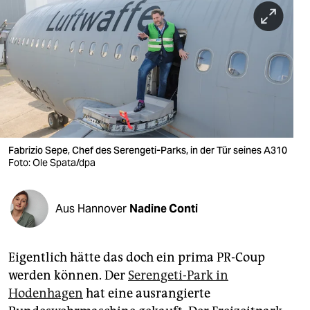
berlin
nord
wahrheit
verlag
verlag
veranstaltungen
Fabrizio Sepe, Chef des Serengeti-Parks, in der Tür seines A310
Foto: Ole Spata/dpa
shop
fragen & hilfe
Aus Hannover
Nadine Conti
unterstützen
Eigentlich hätte das doch ein prima PR-Coup
abo
werden können. Der
Serengeti-­Park in
genossenschaft
Hodenhagen
hat eine ausrangierte