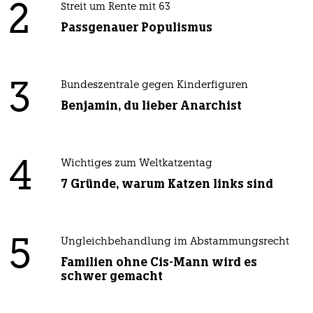
2
Streit um Rente mit 63
Passgenauer Populismus
3
Bundeszentrale gegen Kinderfiguren
Benjamin, du lieber Anarchist
4
Wichtiges zum Weltkatzentag
7 Gründe, warum Katzen links sind
5
Ungleichbehandlung im Abstammungsrecht
Familien ohne Cis-Mann wird es
schwer gemacht