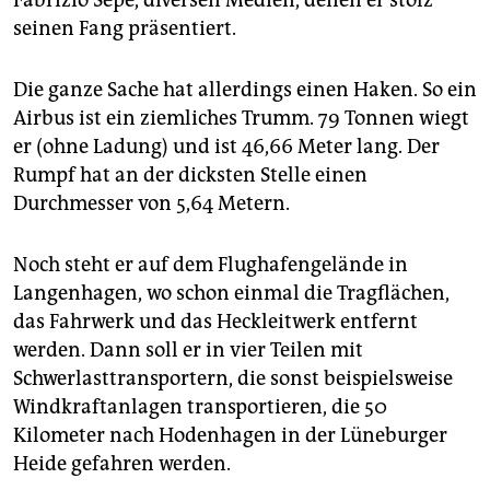
Fabrizio Sepe, diversen Medien, denen er stolz
seinen Fang präsentiert.
Die ganze Sache hat allerdings einen Haken. So ein
Airbus ist ein ziemliches Trumm. 79 Tonnen wiegt
er (ohne Ladung) und ist 46,66 Meter lang. Der
Rumpf hat an der dicksten Stelle einen
Durchmesser von 5,64 Metern.
Noch steht er auf dem Flughafengelände in
Langenhagen, wo schon einmal die Tragflächen,
das Fahrwerk und das Heckleitwerk entfernt
werden. Dann soll er in vier Teilen mit
Schwerlasttransportern, die sonst beispielsweise
Windkraftanlagen transportieren, die 50
Kilometer nach Hodenhagen in der Lüneburger
Heide gefahren werden.