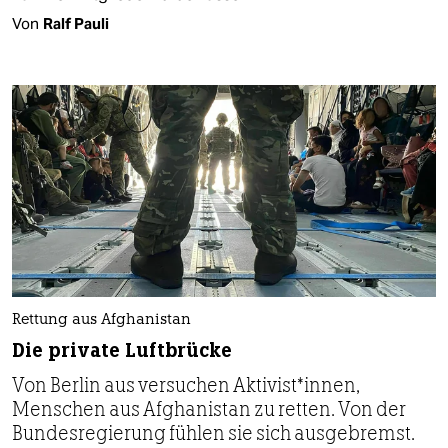
Von
Ralf Pauli
Rettung aus Afghanistan
Die private Luftbrücke
Von Berlin aus versuchen Ak­ti­vis­t*in­nen,
Menschen aus Afghanistan zu retten. Von der
Bundesregierung fühlen sie sich ausgebremst.