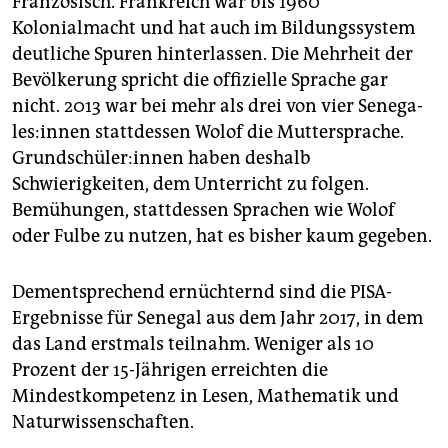
Französisch. Frankreich war bis 1960
Kolonialmacht und hat auch im Bildungssystem
deutliche Spuren hinterlassen. Die Mehrheit der
Bevölkerung spricht die offizielle Sprache gar
nicht. 2013 war bei mehr als drei von vier Se­ne­ga­
le­s:in­nen stattdessen Wolof die Muttersprache.
Grund­schü­le­r:in­nen haben deshalb
Schwierigkeiten, dem Unterricht zu folgen.
Bemühungen, stattdessen Sprachen wie Wolof
oder Fulbe zu nutzen, hat es bisher kaum gegeben.
Dementsprechend ernüchternd sind die PISA-
Ergebnisse für Senegal aus dem Jahr 2017, in dem
das Land erstmals teilnahm. Weniger als 10
Prozent der 15-Jährigen erreichten die
Mindestkompetenz in Lesen, Mathematik und
Naturwissenschaften.