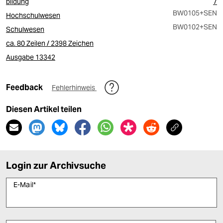
bildung
7
BW0105
+SEN
Hochschulwesen
BW0102
+SEN
Schulwesen
ca. 80 Zeilen / 2398 Zeichen
Ausgabe 13342
Feedback
Fehlerhinweis
Diesen Artikel teilen
Login zur Archivsuche
E-Mail
*