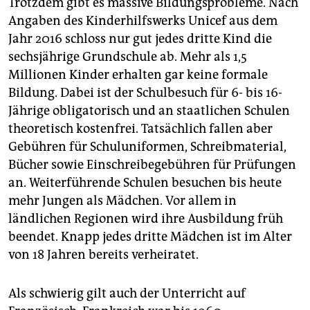
Trotzdem gibt es massive Bildungsprobleme. Nach
epaper login
Angaben des Kinderhilfswerks Unicef aus dem
Jahr 2016 schloss nur gut jedes dritte Kind die
sechsjährige Grundschule ab. Mehr als 1,5
Millionen Kinder erhalten gar keine formale
Bildung. Dabei ist der Schulbesuch für 6- bis 16-
Jährige obligatorisch und an staatlichen Schulen
theoretisch kostenfrei. Tatsächlich fallen aber
Gebühren für Schuluniformen, Schreibmaterial,
Bücher sowie Einschreibegebühren für Prüfungen
an. Weiterführende Schulen besuchen bis heute
mehr Jungen als Mädchen. Vor allem in
ländlichen Regionen wird ihre Ausbildung früh
beendet. Knapp jedes dritte Mädchen ist im Alter
von 18 Jahren bereits verheiratet.
Als schwierig gilt auch der Unterricht auf