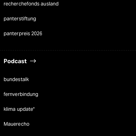
recherchefonds ausland
panterstiftung
panterpreis 2026
Podcast
bundestalk
fernverbindung
klima update°
Mauerecho