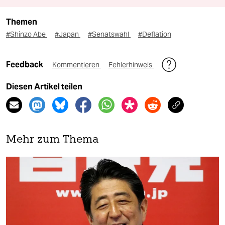
Themen
#Shinzo Abe
#Japan
#Senatswahl
#Deflation
Feedback
Kommentieren
Fehlerhinweis
Diesen Artikel teilen
Mehr zum Thema