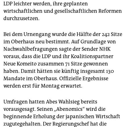
epaper login
LDP leichter werden, ihre geplanten
wirtschaftlichen und gesellschaftlichen Reformen
durchzusetzen.
Bei dem Urnengang wurde die Hälfte der 242 Sitze
im Oberhaus neu bestimmt. Auf Grundlage von
Nachwahlbefragungen sagte der Sender NHK
voraus, dass die LDP und ihr Koalitionspartner
Neue Komeito zusammen 71 Sitze gewonnen
haben. Damit hätten sie künftig insgesamt 130
Mandate im Oberhaus. Offizielle Ergebnisse
werden erst für Montag erwartet.
Umfragen hatten Abes Wahlsieg bereits
vorausgesagt. Seinen „Abenomics“ wird die
beginnende Erholung der japanischen Wirtschaft
zugutegehalten. Der Regierungschef hat die