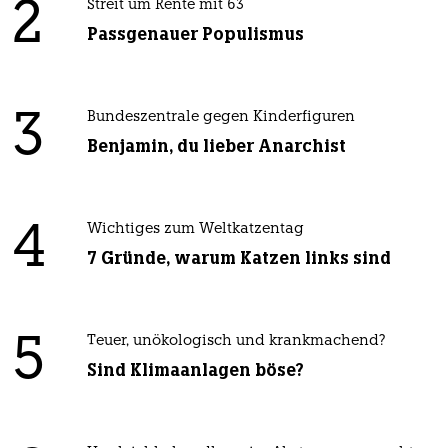
2
Streit um Rente mit 63
Passgenauer Populismus
3
Bundeszentrale gegen Kinderfiguren
Benjamin, du lieber Anarchist
4
Wichtiges zum Weltkatzentag
7 Gründe, warum Katzen links sind
5
Teuer, unökologisch und krankmachend?
Sind Klimaanlagen böse?