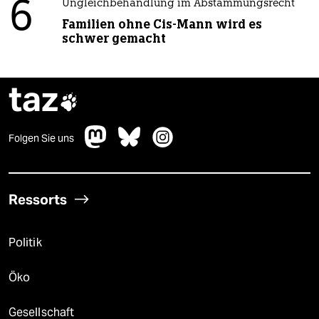
6
Ungleichbehandlung im Abstammungsrecht
Familien ohne Cis-Mann wird es
schwer gemacht
taz

Folgen Sie uns
Ressorts
Politik
Öko
Gesellschaft