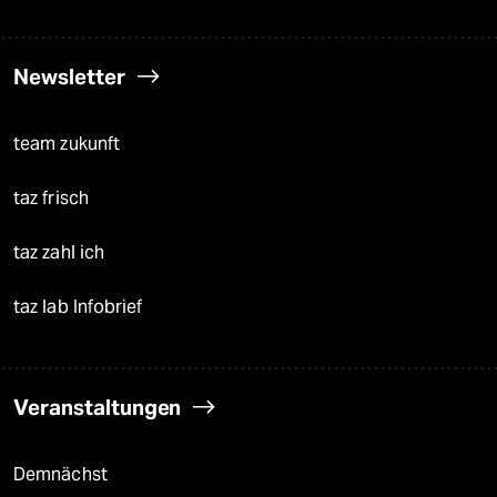
Newsletter
team zukunft
taz frisch
taz zahl ich
taz lab Infobrief
Veranstaltungen
Demnächst