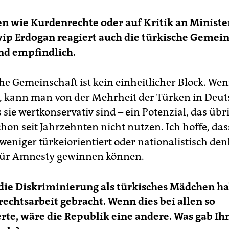
n wie Kurdenrechte oder auf Kritik an Ministe
ip Erdogan reagiert auch die türkische Gemein
nd empfindlich.
che Gemeinschaft ist kein einheitlicher Block. We
 kann man von der Mehrheit der Türken in Deu
 sie wertkonservativ sind – ein Potenzial, das üb
hon seit Jahrzehnten nicht nutzen. Ich hoffe, das
weniger türkeiorientiert oder nationalistisch den
ür Amnesty gewinnen können.
 die Diskriminierung als türkisches Mädchen ha
chtsarbeit gebracht. Wenn dies bei allen so
rte, wäre die Republik eine andere. Was gab I