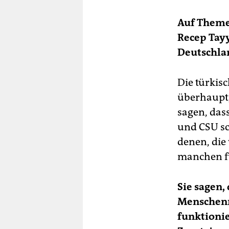
Auf Theme
Recep Tayy
Deutschla
Die türkis
überhaupt,
sagen, dass
und CSU sc
denen, die 
manchen f
Sie sagen,
Menschenre
funktionie