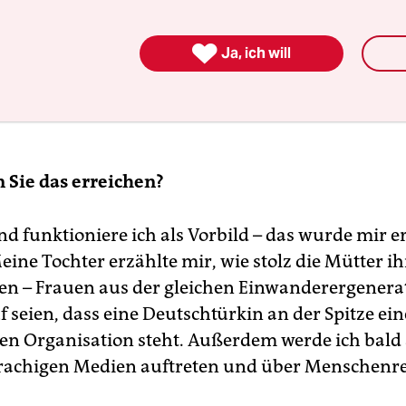

Ja, ich will
 Sie das erreichen?
d funktioniere ich als Vorbild – das wurde mir er
ine Tochter erzählte mir, wie stolz die Mütter ih
n – Frauen aus der gleichen Einwanderergenera
f seien, dass eine Deutschtürkin an der Spitze ein
n Organisation steht. Außerdem werde ich bald 
rachigen Medien auftreten und über Menschenr