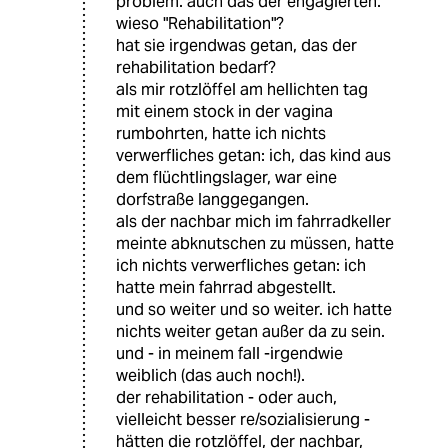
problem. auch das der engagierten.
wieso "Rehabilitation"?
hat sie irgendwas getan, das der
rehabilitation bedarf?
als mir rotzlöffel am hellichten tag
mit einem stock in der vagina
rumbohrten, hatte ich nichts
verwerfliches getan: ich, das kind aus
dem flüchtlingslager, war eine
dorfstraße langgegangen.
als der nachbar mich im fahrradkeller
meinte abknutschen zu müssen, hatte
ich nichts verwerfliches getan: ich
hatte mein fahrrad abgestellt.
und so weiter und so weiter. ich hatte
nichts weiter getan außer da zu sein.
und - in meinem fall -irgendwie
weiblich (das auch noch!).
der rehabilitation - oder auch,
vielleicht besser re/sozialisierung -
hätten die rotzlöffel, der nachbar,