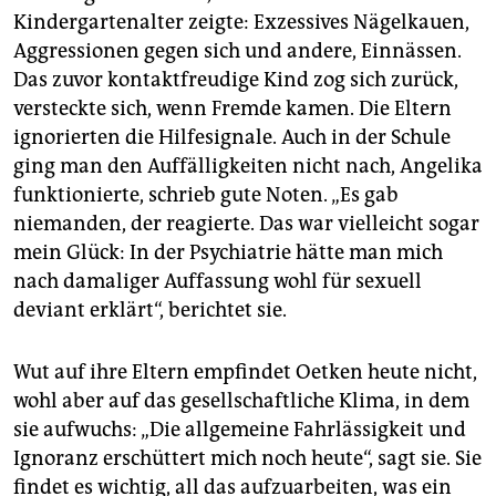
Kindergartenalter zeigte: Exzessives Nägelkauen,
Aggressionen gegen sich und andere, Einnässen.
Das zuvor kontaktfreudige Kind zog sich zurück,
versteckte sich, wenn Fremde kamen. Die Eltern
ignorierten die Hilfesignale. Auch in der Schule
ging man den Auffälligkeiten nicht nach, Angelika
funktionierte, schrieb gute Noten. „Es gab
niemanden, der reagierte. Das war vielleicht sogar
mein Glück: In der Psychiatrie hätte man mich
nach damaliger Auffassung wohl für sexuell
deviant erklärt“, berichtet sie.
Wut auf ihre Eltern empfindet Oetken heute nicht,
wohl aber auf das gesellschaftliche Klima, in dem
sie aufwuchs: „Die allgemeine Fahrlässigkeit und
Ignoranz erschüttert mich noch heute“, sagt sie. Sie
findet es wichtig, all das aufzuarbeiten, was ein