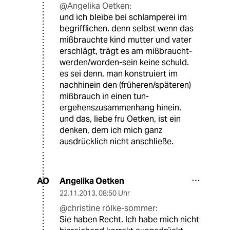
@Angelika Oetken:
und ich bleibe bei schlamperei im
begrifflichen. denn selbst wenn das
mißbrauchte kind mutter und vater
erschlägt, trägt es am mißbraucht-
werden/worden-sein keine schuld.
es sei denn, man konstruiert im
nachhinein den (früheren/späteren)
mißbrauch in einen tun-
ergehenszusammenhang hinein.
und das, liebe fru Oetken, ist ein
denken, dem ich mich ganz
ausdrücklich nicht anschließe.
Angelika Oetken
AO
22.11.2013
,
08:50 Uhr
@christine rölke-sommer:
Sie haben Recht. Ich habe mich nicht