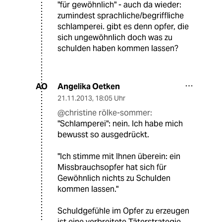
"für gewöhnlich" - auch da wieder:
zumindest sprachliche/begriffliche
schlamperei. gibt es denn opfer, die
sich ungewöhnlich doch was zu
schulden haben kommen lassen?
Angelika Oetken
AO
21.11.2013
,
18:05 Uhr
@christine rölke-sommer:
"Schlamperei": nein. Ich habe mich
bewusst so ausgedrückt.
"Ich stimme mit Ihnen überein: ein
Missbrauchsopfer hat sich für
Gewöhnlich nichts zu Schulden
kommen lassen."
Schuldgefühle im Opfer zu erzeugen
ist eine verbreitete Täterstrategie.