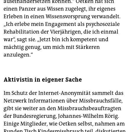
auseinandersetzen können.“ Oetken hat sich
einen Panzer aus Wissen zugelegt, ihr eigenes
Erleben in einen Wissensvorsprung verwandelt.
„Ich erlebe mein Engagement als psychosoziale
Rehabilitation der Vierjährigen, die ich einmal
war“, sagt sie. „Jetzt bin ich kompetent und
mächtig genug, um mich mit Stärkeren
anzulegen.“
Aktivistin in eigener Sache
Im Schutz der Internet-Anonymität sammelt das
Netzwerk Informationen über Missbrauchsfälle,
gibt sie weiter an den Missbrauchsbeauftragten
der Bundesregierung, Johannes-Wilhelm Rörig.
Einige Mitglieder, wie Oetken selbst, nahmen am
Runden Tisch Kindesmissbrauch teil, diskutierten