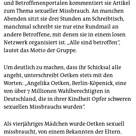
epaper login
und Betroffenenportalen kommentiert sie Artikel
zum Thema sexueller Missbrauch. An manchen
Abenden sitzt sie drei Stunden am Schreibtisch,
manchmal schreibt sie nur eine Rundmail an
andere Betroffene, mit denen sie in einem losen
Netzwerk organisiert ist. „Alle sind betroffen“,
lautet das Motto der Gruppe.
Um deutlich zu machen, dass ihr Schicksal alle
angeht, unterschreibt Oetken stets mit den
Worten: „Angelika Oetken, Berlin-Köpenick, eine
von über 7 Millionen Wahlberechtigten in
Deutschland, die in ihrer Kindheit Opfer schweren
sexuellen Missbrauchs wurden“.
Als vierjähriges Mädchen wurde Oetken sexuell
missbraucht, von einem Bekannten der Eltern.