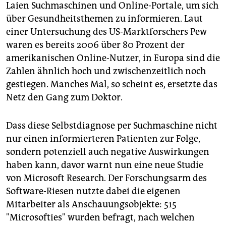
epaper login
Laien Suchmaschinen und Online-Portale, um sich
über Gesundheitsthemen zu informieren. Laut
einer Untersuchung des US-Marktforschers Pew
waren es bereits 2006 über 80 Prozent der
amerikanischen Online-Nutzer, in Europa sind die
Zahlen ähnlich hoch und zwischenzeitlich noch
gestiegen. Manches Mal, so scheint es, ersetzte das
Netz den Gang zum Doktor.
Dass diese Selbstdiagnose per Suchmaschine nicht
nur einen informierteren Patienten zur Folge,
sondern potenziell auch negative Auswirkungen
haben kann, davor warnt nun eine neue Studie
von Microsoft Research. Der Forschungsarm des
Software-Riesen nutzte dabei die eigenen
Mitarbeiter als Anschauungsobjekte: 515
"Microsofties" wurden befragt, nach welchen