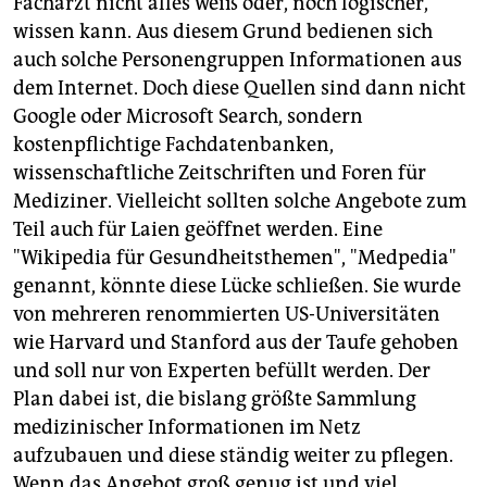
Facharzt nicht alles weiß oder, noch logischer,
wissen kann. Aus diesem Grund bedienen sich
auch solche Personengruppen Informationen aus
dem Internet. Doch diese Quellen sind dann nicht
Google oder Microsoft Search, sondern
kostenpflichtige Fachdatenbanken,
wissenschaftliche Zeitschriften und Foren für
Mediziner. Vielleicht sollten solche Angebote zum
Teil auch für Laien geöffnet werden. Eine
"Wikipedia für Gesundheitsthemen", "Medpedia"
genannt, könnte diese Lücke schließen. Sie wurde
von mehreren renommierten US-Universitäten
wie Harvard und Stanford aus der Taufe gehoben
und soll nur von Experten befüllt werden. Der
Plan dabei ist, die bislang größte Sammlung
medizinischer Informationen im Netz
aufzubauen und diese ständig weiter zu pflegen.
Wenn das Angebot groß genug ist und viel