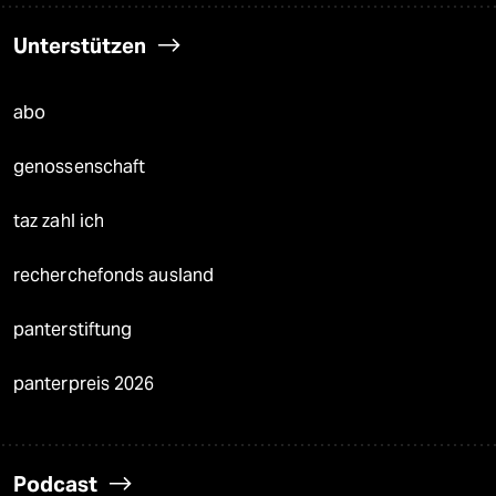
Unterstützen
abo
genossenschaft
taz zahl ich
recherchefonds ausland
panterstiftung
panterpreis 2026
Podcast