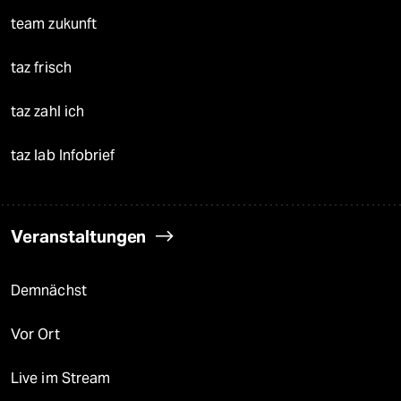
team zukunft
taz frisch
taz zahl ich
taz lab Infobrief
Veranstaltungen
Demnächst
Vor Ort
Live im Stream