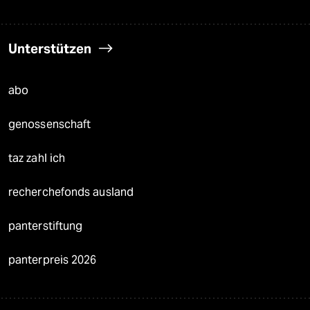
Unterstützen
abo
genossenschaft
taz zahl ich
recherchefonds ausland
panterstiftung
panterpreis 2026