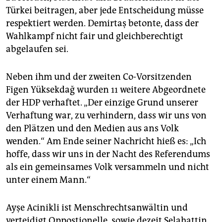
epaper login
Türkei beitragen, aber jede Entscheidung müsse
respektiert werden. Demirtaş betonte, dass der
Wahlkampf nicht fair und gleichberechtigt
abgelaufen sei.
Neben ihm und der zweiten Co-Vorsitzenden
Figen Yüksekdağ wurden 11 weitere Abgeordnete
der HDP verhaftet. „Der einzige Grund unserer
Verhaftung war, zu verhindern, dass wir uns von
den Plätzen und den Medien aus ans Volk
wenden.“ Am Ende seiner Nachricht hieß es: „Ich
hoffe, dass wir uns in der Nacht des Referendums
als ein gemeinsames Volk versammeln und nicht
unter einem Mann.“
Ayşe Acinikli ist Menschrechtsanwältin und
verteidigt Oppostionelle, sowie dezeit Selahattin