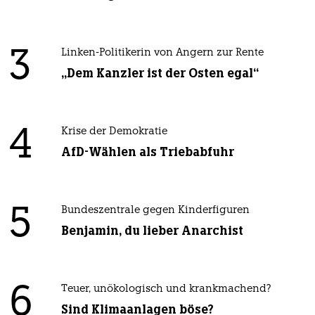
3
Linken-Politikerin von Angern zur Rente
„Dem Kanzler ist der Osten egal“
4
Krise der Demokratie
AfD-Wählen als Triebabfuhr
5
Bundeszentrale gegen Kinderfiguren
Benjamin, du lieber Anarchist
6
Teuer, unökologisch und krankmachend?
Sind Klimaanlagen böse?