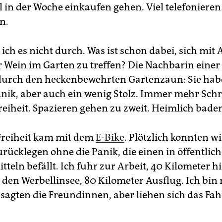
 in der Woche einkaufen gehen. Viel telefoniere
n.
 ich es nicht durch. Was ist schon dabei, sich mit
r Wein im Garten zu treffen? Die Nachbarin eine
durch den heckenbewehrten Gartenzaun: Sie hab
nik, aber auch ein wenig Stolz. Immer mehr Schri
reiheit. Spazieren gehen zu zweit. Heimlich baden
Freiheit kam mit dem
E-Bike
. Plötzlich konnten w
urücklegen ohne die Panik, die einen in öffentlic
teln befällt. Ich fuhr zur Arbeit, 40 Kilometer h
 den Werbellinsee, 80 Kilometer Ausflug. Ich bin
 sagten die Freundinnen, aber liehen sich das Fa