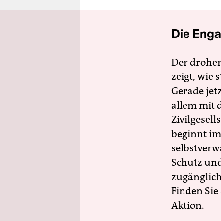
Die Enga
Der drohe
zeigt, wie
Gerade jet
allem mit d
Zivilgesell
beginnt im
selbstverw
Schutz und 
zugänglich
Finden Sie
Aktion.