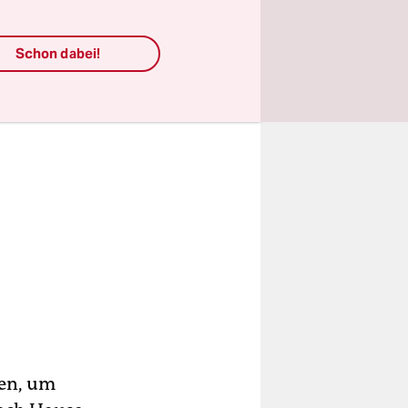
Schon dabei!
ren, um