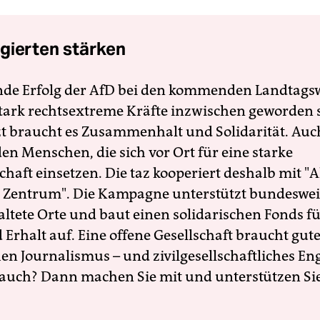
gierten stärken
nde Erfolg der AfD bei den kommenden Landtags
 stark rechtsextreme Kräfte inzwischen geworden 
zt braucht es Zusammenhalt und Solidarität. Auc
en Menschen, die sich vor Ort für eine starke
schaft einsetzen. Die taz kooperiert deshalb mit "A
 Zentrum". Die Kampagne unterstützt bundesweit
altete Orte und baut einen solidarischen Fonds f
Erhalt auf. Eine offene Gesellschaft braucht gute
en Journalismus – und zivilgesellschaftliches E
 auch? Dann machen Sie mit und unterstützen Si