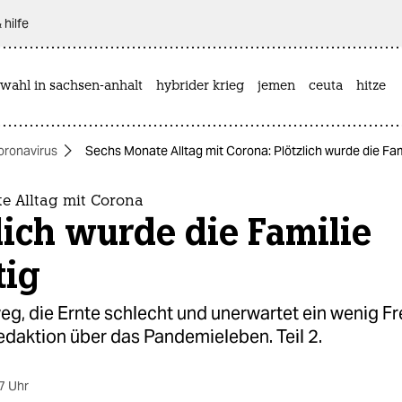
 hilfe
wahl in sachsen-anhalt
hybrider krieg
jemen
ceuta
hitze
oronavirus
Sechs Monate Alltag mit Corona: Plötzlich wurde die Fam
e Alltag mit Corona
lich wurde die Familie
tig
g, die Ernte schlecht und unerwartet ein wenig Fre
edaktion über das Pandemieleben. Teil 2.
7 Uhr