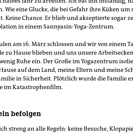
n halbes Jahr zu arbeiten. Ich bat ihn inständig,
 Wie eine Glucke, die bei Gefahr ihre Küken um 
. Keine Chance. Er blieb und akzeptierte sogar z
lation in einem Sannyasin-Yoga-Zentrum.
hulen am 16. März schlossen und wir von einem T
le zu Hause blieben und uns unsere Arbeitsecken
 wenig Ruhe ein. Der Große im Yogazentrum isolier
 Hause auf dem Land, meine Eltern und meine Sc
milie in Sicherheit. Plötzlich wurde die Familie 
ie im Katastrophenfilm.
eln befolgen
ich streng an alle Regeln: keine Besuche, Klopapi