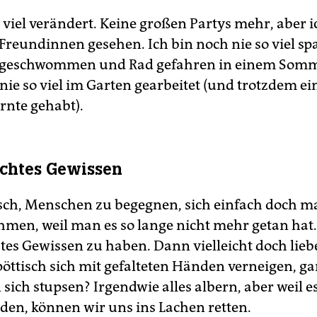
 viel verändert. Keine großen Partys mehr, aber 
 Freundinnen gesehen. Ich bin noch nie so viel sp
 geschwommen und Rad gefahren in einem Somm
nie so viel im Garten gearbeitet (und trotzdem ei
rnte gehabt).
echtes Gewissen
isch, Menschen zu begegnen, sich einfach doch ma
men, weil man es so lange nicht mehr getan hat
htes Gewissen zu haben. Dann vielleicht doch lieb
pöttisch sich mit gefalteten Händen verneigen, g
sich stupsen? Irgendwie alles albern, aber weil es
nden, können wir uns ins Lachen retten.