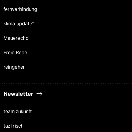
fernverbindung
klima update°
Mauerecho
Freie Rede
reingehen
Newsletter
team zukunft
taz frisch