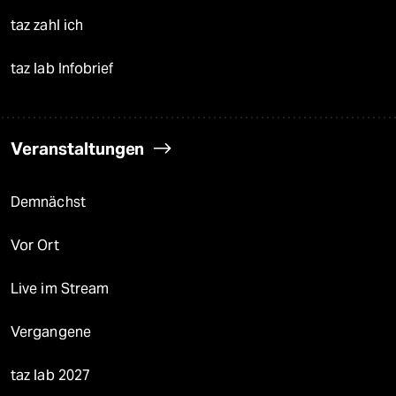
taz zahl ich
taz lab Infobrief
Veranstaltungen
Demnächst
Vor Ort
Live im Stream
Vergangene
taz lab 2027