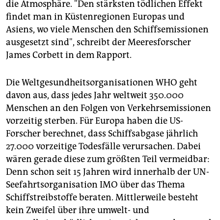
die Atmosphäre. "Den stärksten tödlichen Effekt
findet man in Küstenregionen Europas und
Asiens, wo viele Menschen den Schiffsemissionen
ausgesetzt sind", schreibt der Meeresforscher
James Corbett in dem Rapport.
Die Weltgesundheitsorganisationen WHO geht
davon aus, dass jedes Jahr weltweit 350.000
Menschen an den Folgen von Verkehrsemissionen
vorzeitig sterben. Für Europa haben die US-
Forscher berechnet, dass Schiffsabgase jährlich
27.000 vorzeitige Todesfälle verursachen. Dabei
wären gerade diese zum größten Teil vermeidbar:
Denn schon seit 15 Jahren wird innerhalb der UN-
Seefahrtsorganisation IMO über das Thema
Schiffstreibstoffe beraten. Mittlerweile besteht
kein Zweifel über ihre umwelt- und