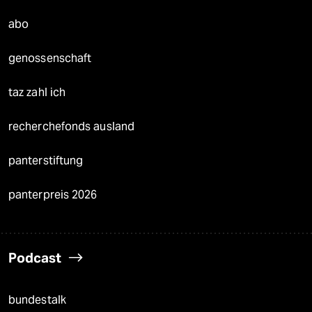
abo
genossenschaft
taz zahl ich
recherchefonds ausland
panterstiftung
panterpreis 2026
Podcast
bundestalk