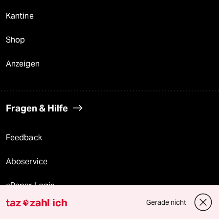
Kantine
Shop
Anzeigen
Fragen & Hilfe
Feedback
Aboservice
ePaper Login
taz
zahl ich
Gerade nicht

Downloads für Abonnierende