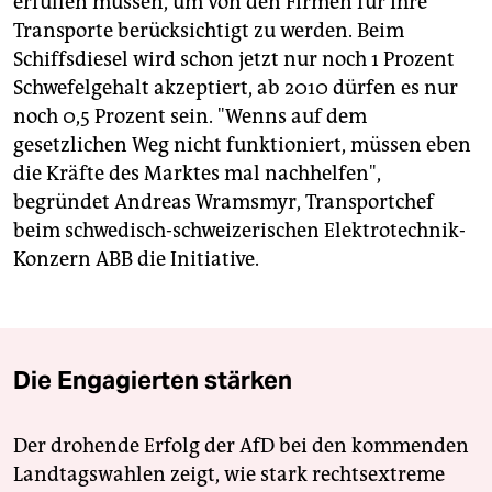
erfüllen müssen, um von den Firmen für ihre
Transporte berücksichtigt zu werden. Beim
Schiffsdiesel wird schon jetzt nur noch 1 Prozent
Schwefelgehalt akzeptiert, ab 2010 dürfen es nur
noch 0,5 Prozent sein. "Wenns auf dem
gesetzlichen Weg nicht funktioniert, müssen eben
die Kräfte des Marktes mal nachhelfen",
begründet Andreas Wramsmyr, Transportchef
beim schwedisch-schweizerischen Elektrotechnik-
Konzern ABB die Initiative.
Die Engagierten stärken
Der drohende Erfolg der AfD bei den kommenden
Landtagswahlen zeigt, wie stark rechtsextreme