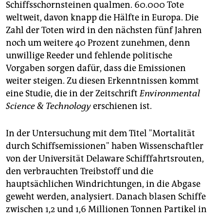
epaper login
Schiffsschornsteinen qualmen. 60.000 Tote
weltweit, davon knapp die Hälfte in Europa. Die
Zahl der Toten wird in den nächsten fünf Jahren
noch um weitere 40 Prozent zunehmen, denn
unwillige Reeder und fehlende politische
Vorgaben sorgen dafür, dass die Emissionen
weiter steigen. Zu diesen Erkenntnissen kommt
eine Studie, die in der Zeitschrift
Environmental
Science & Technology
erschienen ist.
In der Untersuchung mit dem Titel "Mortalität
durch Schiffsemissionen" haben Wissenschaftler
von der Universität Delaware Schifffahrtsrouten,
den verbrauchten Treibstoff und die
hauptsächlichen Windrichtungen, in die Abgase
geweht werden, analysiert. Danach blasen Schiffe
zwischen 1,2 und 1,6 Millionen Tonnen Partikel in