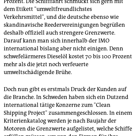
Prozent. Die Schifffahrt schmückt sich gern mit
dem Etikett "umweltfreundlichstes
Verkehrsmittel", und die deutsche ebenso wie
skandinavische Reedervereinigungen begrüßen
deshalb offiziell auch strengere Grenzwerte.
Darauf kann man sich innerhalb der IMO
international bislang aber nicht einigen. Denn
schwefelärmeres Dieselöl kostet 70 bis 100 Prozent
mehr als die jetzt noch verfeuerte
umweltschädigende Brühe.
Doch nun gibt es erstmals Druck der Kunden auf
die Branche. In Schweden haben sich ein Dutzend
international tätige Konzerne zum "Clean
Shipping Project" zusammengeschlossen. In einem
Kriterienkatalog werden je nach Baujahr der
Motoren die Grenzwerte aufgelistet, welche Schiffe