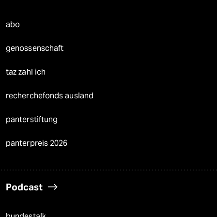
abo
genossenschaft
taz zahl ich
recherchefonds ausland
panterstiftung
panterpreis 2026
Podcast
bundestalk