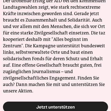
Der drohende Erfolg der AfD bei den kommenden
Landtagswahlen zeigt, wie stark rechtsextreme
Kräfte inzwischen geworden sind. Gerade jetzt
braucht es Zusammenhalt und Solidarität. Auch
und vor allem mit den Menschen, die sich vor Ort
für eine starke Zivilgesellschaft einsetzen. Die taz
kooperiert deshalb mit "Alles beginnt im
Zentrum". Die Kampagne unterstützt bundesweit
linke, selbstverwaltete Orte und baut einen
solidarischen Fonds für deren Schutz und Erhalt
auf. Eine offene Gesellschaft braucht guten, frei
zugänglichen Journalismus – und
zivilgesellschaftliches Engagement. Finden Sie
auch? Dann machen Sie mit und unterstützen Sie
unsere Aktion.
Jetzt unterstützen