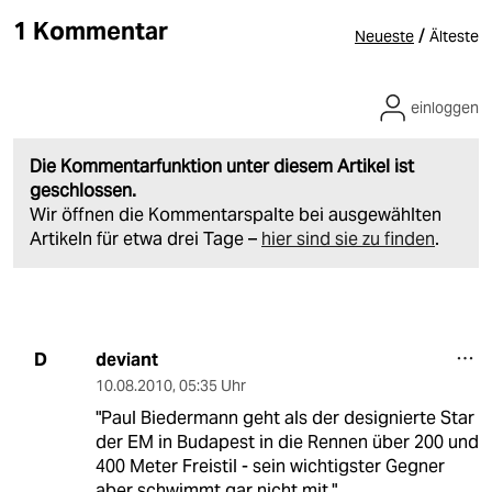
1 Kommentar
/
Neueste
Älteste
einloggen
Die Kommentarfunktion unter diesem Artikel ist
geschlossen.
Wir öffnen die Kommentarspalte bei ausgewählten
Artikeln für etwa drei Tage –
hier sind sie zu finden
.
deviant
D
10.08.2010
,
05:35 Uhr
"Paul Biedermann geht als der designierte Star
der EM in Budapest in die Rennen über 200 und
400 Meter Freistil - sein wichtigster Gegner
aber schwimmt gar nicht mit."