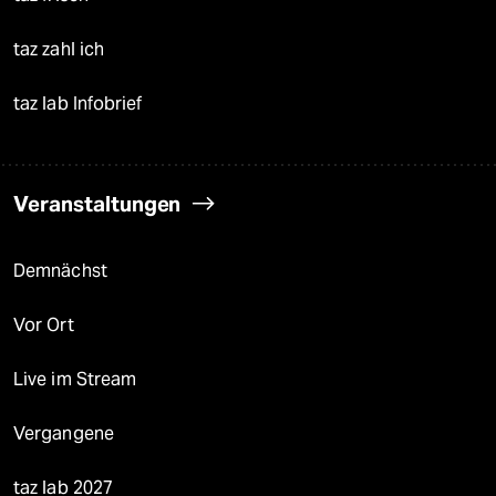
taz zahl ich
taz lab Infobrief
Veranstaltungen
Demnächst
Vor Ort
Live im Stream
Vergangene
taz lab 2027