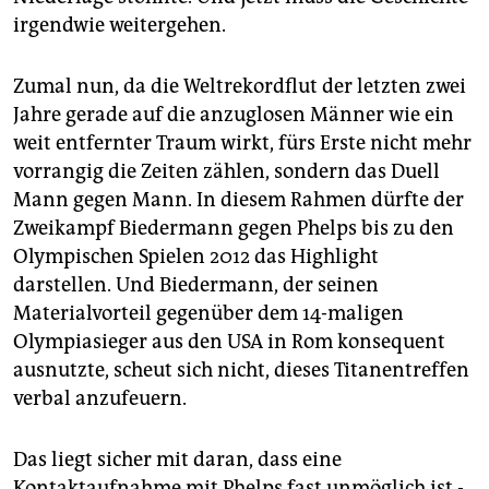
irgendwie weitergehen.
Zumal nun, da die Weltrekordflut der letzten zwei
Jahre gerade auf die anzuglosen Männer wie ein
weit entfernter Traum wirkt, fürs Erste nicht mehr
vorrangig die Zeiten zählen, sondern das Duell
Mann gegen Mann. In diesem Rahmen dürfte der
Zweikampf Biedermann gegen Phelps bis zu den
Olympischen Spielen 2012 das Highlight
darstellen. Und Biedermann, der seinen
Materialvorteil gegenüber dem 14-maligen
Olympiasieger aus den USA in Rom konsequent
ausnutzte, scheut sich nicht, dieses Titanentreffen
verbal anzufeuern.
Das liegt sicher mit daran, dass eine
Kontaktaufnahme mit Phelps fast unmöglich ist -