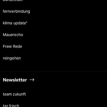
fernverbindung
klima update°
Mauerecho
Freie Rede
reingehen
Newsletter
team zukunft
taz frisch