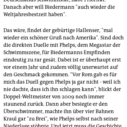
Danach aber will Biedermann "auch wieder die
Weltjahresbestzeit haben".
Das wäre, findet der gebürtige Hallenser, "mal
wieder ein schöner Gruß nach Amerika". Sind doch
die direkten Duelle mit Phelps, dem Megastar der
Schwimmszene, für Biedermanns Empfinden
eindeutig zu rar gesät. Dabei ist er überhaupt erst
vor einem Jahr und zudem völlig unerwartet auf
den Geschmack gekommen. "Vor Rom gab es für
mich das Duell gegen Phelps ja gar nicht - weil ich
nie dachte, dass ich ihn schlagen kann", blickt der
Doppel-Weltmeister von 2009 noch immer
staunend zurück. Dann aber besiegte er den
Überschwimmer, machte ihn über vier Bahnen
Kraul gar "zu Brei", wie Phelps selbst nach seiner
Niederlage stöhnte. Und jetzt muss die Geschichte