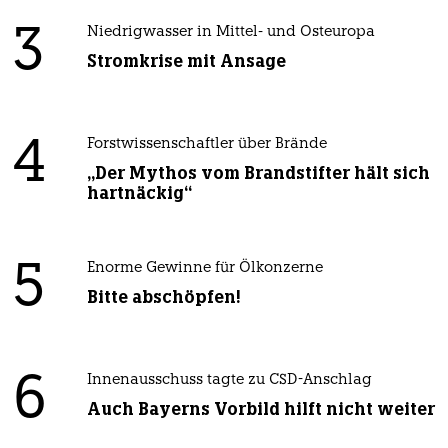
3
Niedrigwasser in Mittel- und Osteuropa
Stromkrise mit Ansage
4
Forstwissenschaftler über Brände
„Der Mythos vom Brandstifter hält sich
hartnäckig“
5
Enorme Gewinne für Ölkonzerne
Bitte abschöpfen!
6
Innenausschuss tagte zu CSD-Anschlag
Auch Bayerns Vorbild hilft nicht weiter