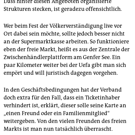
Dass hinter diesen Angeboten organisierte
Strukturen stecken, ist geradezu offensichtlich.
Wer beim Fest der Völkerverständigung live vor
Ort dabei sein möchte, sollte jedoch besser nicht
an der Supermarktkasse arbeiten. So funktioniere
eben der freie Markt, heißt es aus der Zentrale der
Zwischenhändlerplattform am Genfer See. Ein
paar Kilometer weiter bei der Uefa gibt man sich
empört und will juristisch dagegen vorgehen.
In den Geschäftsbedingungen hat der Verband
doch extra für den Fall, dass ein Ticketinhaber
verhindert ist, erklärt, dieser solle seine Karte an
„einen Freund oder ein Familienmitglied“
weitergeben. Von den vielen Freunden des freien
Markts ist man nun tatsächlich überrascht.