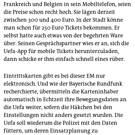
epaper login
Frankreich und Belgien in sein Mobiltelefon, seien
die Preise schon recht hoch. Sie lägen derzeit
zwischen 300 und 400 Euro. In der Stadt könne
man schon für 250 Euro Tickets bekommen. Er
selbst hatte auch etwas von der begehrten Ware
über. Seinen Gesprächspartner wies er an, sich die
Uefa-App für mobile Tickets herunterzuladen,
dann schicke er ihm einfach schnell eines rüber.
Eintrittskarten gibt es bei dieser EM nur
elektronisch. Und wie der Bayerische Rundfunk
recherchierte, übermitteln die Karteninhaber
automatisch in Echtzeit ihre Bewegungsdaten an
die Uefa weiter, sofern die Häkchen bei den
Einstellungen nicht anders gesetzt wurden. Die
Uefa soll wiederum die Polizei mit den Daten
füttern, um deren Einsatzplanung zu