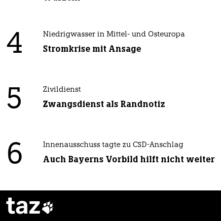
4
Niedrigwasser in Mittel- und Osteuropa
Stromkrise mit Ansage
5
Zivildienst
Zwangsdienst als Randnotiz
6
Innenausschuss tagte zu CSD-Anschlag
Auch Bayerns Vorbild hilft nicht weiter
taz
