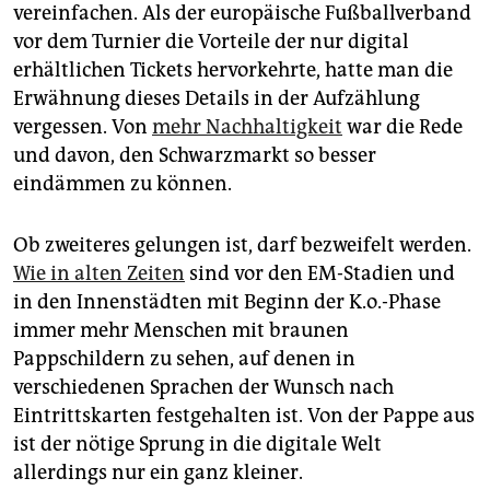
vereinfachen. Als der europäische Fußballverband
vor dem Turnier die Vorteile der nur digital
erhältlichen Tickets hervorkehrte, hatte man die
Erwähnung dieses Details in der Aufzählung
vergessen. Von
mehr Nachhaltigkeit
war die Rede
und davon, den Schwarzmarkt so besser
eindämmen zu können.
Ob zweiteres gelungen ist, darf bezweifelt werden.
Wie in alten Zeiten
sind vor den EM-Stadien und
in den Innenstädten mit Beginn der K.o.-Phase
immer mehr Menschen mit braunen
Pappschildern zu sehen, auf denen in
verschiedenen Sprachen der Wunsch nach
Eintrittskarten festgehalten ist. Von der Pappe aus
ist der nötige Sprung in die digitale Welt
allerdings nur ein ganz kleiner.