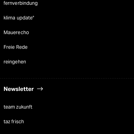
fernverbindung
klima update°
Mauerecho
Freie Rede
reingehen
Newsletter
team zukunft
taz frisch