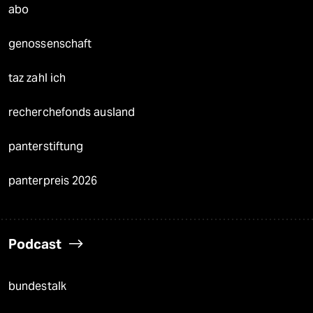
abo
genossenschaft
taz zahl ich
recherchefonds ausland
panterstiftung
panterpreis 2026
Podcast
bundestalk