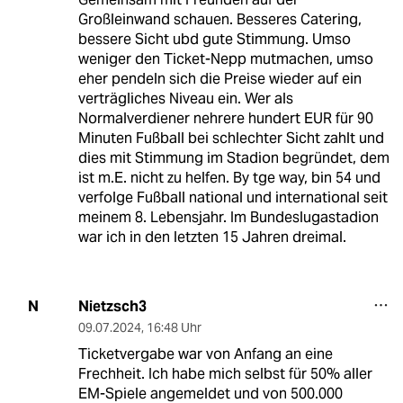
Großleinwand schauen. Besseres Catering,
bessere Sicht ubd gute Stimmung. Umso
weniger den Ticket-Nepp mutmachen, umso
eher pendeln sich die Preise wieder auf ein
verträgliches Niveau ein. Wer als
Normalverdiener nehrere hundert EUR für 90
Minuten Fußball bei schlechter Sicht zahlt und
dies mit Stimmung im Stadion begründet, dem
ist m.E. nicht zu helfen. By tge way, bin 54 und
verfolge Fußball national und international seit
meinem 8. Lebensjahr. Im Bundeslugastadion
war ich in den letzten 15 Jahren dreimal.
Nietzsch3
N
09.07.2024
,
16:48 Uhr
Ticketvergabe war von Anfang an eine
Frechheit. Ich habe mich selbst für 50% aller
EM-Spiele angemeldet und von 500.000