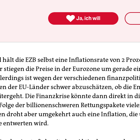

Ja, ich will
hält die EZB selbst eine Inflationsrate von 2 Proz
r stiegen die Preise in der Eurozone um gerade ei
llerdings ist wegen der verschiedenen finanzpoli
 der EU-Länder schwer abzuschätzen, ob die E
tergeht. Die Finanzkrise könnte dann direkt in di
 Folge der billionenschweren Rettungspakete viele
n droht aber umgekehrt auch eine Inflation, die
e entwerten wird.