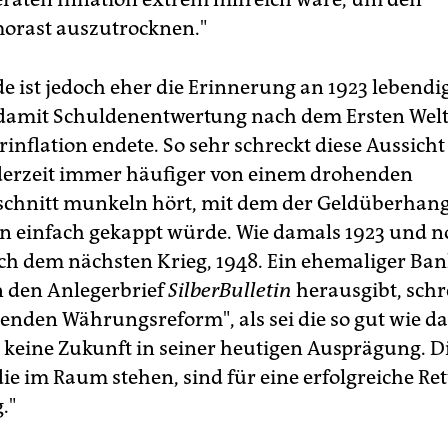
orast auszutrocknen."
 ist jedoch eher die Erinnerung an 1923 lebendig,
damit Schuldenentwertung nach dem Ersten Welt
inflation endete. So sehr schreckt diese Aussicht
erzeit immer häufiger von einem drohenden
chnitt munkeln hört, mit dem der Geldüberhan
 einfach gekappt würde. Wie damals 1923 und n
ch dem nächsten Krieg, 1948. Ein ehemaliger Ban
 den Anlegerbrief
SilberBulletin
herausgibt, schr
nden Währungsreform", als sei die so gut wie da
 keine Zukunft in seiner heutigen Ausprägung. D
e im Raum stehen, sind für eine erfolgreiche Ret
."