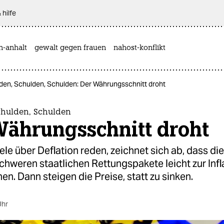
 hilfe
n-anhalt
gewalt gegen frauen
nahost-konflikt
den, Schulden, Schulden: Der Währungsschnitt droht
chulden, Schulden
Währungsschnitt droht
le über Deflation reden, zeichnet sich ab, dass die
chweren staatlichen Rettungspakete leicht zur Infl
en. Dann steigen die Preise, statt zu sinken.
Uhr