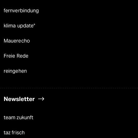
fernverbindung
klima update°
Mauerecho
Freie Rede
reingehen
Newsletter
team zukunft
taz frisch