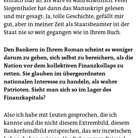
einfach mal so, als wäre es wahrscheinlich. Peter
Siegenthaler hat dann das Manuskript gelesen
und mir gesagt: Ja, tolle Geschichte, gefällt mir
gut, aber in meiner Zeit als Staatsbeamter ist der
Staat nie so weit gegangen wie in Ihrem Buch.
Den Bankern in Ihrem Roman scheint es weniger
darum zu gehen, sich selbst zu bereichern, als die
Nation vor dem kollektiven Finanzkollaps zu
retten. Sie glauben im übergeordneten
nationalen Interesse zu handeln, als wahre
Patrioten. Sieht man sich so im Lager des
Finanzkapitals?
Also ich habe mit Leuten gesprochen, die ich
kannte und die nicht diesem Extrembild, diesem
Bankerfeindbild entsprechen, das wir inzwischen