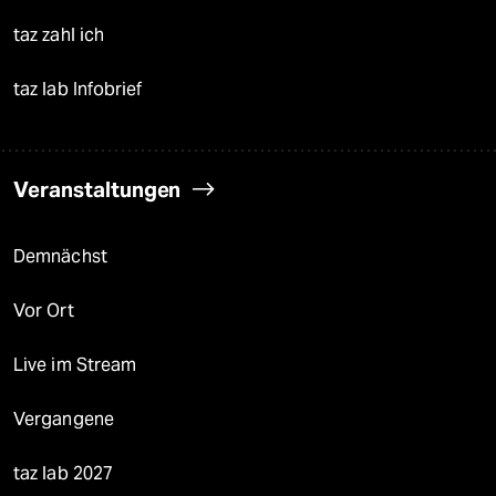
taz zahl ich
taz lab Infobrief
Veranstaltungen
Demnächst
Vor Ort
Live im Stream
Vergangene
taz lab 2027