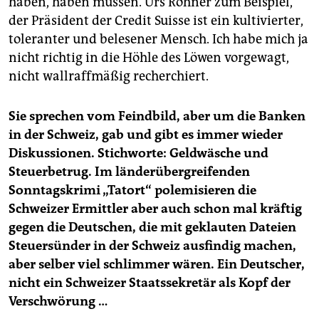
haben, haben müssen. Urs Rohner zum Beispiel,
der Präsident der Credit Suisse ist ein kultivierter,
toleranter und belesener Mensch. Ich habe mich ja
nicht richtig in die Höhle des Löwen vorgewagt,
nicht wallraffmäßig recherchiert.
Sie sprechen vom Feindbild, aber um die Banken
in der Schweiz, gab und gibt es immer wieder
Diskussionen. Stichworte: Geldwäsche und
Steuerbetrug. Im länderübergreifenden
Sonntagskrimi „Tatort“ polemisieren die
Schweizer Ermittler aber auch schon mal kräftig
gegen die Deutschen, die mit geklauten Dateien
Steuersünder in der Schweiz ausfindig machen,
aber selber viel schlimmer wären. Ein Deutscher,
nicht ein Schweizer Staatssekretär als Kopf der
Verschwörung …