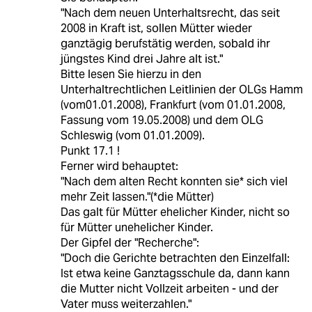
"Nach dem neuen Unterhaltsrecht, das seit
2008 in Kraft ist, sollen Mütter wieder
ganztägig berufstätig werden, sobald ihr
jüngstes Kind drei Jahre alt ist."
Bitte lesen Sie hierzu in den
Unterhaltrechtlichen Leitlinien der OLGs Hamm
(vom01.01.2008), Frankfurt (vom 01.01.2008,
Fassung vom 19.05.2008) und dem OLG
Schleswig (vom 01.01.2009).
Punkt 17.1 !
Ferner wird behauptet:
"Nach dem alten Recht konnten sie* sich viel
mehr Zeit lassen."(*die Mütter)
Das galt für Mütter ehelicher Kinder, nicht so
für Mütter unehelicher Kinder.
Der Gipfel der "Recherche":
"Doch die Gerichte betrachten den Einzelfall:
Ist etwa keine Ganztagsschule da, dann kann
die Mutter nicht Vollzeit arbeiten - und der
Vater muss weiterzahlen."