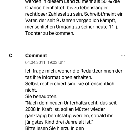
werden in diesem Land zu mehr als 50 % die
Chance beinhaltet, bis zu lebenslanger
rechtloser Zahlesel zu sein. Schreibt/meint ein
Vater, der seit 9 Jahren vergeblich kämpft,
menschlichen Umgang zu seiner heute 11-j.
Tochter zu bekommen.
Comment
C
04.04.2011
,
19:03 Uhr
Ich frage mich, woher die Redakteurinnen der
taz ihre Informationen erhalten.
Selbst recherchiert sind sie offensichtlich
nicht.
Sie behaupten:
"Nach dem neuen Unterhaltsrecht, das seit
2008 in Kraft ist, sollen Mütter wieder
ganztägig berufstätig werden, sobald ihr
jüngstes Kind drei Jahre alt ist."
Bitte lesen Sie hierzu in den