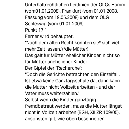
Unterhaltrechtlichen Leitlinien der OLGs Hamm
(vom01.01.2008), Frankfurt (vom 01.01.2008,
Fassung vom 19.05.2008) und dem OLG
Schleswig (vom 01.01.2009).
Punkt 17.1 !
Ferner wird behauptet:
"Nach dem alten Recht konnten sie* sich viel
mehr Zeit lassen."(*die Mütter)
Das galt für Mütter ehelicher Kinder, nicht so
für Mütter unehelicher Kinder.
Der Gipfel der "Recherche":
"Doch die Gerichte betrachten den Einzelfall:
Ist etwa keine Ganztagsschule da, dann kann
die Mutter nicht Vollzeit arbeiten - und der
Vater muss weiterzahlen."
Selbst wenn die Kinder ganztägig
fremdbetreut werden, muss die Mutter längst
nicht in Vollzeit arbeiten (BGH, XII ZR 109/05),
ansonsten gilt, wie oben beschrieben.