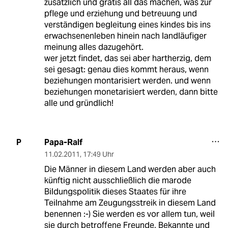
zusätzlich und gratis all das machen, was zur
pflege und erziehung und betreuung und
verständigen begleitung eines kindes bis ins
erwachsenenleben hinein nach landläufiger
meinung alles dazugehört.
wer jetzt findet, das sei aber hartherzig, dem
sei gesagt: genau dies kommt heraus, wenn
beziehungen montarisiert werden. und wenn
beziehungen monetarisiert werden, dann bitte
alle und gründlich!
Papa-Ralf
P
11.02.2011
,
17:49 Uhr
Die Männer in diesem Land werden aber auch
künftig nicht ausschließlich die marode
Bildungspolitik dieses Staates für ihre
Teilnahme am Zeugungsstreik in diesem Land
benennen :-) Sie werden es vor allem tun, weil
sie durch betroffene Freunde, Bekannte und