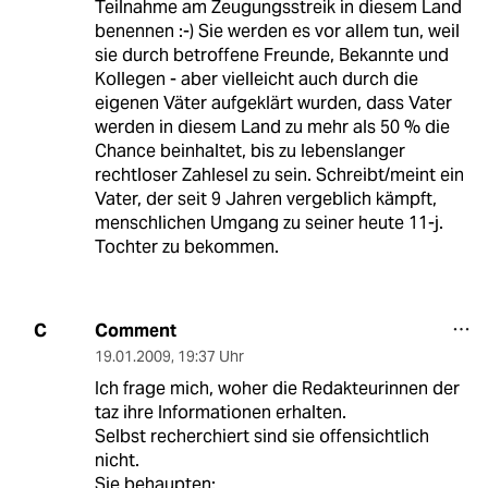
Teilnahme am Zeugungsstreik in diesem Land
benennen :-) Sie werden es vor allem tun, weil
sie durch betroffene Freunde, Bekannte und
Kollegen - aber vielleicht auch durch die
eigenen Väter aufgeklärt wurden, dass Vater
werden in diesem Land zu mehr als 50 % die
Chance beinhaltet, bis zu lebenslanger
rechtloser Zahlesel zu sein. Schreibt/meint ein
Vater, der seit 9 Jahren vergeblich kämpft,
menschlichen Umgang zu seiner heute 11-j.
Tochter zu bekommen.
Comment
C
19.01.2009
,
19:37 Uhr
Ich frage mich, woher die Redakteurinnen der
taz ihre Informationen erhalten.
Selbst recherchiert sind sie offensichtlich
nicht.
Sie behaupten: