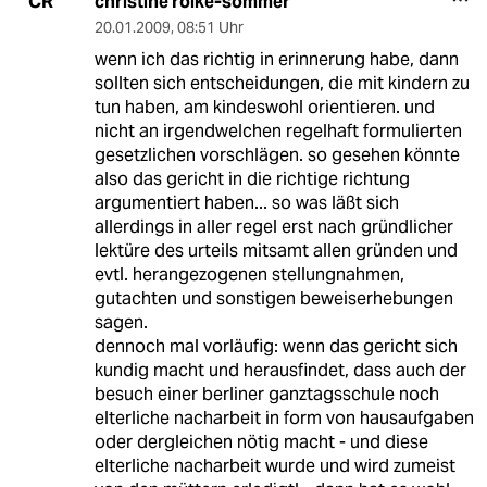
christine rölke-sommer
CR
20.01.2009
,
08:51 Uhr
wenn ich das richtig in erinnerung habe, dann
sollten sich entscheidungen, die mit kindern zu
tun haben, am kindeswohl orientieren. und
nicht an irgendwelchen regelhaft formulierten
gesetzlichen vorschlägen. so gesehen könnte
also das gericht in die richtige richtung
argumentiert haben... so was läßt sich
allerdings in aller regel erst nach gründlicher
lektüre des urteils mitsamt allen gründen und
evtl. herangezogenen stellungnahmen,
gutachten und sonstigen beweiserhebungen
sagen.
dennoch mal vorläufig: wenn das gericht sich
kundig macht und herausfindet, dass auch der
besuch einer berliner ganztagsschule noch
elterliche nacharbeit in form von hausaufgaben
oder dergleichen nötig macht - und diese
elterliche nacharbeit wurde und wird zumeist