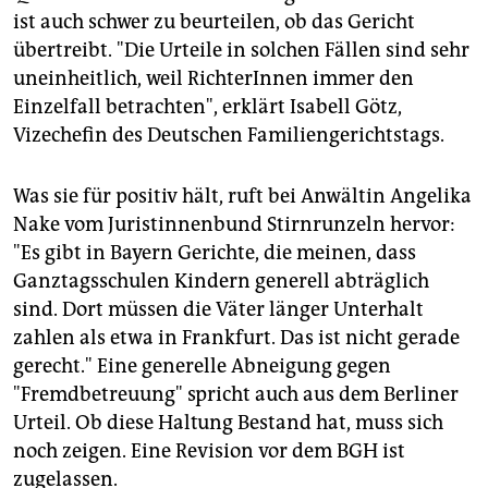
ist auch schwer zu beurteilen, ob das Gericht
übertreibt. "Die Urteile in solchen Fällen sind sehr
uneinheitlich, weil RichterInnen immer den
Einzelfall betrachten", erklärt Isabell Götz,
Vizechefin des Deutschen Familiengerichtstags.
Was sie für positiv hält, ruft bei Anwältin Angelika
Nake vom Juristinnenbund Stirnrunzeln hervor:
"Es gibt in Bayern Gerichte, die meinen, dass
Ganztagsschulen Kindern generell abträglich
sind. Dort müssen die Väter länger Unterhalt
zahlen als etwa in Frankfurt. Das ist nicht gerade
gerecht." Eine generelle Abneigung gegen
"Fremdbetreuung" spricht auch aus dem Berliner
Urteil. Ob diese Haltung Bestand hat, muss sich
noch zeigen. Eine Revision vor dem BGH ist
zugelassen.