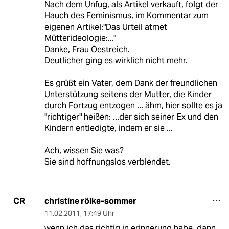
Nach dem Unfug, als Artikel verkauft, folgt der
Hauch des Feminismus, im Kommentar zum
eigenen Artikel:"Das Urteil atmet
Mütterideologie:..."
Danke, Frau Oestreich.
Deutlicher ging es wirklich nicht mehr.
Es grüßt ein Vater, dem Dank der freundlichen
Unterstützung seitens der Mutter, die Kinder
durch Fortzug entzogen ... ähm, hier sollte es ja
"richtiger" heißen: ...der sich seiner Ex und den
Kindern entledigte, indem er sie ...
Ach, wissen Sie was?
Sie sind hoffnungslos verblendet.
christine rölke-sommer
CR
11.02.2011
,
17:49 Uhr
wenn ich das richtig in erinnerung habe, dann