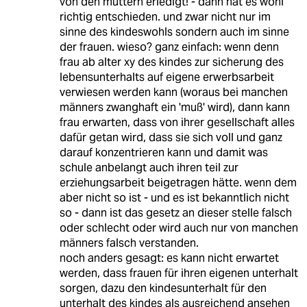
von den müttern erledigt! - dann hat es wohl
richtig entschieden. und zwar nicht nur im
sinne des kindeswohls sondern auch im sinne
der frauen. wieso? ganz einfach: wenn denn
frau ab alter xy des kindes zur sicherung des
lebensunterhalts auf eigene erwerbsarbeit
verwiesen werden kann (woraus bei manchen
männers zwanghaft ein 'muß' wird), dann kann
frau erwarten, dass von ihrer gesellschaft alles
dafür getan wird, dass sie sich voll und ganz
darauf konzentrieren kann und damit was
schule anbelangt auch ihren teil zur
erziehungsarbeit beigetragen hätte. wenn dem
aber nicht so ist - und es ist bekanntlich nicht
so - dann ist das gesetz an dieser stelle falsch
oder schlecht oder wird auch nur von manchen
männers falsch verstanden.
noch anders gesagt: es kann nicht erwartet
werden, dass frauen für ihren eigenen unterhalt
sorgen, dazu den kindesunterhalt für den
unterhalt des kindes als ausreichend ansehen