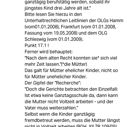
ganztägig berufstätig werden, sobald ihr
jüngstes Kind drei Jahre alt ist."
Bitte lesen Sie hierzu in den
Unterhaltrechtlichen Leitlinien der OLGs Hamm
(vom01.01.2008), Frankfurt (vom 01.01.2008,
Fassung vom 19.05.2008) und dem OLG
Schleswig (vom 01.01.2009).
Punkt 17.1 !
Ferner wird behauptet:
"Nach dem alten Recht konnten sie* sich viel
mehr Zeit lassen."(*die Mütter)
Das galt für Mütter ehelicher Kinder, nicht so
für Mütter unehelicher Kinder.
Der Gipfel der "Recherche":
"Doch die Gerichte betrachten den Einzelfall:
Ist etwa keine Ganztagsschule da, dann kann
die Mutter nicht Vollzeit arbeiten - und der
Vater muss weiterzahlen."
Selbst wenn die Kinder ganztägig
fremdbetreut werden, muss die Mutter längst
nicht in Vollzeit arbeiten (BGH, XII ZR 109/05),