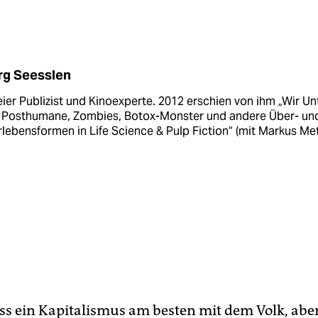
rg Seesslen
reier Publizist und Kinoexperte. 2012 erschien von ihm „Wir Un
 Posthumane, Zombies, Botox-Monster und andere Über- un
lebensformen in Life Science & Pulp Fiction“ (mit Markus Met
dass ein Kapitalismus am besten mit dem Volk, abe