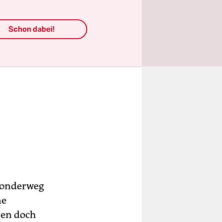
Schon dabei!
 Sonderweg
ne
sen doch