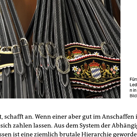
Für
Led
n i
Bild
t, schafft an. Wenn einer aber gut im Anschaffen i
 sich zahlen lassen. Aus dem System der Abhängi
sen ist eine ziemlich brutale Hierarchie geworde