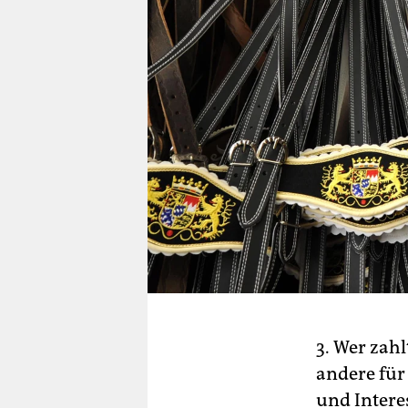
3. Wer zahl
andere für
und Interes