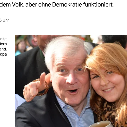
dem Volk, aber ohne Demokratie funktioniert.
6 Uhr
 ist
dern
and.
: dpa