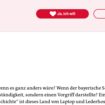

Ja, ich will
wenn es ganz anders wäre? Wenn der bayerische
tändigkeit, sondern einen Vorgriff darstellte? Ei
schichte“ ist dieses Land von Laptop und Lederho