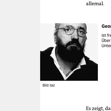
allemal.
Geo
ist f
Über
Unter
Bild: taz
Es zeigt, 