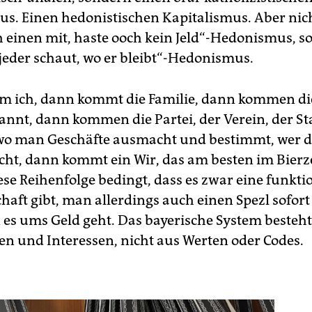
us. Einen hedonistischen Kapitalismus. Aber nich
h einen mit, haste ooch kein Jeld“-Hedonismus, s
 jeder schaut, wo er bleibt“-Hedonismus.
mm ich, dann kommt die Familie, dann kommen di
annt, dann kommen die Partei, der Verein, der S
, wo man Geschäfte ausmacht und bestimmt, wer 
cht, dann kommt ein Wir, das am besten im Bierze
se Reihenfolge bedingt, dass es zwar eine funkti
haft gibt, man allerdings auch einen Spezl sofort 
n es ums Geld geht. Das bayerische System besteht
n und Interessen, nicht aus Werten oder Codes.