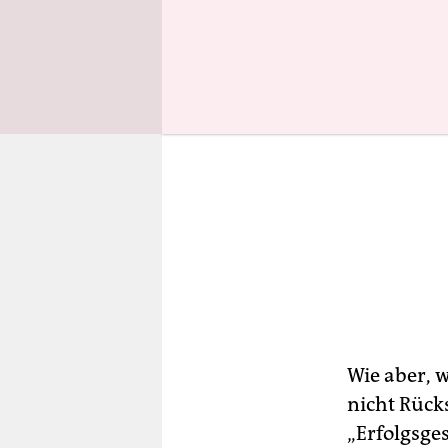
Wie aber, 
nicht Rücks
„Erfolgsge