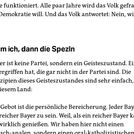
funktioniert. Alle paar Jahre wird das Volk gefra
Demokratie will. Und das Volk antwortet: Nein, wi
m ich, dann die Spezln
r ist keine Partei, sondern ein Geisteszustand. Ei
ergriffen hat, die gar nicht in der Partei sind. Die
ipien dieses Geisteszustandes sind sehr einfach,
diesem Land:
 Gebot ist die persönliche Bereicherung. Jeder Ba
reicher Bayer zu sein. Weil, als ein reicher Bayer 
wirklich genießen. Wir haben hier nicht einen
isch-analen, sondern einen oral-katholizistische