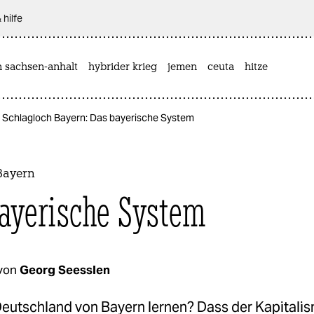
 hilfe
n sachsen-anhalt
hybrider krieg
jemen
ceuta
hitze
Schlagloch Bayern: Das bayerische System
Bayern
ayerische System
von
Georg Seesslen
eutschland von Bayern lernen? Dass der Kapitali