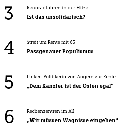
3
Rennradfahren in der Hitze
Ist das unsolidarisch?
4
Streit um Rente mit 63
Passgenauer Populismus
5
Linken-Politikerin von Angern zur Rente
„Dem Kanzler ist der Osten egal“
6
Rechenzentren im All
„Wir müssen Wagnisse eingehen“