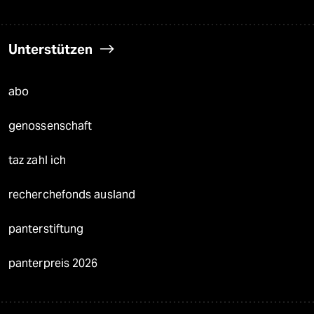
Unterstützen
abo
genossenschaft
taz zahl ich
recherchefonds ausland
panterstiftung
panterpreis 2026