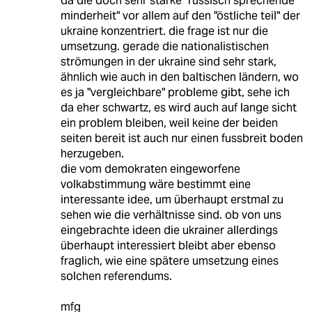
da die doch sehr starke "russisch sprechende
minderheit" vor allem auf den "östliche teil" der
ukraine konzentriert. die frage ist nur die
umsetzung. gerade die nationalistischen
strömungen in der ukraine sind sehr stark,
ähnlich wie auch in den baltischen ländern, wo
es ja "vergleichbare" probleme gibt, sehe ich
da eher schwartz, es wird auch auf lange sicht
ein problem bleiben, weil keine der beiden
seiten bereit ist auch nur einen fussbreit boden
herzugeben.
die vom demokraten eingeworfene
volkabstimmung wäre bestimmt eine
interessante idee, um überhaupt erstmal zu
sehen wie die verhältnisse sind. ob von uns
eingebrachte ideen die ukrainer allerdings
überhaupt interessiert bleibt aber ebenso
fraglich, wie eine spätere umsetzung eines
solchen referendums.
mfg