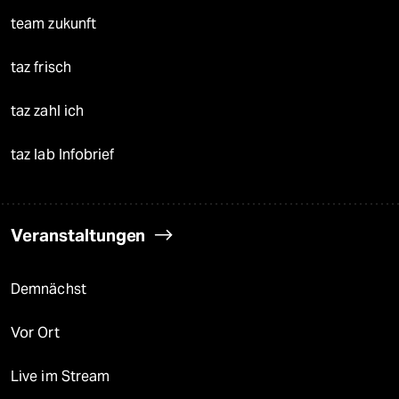
team zukunft
taz frisch
taz zahl ich
taz lab Infobrief
Veranstaltungen
Demnächst
Vor Ort
Live im Stream