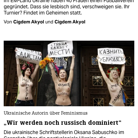
Im EM-Land Ukraine haben 40 Frauen einen Fußballverein
gegründet. Dass sie lesbisch sind, verschweigen sie. Ihr
Turnier? Findet im Geheimen statt.
Von
Cigdem Akyol
und
Cigdem Akyol
Ukrainische Autorin über Feminismus
„Wir werden noch russisch dominiert“
Die ukrainische Schriftstellerin Oksana Sabuschko im