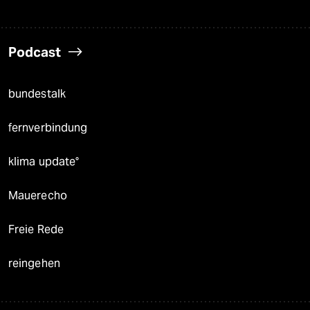
Podcast
bundestalk
fernverbindung
klima update°
Mauerecho
Freie Rede
reingehen