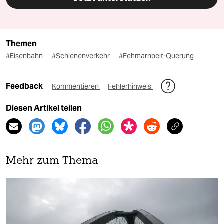
Themen
#Eisenbahn
#Schienenverkehr
#Fehmarnbelt-Querung
Feedback
Kommentieren
Fehlerhinweis
Diesen Artikel teilen
Mehr zum Thema