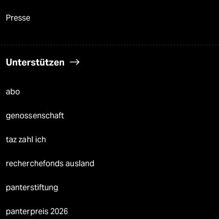
Presse
Unterstützen
abo
genossenschaft
taz zahl ich
recherchefonds ausland
panterstiftung
panterpreis 2026