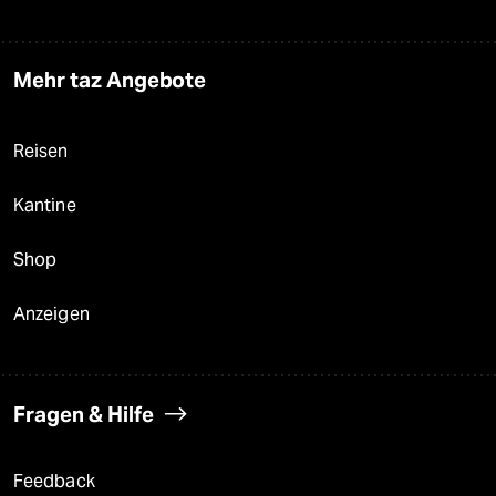
Mehr taz Angebote
Reisen
Kantine
Shop
Anzeigen
Fragen & Hilfe
Feedback