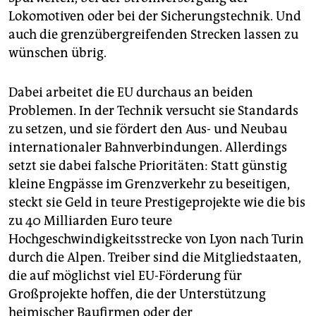
epaper login
Lokomotiven oder bei der Sicherungstechnik. Und
auch die grenzübergreifenden Strecken lassen zu
wünschen übrig.
Dabei arbeitet die EU durchaus an beiden
Problemen. In der Technik versucht sie Standards
zu setzen, und sie fördert den Aus- und Neubau
internationaler Bahnverbindungen. Allerdings
setzt sie dabei falsche Prioritäten: Statt günstig
kleine Engpässe im Grenzverkehr zu beseitigen,
steckt sie Geld in teure Prestigeprojekte wie die bis
zu 40 Milliarden Euro teure
Hochgeschwindigkeitsstrecke von Lyon nach Turin
durch die Alpen. Treiber sind die Mitgliedstaaten,
die auf möglichst viel EU-Förderung für
Großprojekte hoffen, die der Unterstützung
heimischer Baufirmen oder der