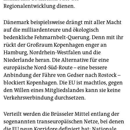
Regionalentwicklung dienen.
Dänemark beispielsweise drängt mit aller Macht
auf die milliardenteure und ökologisch
bedenkliche Fehmarnbelt-Querung. Denn mit ihr
rückt der Großraum Kopenhagen enger an
Hamburg, Nordrhein-Westfalen und die
Niederlande heran. Die Alternative für eine
europäische Nord-Süd-Route – eine bessere
Anbindung der Fähre von Gedser nach Rostock –
blockiert Kopenhagen. Die EU ist machtlos, gegen
den Willen eines Mitgliedslandes kann sie keine
Verkehrsverbindung durchsetzen.
Verteilt werden die Brüsseler Mittel entlang der
sogenannten transeuropäischen Netze, bei denen
die EU neun Korridore definiert hat: Nationale