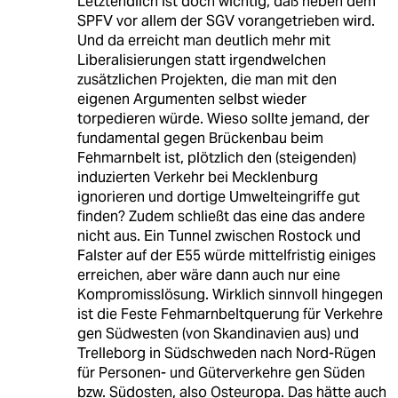
Letztendlich ist doch wichtig, daß neben dem
SPFV vor allem der SGV vorangetrieben wird.
Und da erreicht man deutlich mehr mit
Liberalisierungen statt irgendwelchen
zusätzlichen Projekten, die man mit den
eigenen Argumenten selbst wieder
torpedieren würde. Wieso sollte jemand, der
fundamental gegen Brückenbau beim
Fehmarnbelt ist, plötzlich den (steigenden)
induzierten Verkehr bei Mecklenburg
ignorieren und dortige Umwelteingriffe gut
finden? Zudem schließt das eine das andere
nicht aus. Ein Tunnel zwischen Rostock und
Falster auf der E55 würde mittelfristig einiges
erreichen, aber wäre dann auch nur eine
Kompromisslösung. Wirklich sinnvoll hingegen
ist die Feste Fehmarnbeltquerung für Verkehre
gen Südwesten (von Skandinavien aus) und
Trelleborg in Südschweden nach Nord-Rügen
für Personen- und Güterverkehre gen Süden
bzw. Südosten, also Osteuropa. Das hätte auch