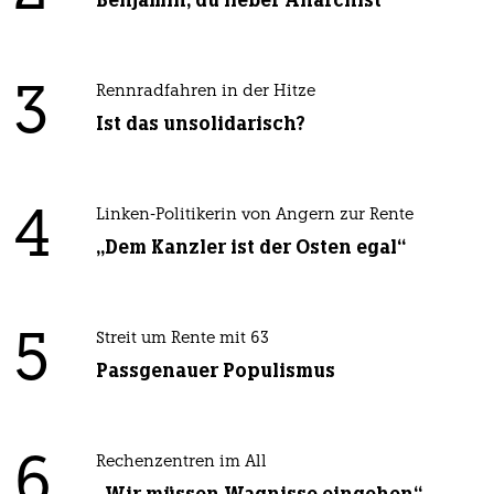
3
Rennradfahren in der Hitze
Ist das unsolidarisch?
4
Linken-Politikerin von Angern zur Rente
„Dem Kanzler ist der Osten egal“
5
Streit um Rente mit 63
Passgenauer Populismus
6
Rechenzentren im All
„Wir müssen Wagnisse eingehen“