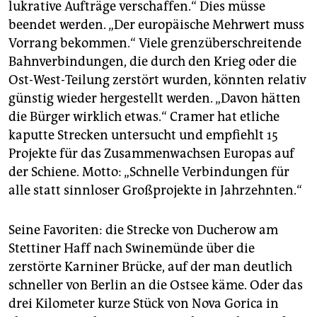
lukrative Aufträge verschaffen.“ Dies müsse
beendet werden. „Der europäische Mehrwert muss
Vorrang bekommen.“ Viele grenzüberschreitende
Bahnverbindungen, die durch den Krieg oder die
Ost-West-Teilung zerstört wurden, könnten relativ
günstig wieder hergestellt werden. „Davon hätten
die Bürger wirklich etwas.“ Cramer hat etliche
kaputte Strecken untersucht und empfiehlt 15
Projekte für das Zusammenwachsen Europas auf
der Schiene. Motto: „Schnelle Verbindungen für
alle statt sinnloser Großprojekte in Jahrzehnten.“
Seine Favoriten: die Strecke von Ducherow am
Stettiner Haff nach Swinemünde über die
zerstörte Karniner Brücke, auf der man deutlich
schneller von Berlin an die Ostsee käme. Oder das
drei Kilometer kurze Stück von Nova Gorica in