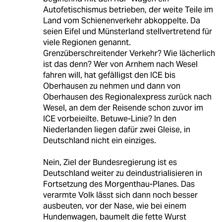
Autofetischismus betrieben, der weite Teile im
Land vom Schienenverkehr abkoppelte. Da
seien Eifel und Münsterland stellvertretend für
viele Regionen genannt.
Grenzüberschreitender Verkehr? Wie lächerlich
ist das denn? Wer von Arnhem nach Wesel
fahren will, hat gefälligst den ICE bis
Oberhausen zu nehmen und dann von
Oberhausen des Regionalexpress zurück nach
Wesel, an dem der Reisende schon zuvor im
ICE vorbeieilte. Betuwe-Linie? In den
Niederlanden liegen dafür zwei Gleise, in
Deutschland nicht ein einziges.
Nein, Ziel der Bundesregierung ist es
Deutschland weiter zu deindustrialisieren in
Fortsetzung des Morgenthau-Planes. Das
verarmte Volk lässt sich dann noch besser
ausbeuten, vor der Nase, wie bei einem
Hundenwagen, baumelt die fette Wurst