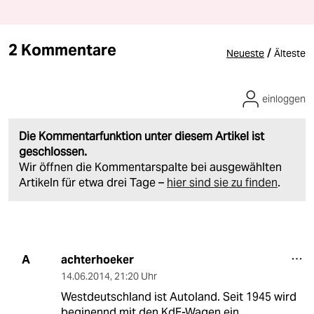
2 Kommentare
/
Neueste
Älteste
einloggen
Die Kommentarfunktion unter diesem Artikel ist
geschlossen.
Wir öffnen die Kommentarspalte bei ausgewählten
Artikeln für etwa drei Tage –
hier sind sie zu finden
.
achterhoeker
A
14.06.2014
,
21:20 Uhr
Westdeutschland ist Autoland. Seit 1945 wird
beginennd mit den KdF-Wagen ein