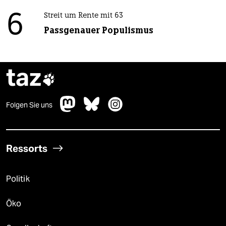
6
Streit um Rente mit 63
Passgenauer Populismus
taz

Folgen Sie uns
Ressorts
Politik
Öko