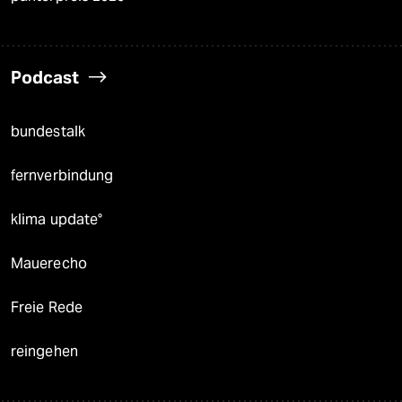
Podcast
bundestalk
fernverbindung
klima update°
Mauerecho
Freie Rede
reingehen