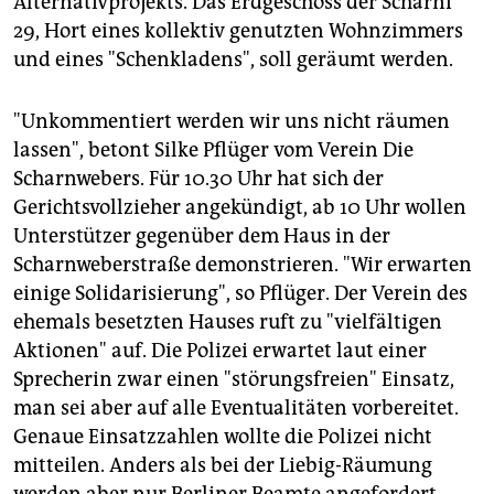
Alternativprojekts. Das Erdgeschoss der Scharni
epaper login
29, Hort eines kollektiv genutzten Wohnzimmers
und eines "Schenkladens", soll geräumt werden.
"Unkommentiert werden wir uns nicht räumen
lassen", betont Silke Pflüger vom Verein Die
Scharnwebers. Für 10.30 Uhr hat sich der
Gerichtsvollzieher angekündigt, ab 10 Uhr wollen
Unterstützer gegenüber dem Haus in der
Scharnweberstraße demonstrieren. "Wir erwarten
einige Solidarisierung", so Pflüger. Der Verein des
ehemals besetzten Hauses ruft zu "vielfältigen
Aktionen" auf. Die Polizei erwartet laut einer
Sprecherin zwar einen "störungsfreien" Einsatz,
man sei aber auf alle Eventualitäten vorbereitet.
Genaue Einsatzzahlen wollte die Polizei nicht
mitteilen. Anders als bei der Liebig-Räumung