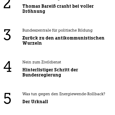
2
Thomas Bareiß crasht bei voller
Dröhnung
3
Bundeszentrale für politische Bildung
Zurück zu den antikommunistischen
Wurzeln
4
Nein zum Zivildienst
Hinterlistiger Schritt der
Bundesregierung
5
Was tun gegen den Energiewende-Rollback?
Der Urknall