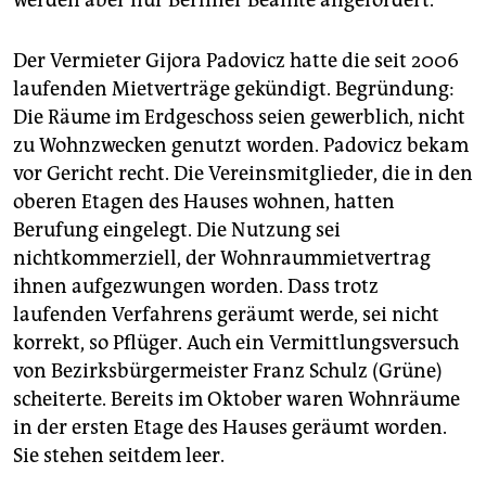
werden aber nur Berliner Beamte angefordert.
Der Vermieter Gijora Padovicz hatte die seit 2006
laufenden Mietverträge gekündigt. Begründung:
Die Räume im Erdgeschoss seien gewerblich, nicht
zu Wohnzwecken genutzt worden. Padovicz bekam
vor Gericht recht. Die Vereinsmitglieder, die in den
oberen Etagen des Hauses wohnen, hatten
Berufung eingelegt. Die Nutzung sei
nichtkommerziell, der Wohnraummietvertrag
ihnen aufgezwungen worden. Dass trotz
laufenden Verfahrens geräumt werde, sei nicht
korrekt, so Pflüger. Auch ein Vermittlungsversuch
von Bezirksbürgermeister Franz Schulz (Grüne)
scheiterte. Bereits im Oktober waren Wohnräume
in der ersten Etage des Hauses geräumt worden.
Sie stehen seitdem leer.