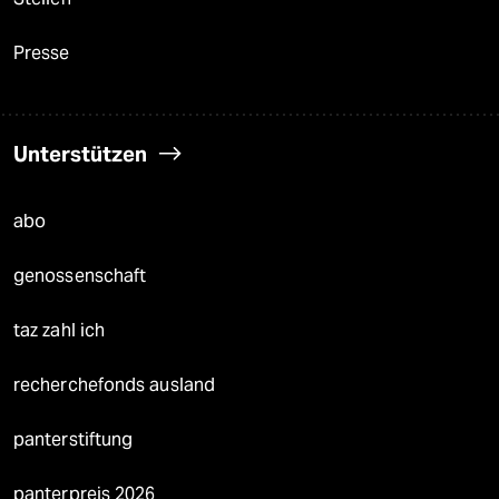
Presse
Unterstützen
abo
genossenschaft
taz zahl ich
recherchefonds ausland
panterstiftung
panterpreis 2026