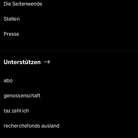
Die Seitenwende
Stellen
Presse
Unterstützen
abo
genossenschaft
taz zahl ich
recherchefonds ausland