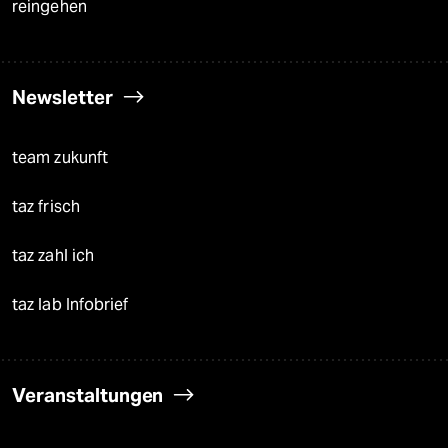
reingehen
Newsletter
team zukunft
taz frisch
taz zahl ich
taz lab Infobrief
Veranstaltungen