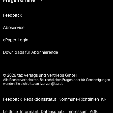
Fragen & Hilfe
Feedback
Aboservice
ePaper Login
Downloads für Abonnierende
© 2026 taz Verlags und Vertriebs GmbH
Alle Rechte vorbehalten. Bei rechtlichen Fragen oder für Genehmigungen
wenden Sie sich bitte an
lizenzen@taz.de
Feedback
Redaktionsstatut
Kommune-Richtlinien
KI-
Leitlinie
Informant
Datenschutz
Impressum
AGB