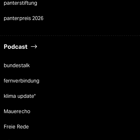
panterstiftung
panterpreis 2026
Podcast
bundestalk
fernverbindung
klima update°
Mauerecho
Freie Rede