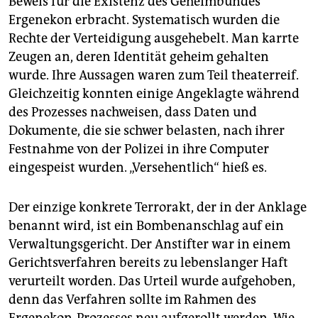
Beweis für die Existenz des Geheimbundes
Ergenekon erbracht. Systematisch wurden die
Rechte der Verteidigung ausgehebelt. Man karrte
Zeugen an, deren Identität geheim gehalten
wurde. Ihre Aussagen waren zum Teil theaterreif.
Gleichzeitig konnten einige Angeklagte während
des Prozesses nachweisen, dass Daten und
Dokumente, die sie schwer belasten, nach ihrer
Festnahme von der Polizei in ihre Computer
eingespeist wurden. „Versehentlich“ hieß es.
Der einzige konkrete Terrorakt, der in der Anklage
benannt wird, ist ein Bombenanschlag auf ein
Verwaltungsgericht. Der Anstifter war in einem
Gerichtsverfahren bereits zu lebenslanger Haft
verurteilt worden. Das Urteil wurde aufgehoben,
denn das Verfahren sollte im Rahmen des
Ergenekon-Prozesses neu aufgerollt werden. Wie