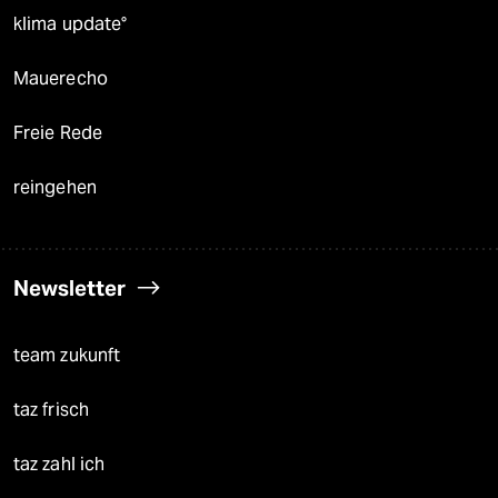
klima update°
Mauerecho
Freie Rede
reingehen
Newsletter
team zukunft
taz frisch
taz zahl ich