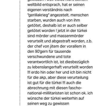
weltbild entsprach, hat er seinen
eigenen verständnis nach
"gerillakrieg" angezetelt. menschen
starben, wurden auch von ihm
getötet, deshalb ist er auch selber
getötet worden ! jetzt in der türkei
sind mörder und massenmörder
verurteilt und abgestraft worden, z.b.
der chef von jitem der vorallem in
den 90'gern für tausende
verschwundene und tote
verantwortlich ist, ist diesbezüglich
zu lebenslangerhaft verurteilt worden
!!! erdo hin oder her und ich bin nicht
für die akp, aber diese verurteilung
ist gut für die türkei !!! auch die
abrechnung mit diesen fascho-
national-millitaristen ist schon ok. ich
wünsche der türkei weiterhin auf
seinen weg zu gewissen