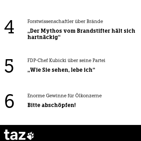
4
Forstwissenschaftler über Brände
„Der Mythos vom Brandstifter hält sich
hartnäckig“
5
FDP-Chef Kubicki über seine Partei
„Wie Sie sehen, lebe ich“
6
Enorme Gewinne für Ölkonzerne
Bitte abschöpfen!
taz
