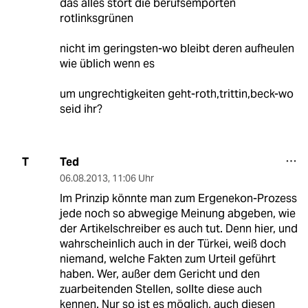
das alles stört die berufsempörten
rotlinksgrünen
nicht im geringsten-wo bleibt deren aufheulen
wie üblich wenn es
um ungrechtigkeiten geht-roth,trittin,beck-wo
seid ihr?
Ted
T
06.08.2013
,
11:06 Uhr
Im Prinzip könnte man zum Ergenekon-Prozess
jede noch so abwegige Meinung abgeben, wie
der Artikelschreiber es auch tut. Denn hier, und
wahrscheinlich auch in der Türkei, weiß doch
niemand, welche Fakten zum Urteil geführt
haben. Wer, außer dem Gericht und den
zuarbeitenden Stellen, sollte diese auch
kennen. Nur so ist es möglich, auch diesen