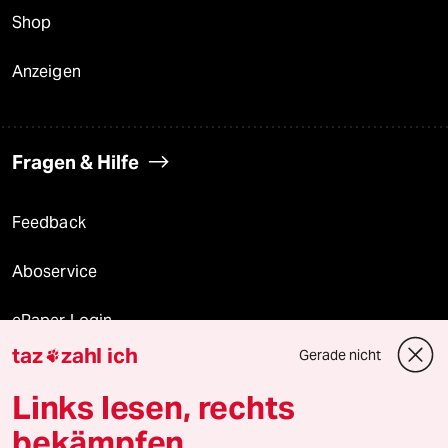
Shop
Anzeigen
Fragen & Hilfe
Feedback
Aboservice
ePaper Login
taz
zahl ich
Gerade nicht

Downloads für Abonnierende
Links lesen, rechts
bekämpfen