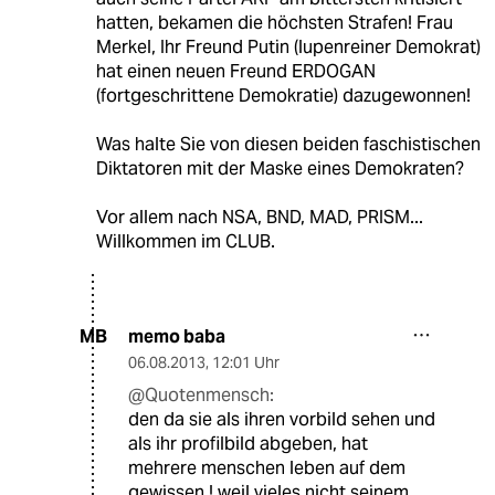
hatten, bekamen die höchsten Strafen! Frau
Merkel, Ihr Freund Putin (lupenreiner Demokrat)
hat einen neuen Freund ERDOGAN
(fortgeschrittene Demokratie) dazugewonnen!
Was halte Sie von diesen beiden faschistischen
Diktatoren mit der Maske eines Demokraten?
Vor allem nach NSA, BND, MAD, PRISM...
Willkommen im CLUB.
memo baba
MB
06.08.2013
,
12:01 Uhr
@Quotenmensch:
den da sie als ihren vorbild sehen und
als ihr profilbild abgeben, hat
mehrere menschen leben auf dem
gewissen ! weil vieles nicht seinem