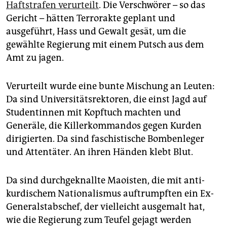
epaper login
Haftstrafen verurteilt
. Die Verschwörer – so das
Gericht – hätten Terrorakte geplant und
ausgeführt, Hass und Gewalt gesät, um die
gewählte Regierung mit einem Putsch aus dem
Amt zu jagen.
Verurteilt wurde eine bunte Mischung an Leuten:
Da sind Universitätsrektoren, die einst Jagd auf
Studentinnen mit Kopftuch machten und
Generäle, die Killerkommandos gegen Kurden
dirigierten. Da sind faschistische Bombenleger
und Attentäter. An ihren Händen klebt Blut.
Da sind durchgeknallte Maoisten, die mit anti-
kurdischem Nationalismus auftrumpften ein Ex-
Generalstabschef, der vielleicht ausgemalt hat,
wie die Regierung zum Teufel gejagt werden