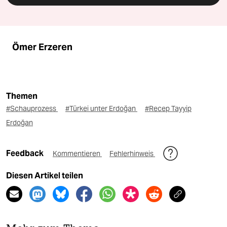
Ömer Erzeren
Themen
#Schauprozess
#Türkei unter Erdoğan
#Recep Tayyip
Erdoğan
Feedback
Kommentieren
Fehlerhinweis
Diesen Artikel teilen