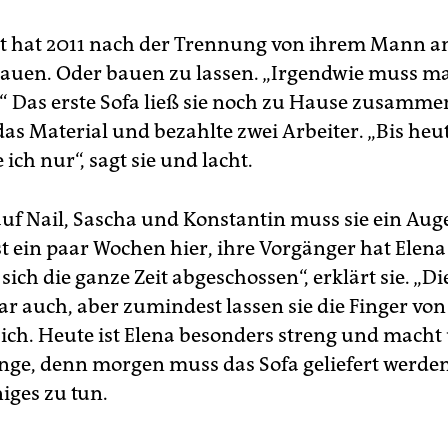
st hat 2011 nach der Trennung von ihrem Mann a
auen. Oder bauen zu lassen. „Irgendwie muss ma
“ Das erste Sofa ließ sie noch zu Hause zusamme
das Material und bezahlte zwei Arbeiter. „Bis heu
 ich nur“, sagt sie und lacht.
auf Nail, Sascha und Konstantin muss sie ein Aug
st ein paar Wochen hier, ihre Vorgänger hat Elena
sich die ganze Zeit abgeschossen“, erklärt sie. „D
ar auch, aber zumindest lassen sie die Finger von
 sich. Heute ist Elena besonders streng und macht
nge, denn morgen muss das Sofa geliefert werden
niges zu tun.