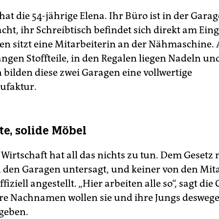
hat die 54-jährige Elena. Ihr Büro ist in der Gar
cht, ihr Schreibtisch befindet sich direkt am Ein
ten sitzt eine Mitarbeiterin an der Nähmaschine.
gen Stoffteile, in den Regalen liegen Nadeln un
ilden diese zwei Garagen eine vollwertige
faktur.
te, solide Möbel
 Wirtschaft hat all das nichts zu tun. Dem Gesetz 
 den Garagen untersagt, und keiner von den Mit
ffiziell angestellt. „Hier arbeiten alle so“, sagt die
hre Nachnamen wollen sie und ihre Jungs deswege
sgeben.