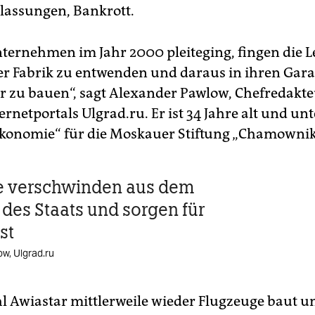
assungen, Bankrott.
nternehmen im Jahr 2000 pleiteging, fingen die L
der Fabrik zu entwenden und daraus in ihren Gar
r zu bauen“, sagt Alexander Pawlow, Chefredakte
ernetportals Ulgrad.ru. Er ist 34 Jahre alt und un
onomie“ für die Moskauer Stiftung „Chamowniki
e verschwinden aus dem
 des Staats und sorgen für
st
w, Ulgrad.ru
 Awiastar mittlerweile wieder Flugzeuge baut un