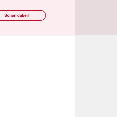
d einige
Schon dabei!