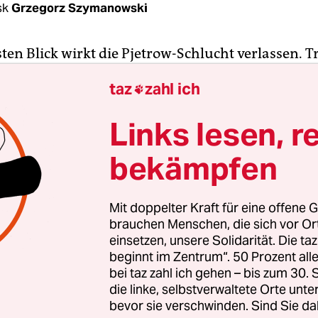
sk
Grzegorz Szymanowski
ten Blick wirkt die Pjetrow-Schlucht verlassen. T
cksvoll. Fast 500 Garagen schmiegen sich in enge
taz
zahl ich

Die Türen sind verschlossen, die Straßen scheinb
 also alles normal für eine Gegend am Stadtrand 
Links lesen, r
 einer Stadt etwa 900 Kilometer östlich von Mos
bekämpfen
us den Schornsteinen aufsteigende Rauch verrät, 
Mit doppelter Kraft für eine offene G
ind. Mit einem lauten Kreischen öffnet sich die 
brauchen Menschen, die sich vor O
arage. Drinnen ist es warm, der Geruch von Holz
einsetzen, unsere Solidarität. Die ta
beginnt im Zentrum“. 50 Prozent a
. In der Mitte des Raumes steht ein lachsfarbenes
bei taz zahl ich gehen – bis zum 30
d-Sofa. Hier arbeiten die beiden Mittdreißiger Na
die linke, selbstverwaltete Orte unte
ie der ein wenig jüngere Konstantin. Auf einem
bevor sie verschwinden. Sind Sie da