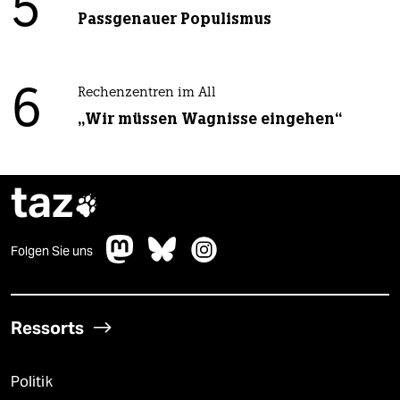
5
Passgenauer Populismus
6
Rechenzentren im All
„Wir müssen Wagnisse eingehen“
taz

Folgen Sie uns
Ressorts
Politik