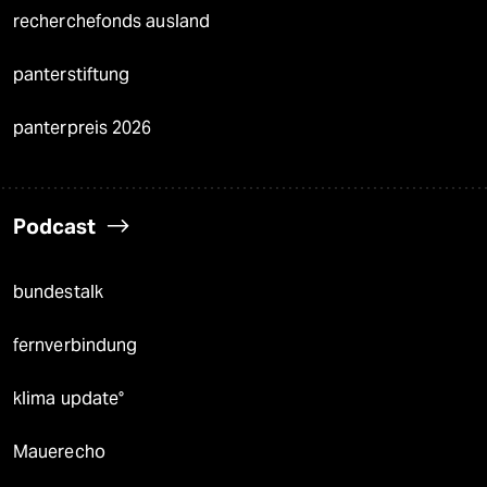
recherchefonds ausland
panterstiftung
panterpreis 2026
Podcast
bundestalk
fernverbindung
klima update°
Mauerecho