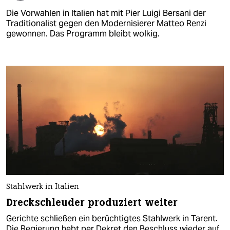
Die Vorwahlen in Italien hat mit Pier Luigi Bersani der
Traditionalist gegen den Modernisierer Matteo Renzi
gewonnen. Das Programm bleibt wolkig.
Stahlwerk in Italien
Dreckschleuder produziert weiter
Gerichte schließen ein berüchtigtes Stahlwerk in Tarent.
Die Regierung hebt per Dekret den Beschluss wieder auf