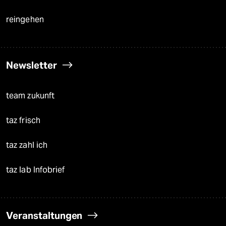
reingehen
Newsletter
team zukunft
taz frisch
taz zahl ich
taz lab Infobrief
Veranstaltungen