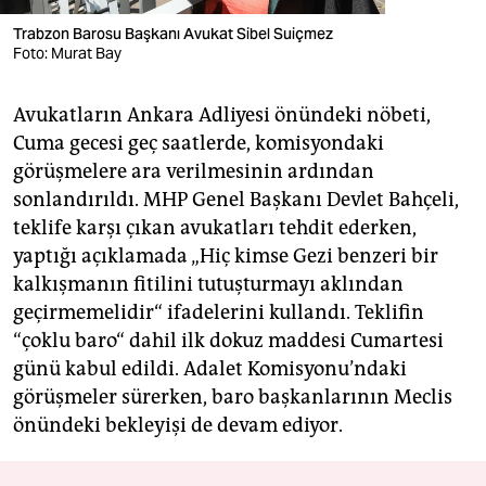
Trabzon Barosu Başkanı Avukat Sibel Suiçmez
Foto: Murat Bay
Avukatların Ankara Adliyesi önündeki nöbeti,
Cuma gecesi geç saatlerde, komisyondaki
görüşmelere ara verilmesinin ardından
sonlandırıldı. MHP Genel Başkanı Devlet Bahçeli,
teklife karşı çıkan avukatları tehdit ederken,
yaptığı açıklamada „Hiç kimse Gezi benzeri bir
kalkışmanın fitilini tutuşturmayı aklından
geçirmemelidir“ ifadelerini kullandı. Teklifin
“çoklu baro“ dahil ilk dokuz maddesi Cumartesi
günü kabul edildi. Adalet Komisyonu’ndaki
görüşmeler sürerken, baro başkanlarının Meclis
önündeki bekleyişi de devam ediyor.