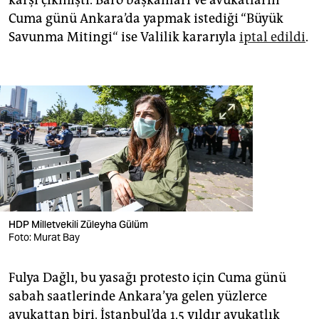
Cuma günü Ankara’da yapmak istediği “Büyük
Savunma Mitingi“ ise Valilik kararıyla
iptal edildi
.
HDP Milletvekili Züleyha Gülüm
Foto: Murat Bay
Fulya Dağlı, bu yasağı protesto için Cuma günü
sabah saatlerinde Ankara’ya gelen yüzlerce
avukattan biri. İstanbul’da 1,5 yıldır avukatlık