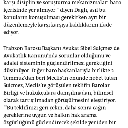
karşı disiplin ve soruşturma mekanizmaları baro
içerisinde yer almıyor.“ diyen Dağlı, asıl bu
konuların konuşulması gerekirken ayrı bir
düzenlemeyle karşı karşıya kaldıklarını ifade
ediyor.
Trabzon Barosu Başkanı Avukat Sibel Suiçmez de
Avukatlık Kanunu’nda sorunlar olduğunu ve
adalet sisteminin güçlendirilmesi gerektiğini
düşünüyor. Diğer baro başkanlarıyla birlikte 2
Temmuz'dan beri Meclis’in önünde nöbet tutan
Suiçmez, Meclis’te görüşülen teklifin Barolar
Birliği ve hukukçulara danışılmadan, bilimsel
olarak tartışılmadan görüşülmesini eleştiriyor:
“'Bu teklifinizi geri çekin, daha sonra çağın
gereklerine uygun ve halkın hak arama
özgürlüğünü güçlendirecek şekilde yeniden bir