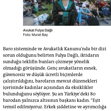
Avukat Fulya Dağlı
Foto: Murat Bay
Baro sisteminde ve Avukatlık Kanunu’nda bir dizi
sorun olduğunu belirten Fulya Dağlı, iktidarın
sunduğu teklifin bunları çözmeye yönelik
olmadığı görüşünde. Genç avukatların esnek,
güvencesiz ve düşük ücretli biçimlerde
çalıştırıldığını, baroların mevcut düzenekleri
içerisinde kadınlar açısından da eksiklikler
bulunduğunu söylüyor. Şu an Türkiye'deki 80
barodan yalnızca altısının başkanı kadın. “Eşit
temsil edilmiyoruz. Erkek şiddetine ve ayrımcılığa