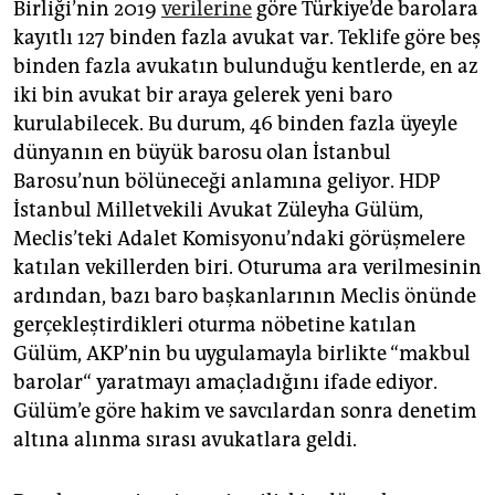
Birliği’nin 2019
verilerine
göre Türkiye’de barolara
kayıtlı 127 binden fazla avukat var. Teklife göre beş
binden fazla avukatın bulunduğu kentlerde, en az
iki bin avukat bir araya gelerek yeni baro
kurulabilecek. Bu durum, 46 binden fazla üyeyle
dünyanın en büyük barosu olan İstanbul
Barosu’nun bölüneceği anlamına geliyor. HDP
İstanbul Milletvekili Avukat Züleyha Gülüm,
Meclis’teki Adalet Komisyonu’ndaki görüşmelere
katılan vekillerden biri. Oturuma ara verilmesinin
ardından, bazı baro başkanlarının Meclis önünde
gerçekleştirdikleri oturma nöbetine katılan
Gülüm, AKP’nin bu uygulamayla birlikte “makbul
barolar“ yaratmayı amaçladığını ifade ediyor.
Gülüm’e göre hakim ve savcılardan sonra denetim
altına alınma sırası avukatlara geldi.