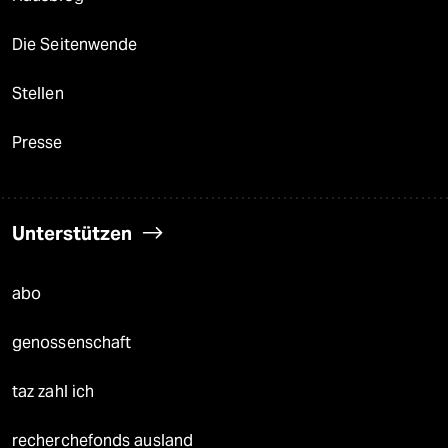
Die Seitenwende
Stellen
Presse
Unterstützen
abo
genossenschaft
taz zahl ich
recherchefonds ausland