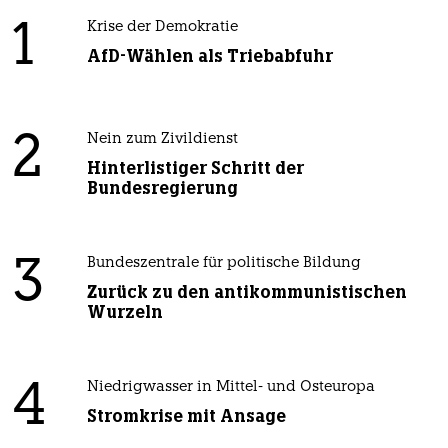
1
Krise der Demokratie
AfD-Wählen als Triebabfuhr
2
Nein zum Zivildienst
Hinterlistiger Schritt der
Bundesregierung
3
Bundeszentrale für politische Bildung
Zurück zu den antikommunistischen
Wurzeln
4
Niedrigwasser in Mittel- und Osteuropa
Stromkrise mit Ansage