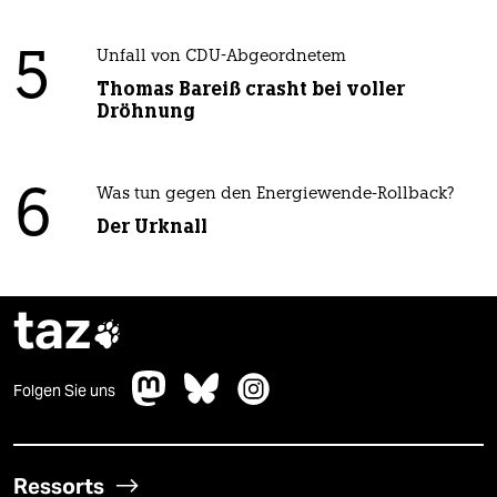
5
Unfall von CDU-Abgeordnetem
Thomas Bareiß crasht bei voller
Dröhnung
6
Was tun gegen den Energiewende-Rollback?
Der Urknall
taz

Folgen Sie uns
Ressorts