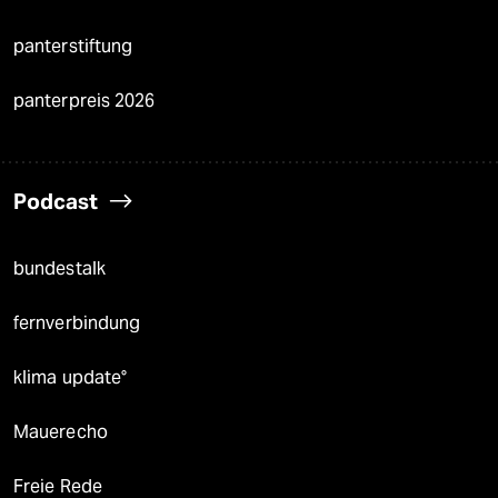
panterstiftung
panterpreis 2026
Podcast
bundestalk
fernverbindung
klima update°
Mauerecho
Freie Rede