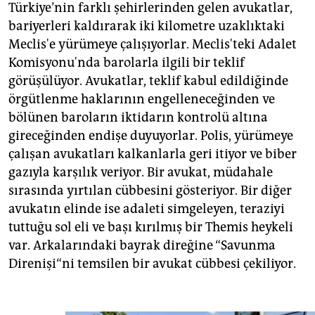
epaper login
Türkiye’nin farklı şehirlerinden gelen avukatlar,
bariyerleri kaldırarak iki kilometre uzaklıktaki
Meclis'e yürümeye çalışıyorlar. Meclis'teki Adalet
Komisyonu'nda barolarla ilgili bir teklif
görüşülüyor. Avukatlar, teklif kabul edildiğinde
örgütlenme haklarının engelleneceğinden ve
bölünen baroların iktidarın kontrolü altına
gireceğinden endişe duyuyorlar. Polis, yürümeye
çalışan avukatları kalkanlarla geri itiyor ve biber
gazıyla karşılık veriyor. Bir avukat, müdahale
sırasında yırtılan cübbesini gösteriyor. Bir diğer
avukatın elinde ise adaleti simgeleyen, teraziyi
tuttuğu sol eli ve başı kırılmış bir Themis heykeli
var. Arkalarındaki bayrak direğine “Savunma
Direnişi“ni temsilen bir avukat cübbesi çekiliyor.