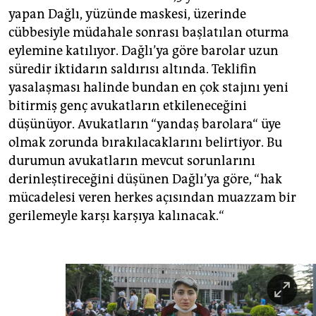
yapan Dağlı, yüzünde maskesi, üzerinde
cübbesiyle müdahale sonrası başlatılan oturma
eylemine katılıyor. Dağlı’ya göre barolar uzun
süredir iktidarın saldırısı altında. Teklifin
yasalaşması halinde bundan en çok stajını yeni
bitirmiş genç avukatların etkileneceğini
düşünüyor. Avukatların “yandaş barolara“ üye
olmak zorunda bırakılacaklarını belirtiyor. Bu
durumun avukatların mevcut sorunlarını
derinleştireceğini düşünen Dağlı’ya göre, “hak
mücadelesi veren herkes açısından muazzam bir
gerilemeyle karşı karşıya kalınacak.“