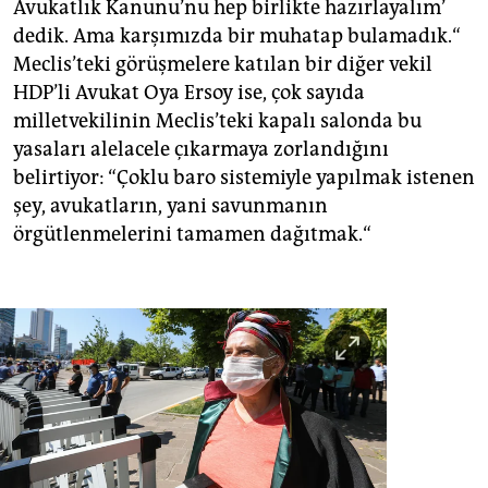
Avukatlık Kanunu’nu hep birlikte hazırlayalım’
dedik. Ama karşımızda bir muhatap bulamadık.“
Meclis’teki görüşmelere katılan bir diğer vekil
HDP’li Avukat Oya Ersoy ise, çok sayıda
milletvekilinin Meclis’teki kapalı salonda bu
yasaları alelacele çıkarmaya zorlandığını
belirtiyor: “Çoklu baro sistemiyle yapılmak istenen
şey, avukatların, yani savunmanın
örgütlenmelerini tamamen dağıtmak.“