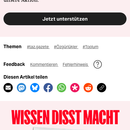
Jetzt unterstützen
Themen
#taz.gazete
#Özgürlükler
#Toplum
Feedback
Kommentieren
Fehlerhinweis
Diesen Artikel teilen