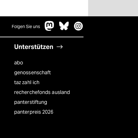
Folgen Sie uns
Unterstützen
abo
genossenschaft
taz zahl ich
recherchefonds ausland
panterstiftung
panterpreis 2026