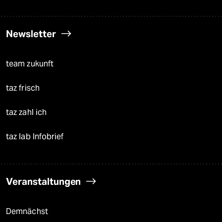
Newsletter
team zukunft
taz frisch
taz zahl ich
taz lab Infobrief
Veranstaltungen
Demnächst