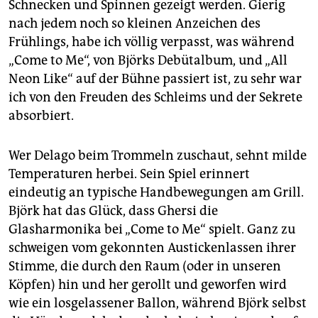
Schnecken und Spinnen gezeigt werden. Gierig
nach jedem noch so kleinen Anzeichen des
Frühlings, habe ich völlig verpasst, was während
„Come to Me“, von Björks Debütalbum, und „All
Neon Like“ auf der Bühne passiert ist, zu sehr war
ich von den Freuden des Schleims und der Sekrete
absorbiert.
Wer Delago beim Trommeln zuschaut, sehnt milde
Temperaturen herbei. Sein Spiel erinnert
eindeutig an typische Handbewegungen am Grill.
Björk hat das Glück, dass Ghersi die
Glasharmonika bei „Come to Me“ spielt. Ganz zu
schweigen vom gekonnten Austickenlassen ihrer
Stimme, die durch den Raum (oder in unseren
Köpfen) hin und her gerollt und geworfen wird
wie ein losgelassener Ballon, während Björk selbst