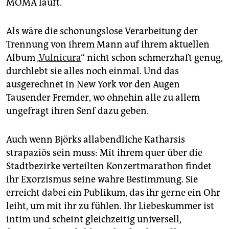
epaper login
MOMA läuft.
Als wäre die schonungslose Verarbeitung der
Trennung von ihrem Mann auf ihrem aktuellen
Album „
Vulnicura
“ nicht schon schmerzhaft genug,
durchlebt sie alles noch einmal. Und das
ausgerechnet in New York vor den Augen
Tausender Fremder, wo ohnehin alle zu allem
ungefragt ihren Senf dazu geben.
Auch wenn Björks allabendliche Katharsis
strapaziös sein muss: Mit ihrem quer über die
Stadtbezirke verteilten Konzertmarathon findet
ihr Exorzismus seine wahre Bestimmung. Sie
erreicht dabei ein Publikum, das ihr gerne ein Ohr
leiht, um mit ihr zu fühlen. Ihr Liebeskummer ist
intim und scheint gleichzeitig universell,