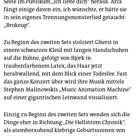
Seele im Publikum „Ich liebe dich“ heraus. Arca
fängt einige davon ein, ich wünschte, er hätte sie
in sein eigenes Trennungsmonsterlied getaucht:
„Brokeup“.
Zu Beginn des zweiten Sets stolziert Ghersi in
einem schwarzen Kleid mit langen Handschuhen
auf die Bühne, gefolgt von Björk in
traubenfarbenem Latex, das Haar jetzt
herabwallend, mit dem Blick einer Todesfee. Fast
das ganze Konzert über wird ihre Musik mittels
Stephen Malinowskis „Music Animation Machine“
auf einer gigantischen Leinwand visualisiert.
Einzig zu Beginn des zweiten Sets wenden sich die
Dinge eher in Richtung „Die Hellstrom Chronik“,
als atemberaubend klebrige Geburtsszenen von