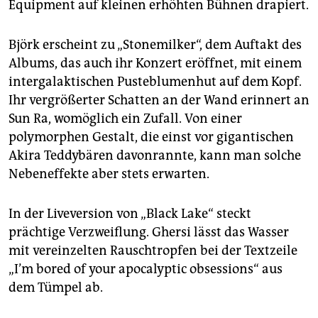
Equipment auf kleinen erhöhten Bühnen drapiert.
Björk erscheint zu „Stonemilker“, dem Auftakt des
Albums, das auch ihr Konzert eröffnet, mit einem
intergalaktischen Pusteblumenhut auf dem Kopf.
Ihr vergrößerter Schatten an der Wand erinnert an
Sun Ra, womöglich ein Zufall. Von einer
polymorphen Gestalt, die einst vor gigantischen
Akira Teddybären davonrannte, kann man solche
Nebeneffekte aber stets erwarten.
In der Liveversion von „Black Lake“ steckt
prächtige Verzweiflung. Ghersi lässt das Wasser
mit vereinzelten Rauschtropfen bei der Textzeile
„I’m bored of your apocalyptic obsessions“ aus
dem Tümpel ab.