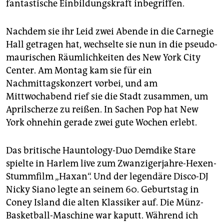
fantastische Einbildungskraft inbegriffen.
Nachdem sie ihr Leid zwei Abende in die Carnegie
Hall getragen hat, wechselte sie nun in die pseudo-
maurischen Räumlichkeiten des New York City
Center. Am Montag kam sie für ein
Nachmittagskonzert vorbei, und am
Mittwochabend rief sie die Stadt zusammen, um
Aprilscherze zu reißen. In Sachen Pop hat New
York ohnehin gerade zwei gute Wochen erlebt.
Das britische Hauntology-Duo Demdike Stare
spielte in Harlem live zum Zwanzigerjahre-Hexen-
Stummfilm „Haxan“. Und der legendäre Disco-DJ
Nicky Siano legte an seinem 60. Geburtstag in
Coney Island die alten Klassiker auf. Die Münz-
Basketball-Maschine war kaputt. Während ich