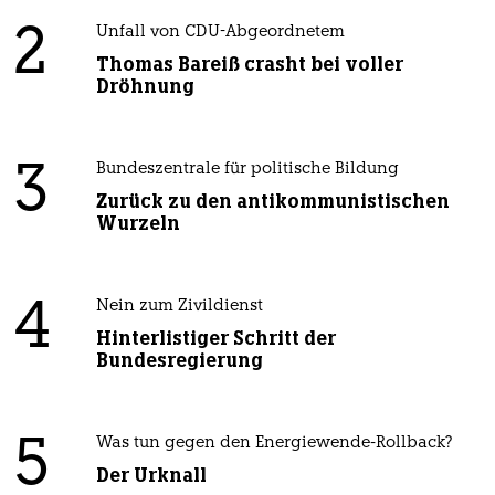
2
Unfall von CDU-Abgeordnetem
Thomas Bareiß crasht bei voller
Dröhnung
3
Bundeszentrale für politische Bildung
Zurück zu den antikommunistischen
Wurzeln
4
Nein zum Zivildienst
Hinterlistiger Schritt der
Bundesregierung
5
Was tun gegen den Energiewende-Rollback?
Der Urknall