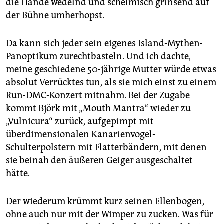
die Hände wedelnd und schelmisch grinsend auf
der Bühne umherhopst.
Da kann sich jeder sein eigenes Island-Mythen-
Panoptikum zurechtbasteln. Und ich dachte,
meine geschiedene 50-jährige Mutter würde etwas
absolut Verrücktes tun, als sie mich einst zu einem
Run-DMC-Konzert mitnahm. Bei der Zugabe
kommt Björk mit „Mouth Mantra“ wieder zu
„Vulnicura“ zurück, aufgepimpt mit
überdimensionalen Kanarienvogel-
Schulterpolstern mit Flatterbändern, mit denen
sie beinah den äußeren Geiger ausgeschaltet
hätte.
Der wiederum krümmt kurz seinen Ellenbogen,
ohne auch nur mit der Wimper zu zucken. Was für