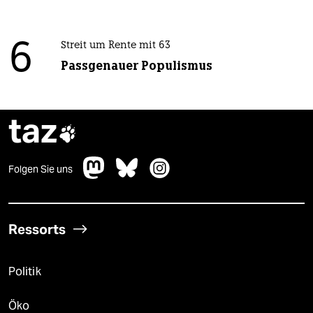
6
Streit um Rente mit 63
Passgenauer Populismus
taz

Folgen Sie uns
Ressorts
Politik
Öko