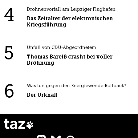
4
Drohnenvorfall am Leipziger Flughafen
Das Zeitalter der elektronischen
Kriegsführung
5
Unfall von CDU-Abgeordnetem
Thomas Bareiß crasht bei voller
Dröhnung
6
Was tun gegen den Energiewende-Rollback?
Der Urknall
taz
