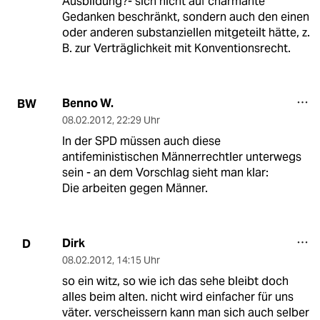
Ausbildung?- sich nicht auf charmante
Gedanken beschränkt, sondern auch den einen
oder anderen substanziellen mitgeteilt hätte, z.
B. zur Verträglichkeit mit Konventionsrecht.
Benno W.
BW
08.02.2012
,
22:29 Uhr
In der SPD müssen auch diese
antifeministischen Männerrechtler unterwegs
sein - an dem Vorschlag sieht man klar:
Die arbeiten gegen Männer.
Dirk
D
08.02.2012
,
14:15 Uhr
so ein witz, so wie ich das sehe bleibt doch
alles beim alten. nicht wird einfacher für uns
väter. verscheissern kann man sich auch selber