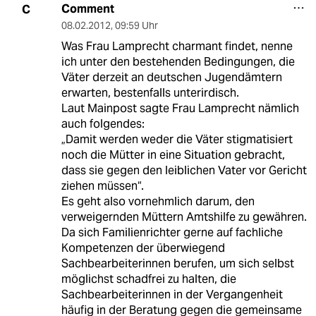
Comment
C
08.02.2012
,
09:59 Uhr
Was Frau Lamprecht charmant findet, nenne
ich unter den bestehenden Bedingungen, die
Väter derzeit an deutschen Jugendämtern
erwarten, bestenfalls unterirdisch.
Laut Mainpost sagte Frau Lamprecht nämlich
auch folgendes:
„Damit werden weder die Väter stigmatisiert
noch die Mütter in eine Situation gebracht,
dass sie gegen den leiblichen Vater vor Gericht
ziehen müssen“.
Es geht also vornehmlich darum, den
verweigernden Müttern Amtshilfe zu gewähren.
Da sich Familienrichter gerne auf fachliche
Kompetenzen der überwiegend
Sachbearbeiterinnen berufen, um sich selbst
möglichst schadfrei zu halten, die
Sachbearbeiterinnen in der Vergangenheit
häufig in der Beratung gegen die gemeinsame