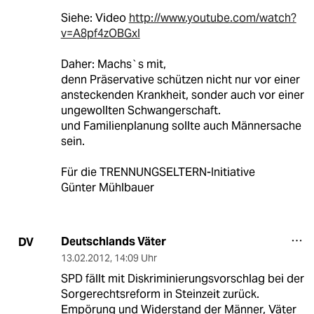
Siehe: Video
http://www.youtube.com/watch?
v=A8pf4zOBGxI
Daher: Machs`s mit,
denn Präservative schützen nicht nur vor einer
ansteckenden Krankheit, sonder auch vor einer
ungewollten Schwangerschaft.
und Familienplanung sollte auch Männersache
sein.
Für die TRENNUNGSELTERN-Initiative
Günter Mühlbauer
Deutschlands Väter
DV
13.02.2012
,
14:09 Uhr
SPD fällt mit Diskriminierungsvorschlag bei der
Sorgerechtsreform in Steinzeit zurück.
Empörung und Widerstand der Männer, Väter