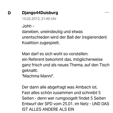
Django44Duisburg
D
15.02.2012
,
21:49 Uhr
Johh -
daneben, uneindeutig und etwas
unentschieden wird der Ball der (regierenden)
Koalition zugespielt.
Man darf es sich wohl so vorstellen:
ein Referent bekommt das, möglicherweise
ganz frisch und als neues Thema, auf den Tisch
geknallt.
"Machma Manni".
Der dann alle abgefragt was Ambach ist.
Fast alles schön zusammen und schreibt 5
Seiten - denn wer rumgoogelt findet 5 Seiten
Entwurf der SPD vom 25.01. im Netz - UND DAS
IST ALLES ANDERE ALS EIN