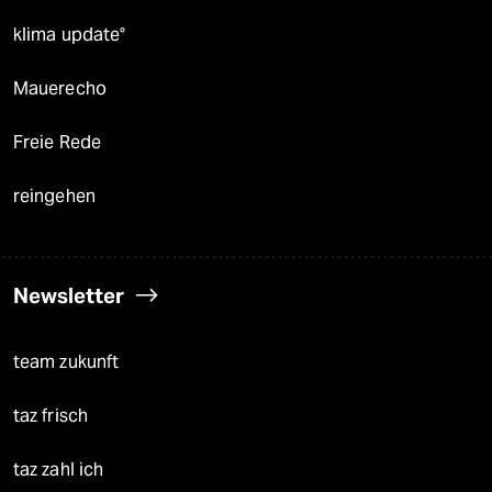
klima update°
Mauerecho
Freie Rede
reingehen
Newsletter
team zukunft
taz frisch
taz zahl ich