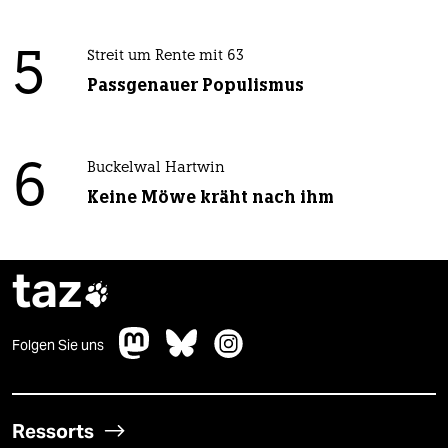
5
Streit um Rente mit 63
Passgenauer Populismus
6
Buckelwal Hartwin
Keine Möwe kräht nach ihm
taz

Folgen Sie uns
Ressorts