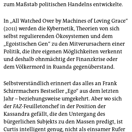
zum Maßstab politischen Handelns entwickelte.
In „All Watched Over by Machines of Loving Grace“
(2011) werden die Kybernetik, Theorien von sich
selbst regulierenden Ökosystemen und dem
„Egoistischen Gen“ zu den Mitverursachern einer
Politik, die ihre eigenen Möglichkeiten verkennt
und deshalb ohnmächtig der Finanzkrise oder
dem Völkermord in Ruanda gegenüberstand.
Selbstverständlich erinnert das alles an Frank
Schirrmachers Bestseller „Ego“ aus dem letzten
Jahr – beziehungsweise umgekehrt. Aber wo sich
der
FAZ
-Feuilletonchef in der Position der
Kassandra gefällt, die den Untergang des
bürgerlichen Subjekts zu den Massen predigt, ist
Curtis intelligent genug, nicht als einsamer Rufer