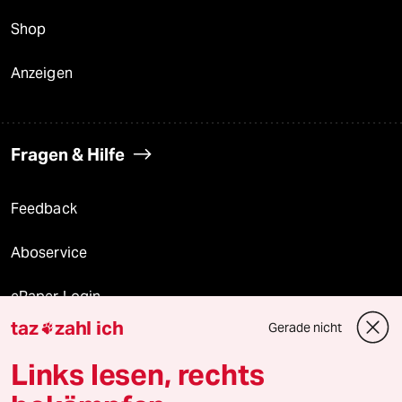
Shop
Anzeigen
Fragen & Hilfe
Feedback
Aboservice
ePaper Login
taz
zahl ich
Gerade nicht

Downloads für Abonnierende
Links lesen, rechts