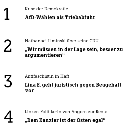
1
Krise der Demokratie
AfD-Wählen als Triebabfuhr
2
Nathanael Liminski über seine CDU
„Wir müssen in der Lage sein, besser zu
argumentieren“
3
Antifaschistin in Haft
Lina E. geht juristisch gegen Beugehaft
vor
4
Linken-Politikerin von Angern zur Rente
„Dem Kanzler ist der Osten egal“