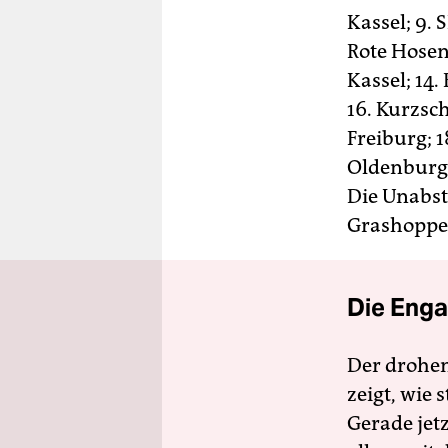
Kassel; 9.
Rote Hosen
Kassel; 14
16. Kurzsc
Freiburg; 
Oldenburg;
Die Unabste
Grashopper
Die Enga
Der drohe
zeigt, wie
Gerade jet