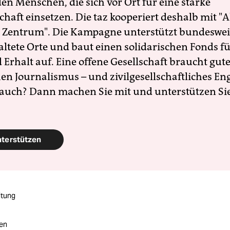
en Menschen, die sich vor Ort für eine starke
schaft einsetzen. Die taz kooperiert deshalb mit "A
 Zentrum". Die Kampagne unterstützt bundesweit
altete Orte und baut einen solidarischen Fonds f
Erhalt auf. Eine offene Gesellschaft braucht gute
en Journalismus – und zivilgesellschaftliches E
 auch? Dann machen Sie mit und unterstützen Si
nterstützen
itung
ten