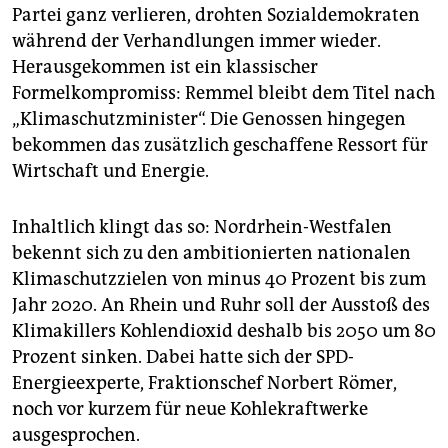
epaper login
Partei ganz verlieren, drohten Sozialdemokraten
während der Verhandlungen immer wieder.
Herausgekommen ist ein klassischer
Formelkompromiss: Remmel bleibt dem Titel nach
„Klimaschutzminister“. Die Genossen hingegen
bekommen das zusätzlich geschaffene Ressort für
Wirtschaft und Energie.
Inhaltlich klingt das so: Nordrhein-Westfalen
bekennt sich zu den ambitionierten nationalen
Klimaschutzzielen von minus 40 Prozent bis zum
Jahr 2020. An Rhein und Ruhr soll der Ausstoß des
Klimakillers Kohlendioxid deshalb bis 2050 um 80
Prozent sinken. Dabei hatte sich der SPD-
Energieexperte, Fraktionschef Norbert Römer,
noch vor kurzem für neue Kohlekraftwerke
ausgesprochen.