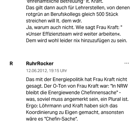
"ehrenamtliche Betreuung" lt. Kraft.
Das gilt dann auch für Lehrerstellen, von denen
rotgrün an Berufskollegs gleich 500 Stück
streichen will lt. dem wdr.
Ja, warum auch nicht. Wie sagt Frau Kraft: "
»Unser Effizienzteam wird weiter arbeiten«.
Dem wird wohl leider nix hinzuzufügen zu sein.
RuhrRocker
R
12.06.2012
,
19:15 Uhr
Das mit der Energiepolitik hat Frau Kraft nicht
gesagt. Der O-Ton von Frau Kraft war: "In NRW
bleibt die Energiewende Chefinnensache" -
was, soviel muss angemerkt sein, ein Plural ist.
Ergo: Löhrmann und Kraft haben sich das
Koordinierung zu Eigen gemacht, ansonsten
wäre es "Chefin-Sache".