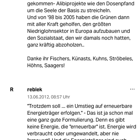
gekommen- Alibiprojekte wie den Dosenpfand
um die Seele der Basis zu streicheln.
Und von '98 bis 2005 haben die Grünen dann
mit aller Kraft geholfen, den größten
Niedriglohnsektor in Europa aufzubauen und
den Sozialstaat, den wir damals noch hatten,
ganz kräftig abzoholzen..
Danke ihr Fischers, Künasts, Kuhns, Ströbeles,
Höhns, Saagers!
reblek
R
13.06.2012
,
08:57 Uhr
"Trotzdem soll ... ein Umstieg auf erneuerbare
Energieträger erfolgen." - Das ist ja schon mal
eine ganz gute Formulierung. Denn es gibt
keine Energie, die "erneuerbar" ist. Energie wird
verbraucht oder umgewandelt, aber nie