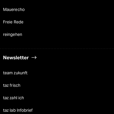
Mauerecho
Freie Rede
reingehen
Newsletter
team zukunft
taz frisch
taz zahl ich
taz lab Infobrief