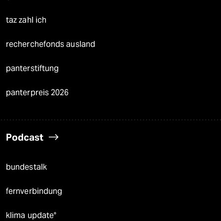
taz zahl ich
recherchefonds ausland
panterstiftung
panterpreis 2026
Podcast
bundestalk
fernverbindung
klima update°