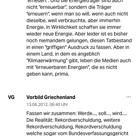
"erneuert". Und die Energieträger sind auch
nicht "erneuerbar", sondern die Träger
"erneuern", wenn man so will, wenn auch nicht
dieselbe, weil verbrauchte, aber immerhin
Energie. In Wirklichkeit schaffen sie immer
wieder neue Energie. Aber leider ist es bisher
noch niemandem gelungen, diesen Tatbestand
in einen "griffigen" Ausdruck zu fassen. Aber in
einem Land, in dem es angeblich
"Klimaerwärmung" gibt, leben die Medien auch
mit "erneuerbaren Energien", die es nicht
geben kann, prima.
Vorbild Griechenland
VG
13.06.2012
,
06:40 Uhr
Fassen wir zusammen: Werde..., soll..., wird....
Die Realität: Rekordverschuldung, weitere
Rekordverschuldung, Rekordverschuldung
welche sogar vom Bundesverfassungsgericht