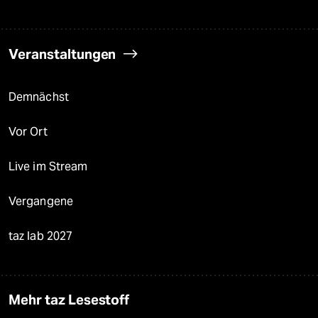
Veranstaltungen
Demnächst
Vor Ort
Live im Stream
Vergangene
taz lab 2027
Mehr taz Lesestoff