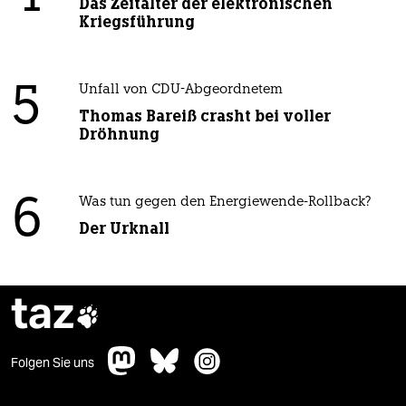
Das Zeitalter der elektronischen
Kriegsführung
5
Unfall von CDU-Abgeordnetem
Thomas Bareiß crasht bei voller
Dröhnung
6
Was tun gegen den Energiewende-Rollback?
Der Urknall
taz

Folgen Sie uns