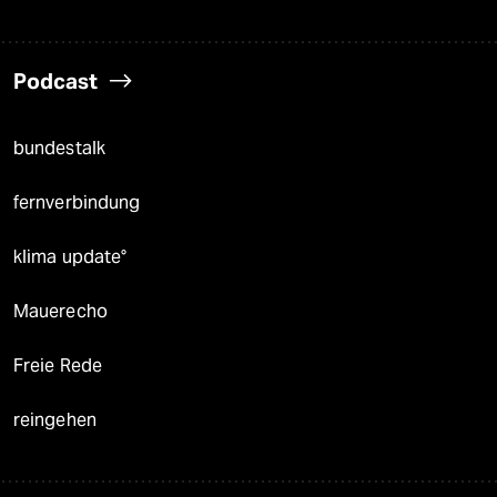
Podcast
bundestalk
fernverbindung
klima update°
Mauerecho
Freie Rede
reingehen