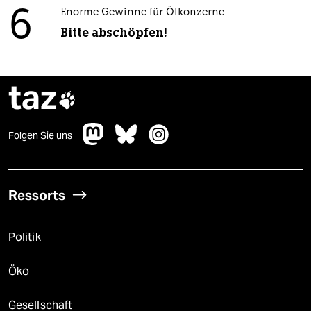
6
Enorme Gewinne für Ölkonzerne
Bitte abschöpfen!
taz

Folgen Sie uns
Ressorts
Politik
Öko
Gesellschaft