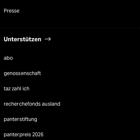
Presse
Unterstützen
abo
genossenschaft
taz zahl ich
recherchefonds ausland
panterstiftung
panterpreis 2026