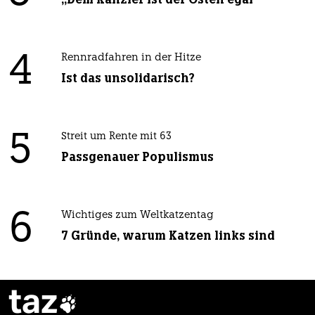
4
Rennradfahren in der Hitze
Ist das unsolidarisch?
5
Streit um Rente mit 63
Passgenauer Populismus
6
Wichtiges zum Weltkatzentag
7 Gründe, warum Katzen links sind
taz
