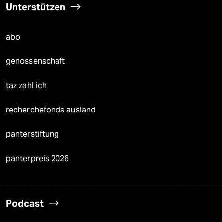
Unterstützen
abo
genossenschaft
taz zahl ich
recherchefonds ausland
panterstiftung
panterpreis 2026
Podcast