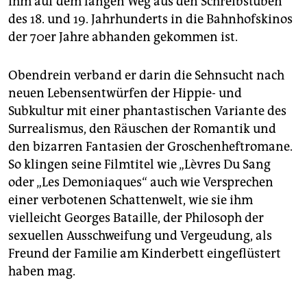
ihm auf dem langen Weg aus den Schreibstuben
des 18. und 19. Jahrhunderts in die Bahnhofskinos
der 70er Jahre abhanden gekommen ist.
Obendrein verband er darin die Sehnsucht nach
neuen Lebensentwürfen der Hippie- und
Subkultur mit einer phantastischen Variante des
Surrealismus, den Räuschen der Romantik und
den bizarren Fantasien der Groschenheftromane.
So klingen seine Filmtitel wie „Lèvres Du Sang
oder „Les Demoniaques“ auch wie Versprechen
einer verbotenen Schattenwelt, wie sie ihm
vielleicht Georges Bataille, der Philosoph der
sexuellen Ausschweifung und Vergeudung, als
Freund der Familie am Kinderbett eingeflüstert
haben mag.