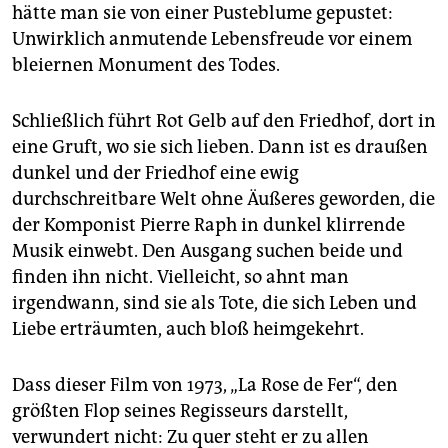
epaper login
hätte man sie von einer Pusteblume gepustet:
Unwirklich anmutende Lebensfreude vor einem
bleiernen Monument des Todes.
Schließlich führt Rot Gelb auf den Friedhof, dort in
eine Gruft, wo sie sich lieben. Dann ist es draußen
dunkel und der Friedhof eine ewig
durchschreitbare Welt ohne Äußeres geworden, die
der Komponist Pierre Raph in dunkel klirrende
Musik einwebt. Den Ausgang suchen beide und
finden ihn nicht. Vielleicht, so ahnt man
irgendwann, sind sie als Tote, die sich Leben und
Liebe erträumten, auch bloß heimgekehrt.
Dass dieser Film von 1973, „La Rose de Fer“, den
größten Flop seines Regisseurs darstellt,
verwundert nicht: Zu quer steht er zu allen