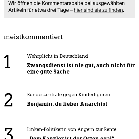
Wir öffnen die Kommentarspalte bei ausgewählten
Artikeln für etwa drei Tage –
hier sind sie zu finden
.
meistkommentiert
1
Wehrplicht in Deutschland
Zwangsdienst ist nie gut, auch nicht für
eine gute Sache
2
Bundeszentrale gegen Kinderfiguren
Benjamin, du lieber Anarchist
3
Linken-Politikerin von Angern zur Rente
„Dem Kanzler ist der Osten egal“