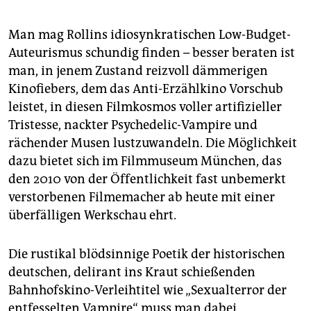
Man mag Rollins idiosynkratischen Low-Budget-
Auteurismus schundig finden – besser beraten ist
man, in jenem Zustand reizvoll dämmerigen
Kinofiebers, dem das Anti-Erzählkino Vorschub
leistet, in diesen Filmkosmos voller artifizieller
Tristesse, nackter Psychedelic-Vampire und
rächender Musen lustzuwandeln. Die Möglichkeit
dazu bietet sich im Filmmuseum München, das
den 2010 von der Öffentlichkeit fast unbemerkt
verstorbenen Filmemacher ab heute mit einer
überfälligen Werkschau ehrt.
Die rustikal blödsinnige Poetik der historischen
deutschen, delirant ins Kraut schießenden
Bahnhofskino-Verleihtitel wie „Sexualterror der
entfesselten Vampire“ muss man dabei