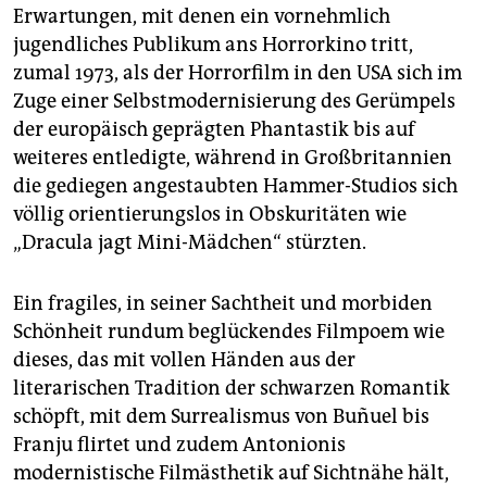
Erwartungen, mit denen ein vornehmlich
jugendliches Publikum ans Horrorkino tritt,
zumal 1973, als der Horrorfilm in den USA sich im
Zuge einer Selbstmodernisierung des Gerümpels
der europäisch geprägten Phantastik bis auf
weiteres entledigte, während in Großbritannien
die gediegen angestaubten Hammer-Studios sich
völlig orientierungslos in Obskuritäten wie
„Dracula jagt Mini-Mädchen“ stürzten.
Ein fragiles, in seiner Sachtheit und morbiden
Schönheit rundum beglückendes Filmpoem wie
dieses, das mit vollen Händen aus der
literarischen Tradition der schwarzen Romantik
schöpft, mit dem Surrealismus von Buñuel bis
Franju flirtet und zudem Antonionis
modernistische Filmästhetik auf Sichtnähe hält,