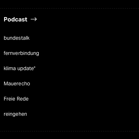
Podcast
bundestalk
fernverbindung
klima update°
Mauerecho
Freie Rede
reingehen