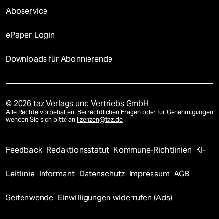
Aboservice
ePaper Login
Downloads für Abonnierende
© 2026 taz Verlags und Vertriebs GmbH
Alle Rechte vorbehalten. Bei rechtlichen Fragen oder für Genehmigungen
wenden Sie sich bitte an
lizenzen@taz.de
Feedback
Redaktionsstatut
Kommune-Richtlinien
KI-
Leitlinie
Informant
Datenschutz
Impressum
AGB
Seitenwende
Einwilligungen widerrufen (Ads)