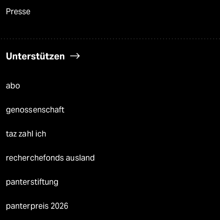
Presse
Unterstützen
abo
genossenschaft
taz zahl ich
recherchefonds ausland
panterstiftung
panterpreis 2026