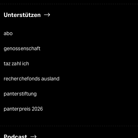
Unterstützen
abo
genossenschaft
taz zahl ich
recherchefonds ausland
panterstiftung
panterpreis 2026
Podcast