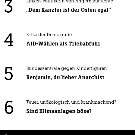
3
Linken-Politikerin von Angern zur Rente
„Dem Kanzler ist der Osten egal“
4
Krise der Demokratie
AfD-Wählen als Triebabfuhr
5
Bundeszentrale gegen Kinderfiguren
Benjamin, du lieber Anarchist
6
Teuer, unökologisch und krankmachend?
Sind Klimaanlagen böse?