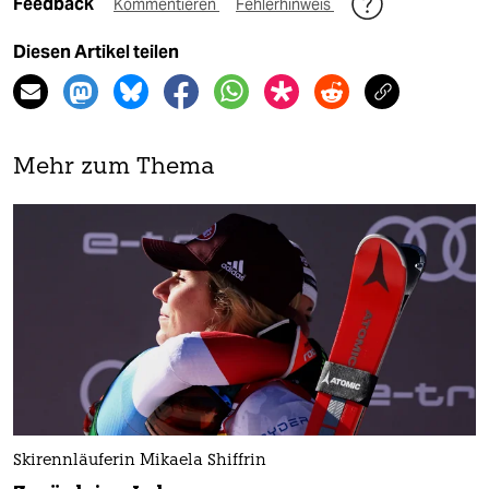
Feedback
Kommentieren
Fehlerhinweis
Diesen Artikel teilen
Mehr zum Thema
Skirennläuferin Mikaela Shiffrin