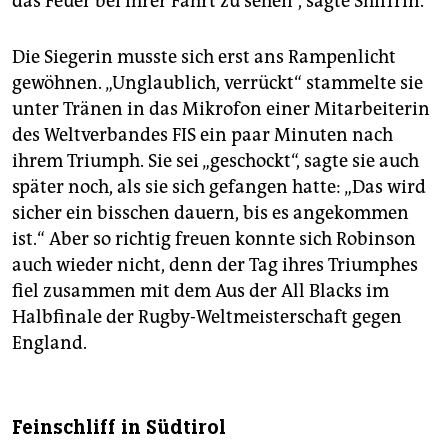
das Feuer bei ihrer Fahrt zu sehen“, sagte Shiffrin.
Die Siegerin musste sich erst ans Rampenlicht
gewöhnen. „Unglaublich, verrückt“ stammelte sie
unter Tränen in das Mikrofon einer Mitarbeiterin
des Weltverbandes FIS ein paar Minuten nach
ihrem Triumph. Sie sei „geschockt“, sagte sie auch
später noch, als sie sich gefangen hatte: „Das wird
sicher ein bisschen dauern, bis es angekommen
ist.“ Aber so richtig freuen konnte sich Robinson
auch wieder nicht, denn der Tag ihres Triumphes
fiel zusammen mit dem Aus der All Blacks im
Halbfinale der Rugby-Weltmeisterschaft gegen
England.
Feinschliff in Südtirol