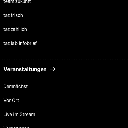
team zukunft
taz frisch
taz zahl ich
taz lab Infobrief
Veranstaltungen
Demnächst
Vor Ort
Live im Stream