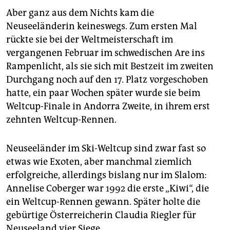
Aber ganz aus dem Nichts kam die
Neuseeländerin keineswegs. Zum ersten Mal
rückte sie bei der Weltmeisterschaft im
vergangenen Februar im schwedischen Are ins
Rampenlicht, als sie sich mit Bestzeit im zweiten
Durchgang noch auf den 17. Platz vorgeschoben
hatte, ein paar Wochen später wurde sie beim
Weltcup-Finale in Andorra Zweite, in ihrem erst
zehnten Weltcup-Rennen.
Neuseeländer im Ski-Weltcup sind zwar fast so
etwas wie Exoten, aber manchmal ziemlich
erfolgreiche, allerdings bislang nur im Slalom:
Annelise Coberger war 1992 die erste „Kiwi“, die
ein Weltcup-Rennen gewann. Später holte die
gebürtige Österreicherin Claudia Riegler für
Neuseeland vier Siege.