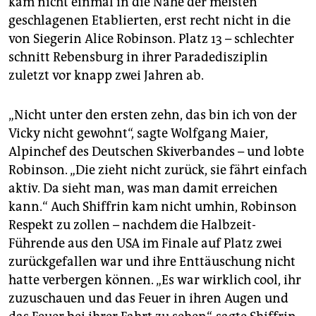
kam nicht einmal in die Nähe der meisten
geschlagenen Etablierten, erst recht nicht in die
von Siegerin Alice Robinson. Platz 13 – schlechter
schnitt Rebensburg in ihrer Paradedisziplin
zuletzt vor knapp zwei Jahren ab.
„Nicht unter den ersten zehn, das bin ich von der
Vicky nicht gewohnt“, sagte Wolfgang Maier,
Alpinchef des Deutschen Skiverbandes – und lobte
Robinson. „Die zieht nicht zurück, sie fährt einfach
aktiv. Da sieht man, was man damit erreichen
kann.“ Auch Shiffrin kam nicht umhin, Robinson
Respekt zu zollen – nachdem die Halbzeit-
Führende aus den USA im Finale auf Platz zwei
zurückgefallen war und ihre Enttäuschung nicht
hatte verbergen können. „Es war wirklich cool, ihr
zuzuschauen und das Feuer in ihren Augen und