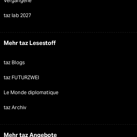
Vergangene
taz lab 2027
Mehr taz Lesestoff
taz Blogs
taz FUTURZWEI
Le Monde diplomatique
taz Archiv
Mehr taz Angebote