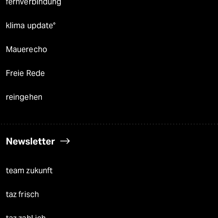
fernverbindung
klima update°
Mauerecho
Freie Rede
reingehen
Newsletter
team zukunft
taz frisch