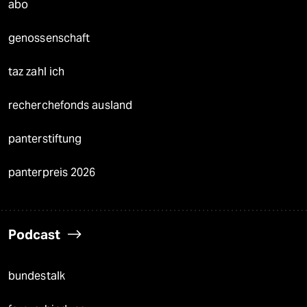
abo
genossenschaft
taz zahl ich
recherchefonds ausland
panterstiftung
panterpreis 2026
Podcast
bundestalk