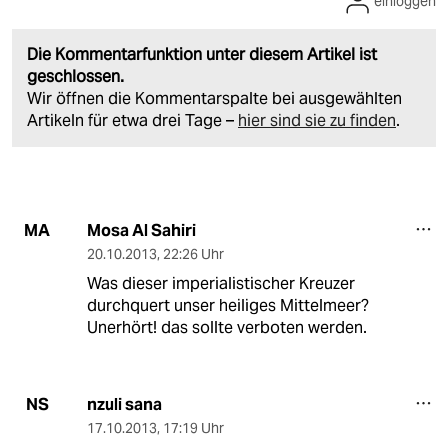
einloggen
Die Kommentarfunktion unter diesem Artikel ist
geschlossen.
Wir öffnen die Kommentarspalte bei ausgewählten
Artikeln für etwa drei Tage –
hier sind sie zu finden
.
Mosa Al Sahiri
MA
20.10.2013
,
22:26 Uhr
Was dieser imperialistischer Kreuzer
durchquert unser heiliges Mittelmeer?
Unerhört! das sollte verboten werden.
nzuli sana
NS
17.10.2013
,
17:19 Uhr