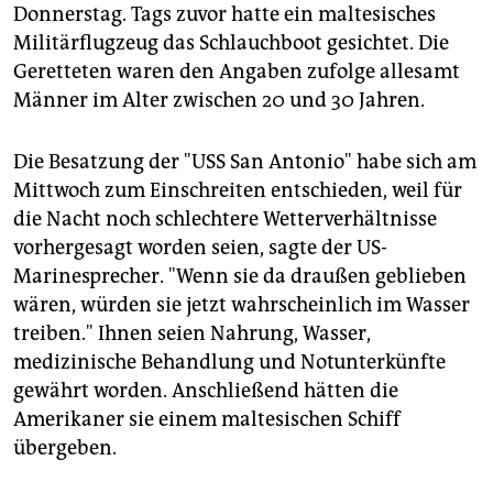
epaper login
Donnerstag. Tags zuvor hatte ein maltesisches
Militärflugzeug das Schlauchboot gesichtet. Die
Geretteten waren den Angaben zufolge allesamt
Männer im Alter zwischen 20 und 30 Jahren.
Die Besatzung der "USS San Antonio" habe sich am
Mittwoch zum Einschreiten entschieden, weil für
die Nacht noch schlechtere Wetterverhältnisse
vorhergesagt worden seien, sagte der US-
Marinesprecher. "Wenn sie da draußen geblieben
wären, würden sie jetzt wahrscheinlich im Wasser
treiben." Ihnen seien Nahrung, Wasser,
medizinische Behandlung und Notunterkünfte
gewährt worden. Anschließend hätten die
Amerikaner sie einem maltesischen Schiff
übergeben.