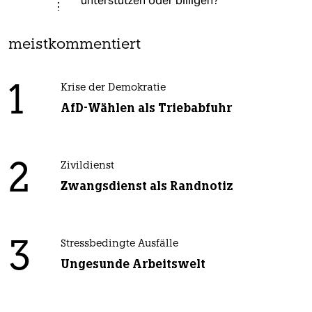
unterstützen oder billigen?
meistkommentiert
1
Krise der Demokratie
AfD-Wählen als Triebabfuhr
2
Zivildienst
Zwangsdienst als Randnotiz
3
Stressbedingte Ausfälle
Ungesunde Arbeitswelt