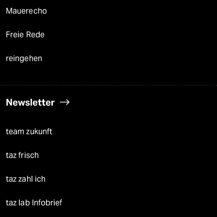
Mauerecho
Freie Rede
reingehen
Newsletter
team zukunft
taz frisch
taz zahl ich
taz lab Infobrief