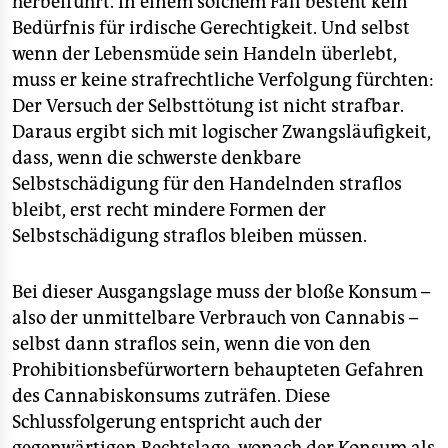
herbeiführt. In einem solchem Fall besteht kein
Bedürfnis für irdische Gerechtigkeit. Und selbst
wenn der Lebensmüde sein Handeln überlebt,
muss er keine strafrechtliche Verfolgung fürchten:
Der Versuch der Selbsttötung ist nicht strafbar.
Daraus ergibt sich mit logischer Zwangsläufigkeit,
dass, wenn die schwerste denkbare
Selbstschädigung für den Handelnden straflos
bleibt, erst recht mindere Formen der
Selbstschädigung straflos bleiben müssen.
Bei dieser Ausgangslage muss der bloße Konsum –
also der unmittelbare Verbrauch von Cannabis –
selbst dann straflos sein, wenn die von den
Prohibitionsbefürwortern behaupteten Gefahren
des Cannabiskonsums zuträfen. Diese
Schlussfolgerung entspricht auch der