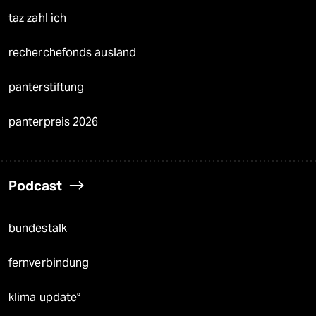
taz zahl ich
recherchefonds ausland
panterstiftung
panterpreis 2026
Podcast
bundestalk
fernverbindung
klima update°