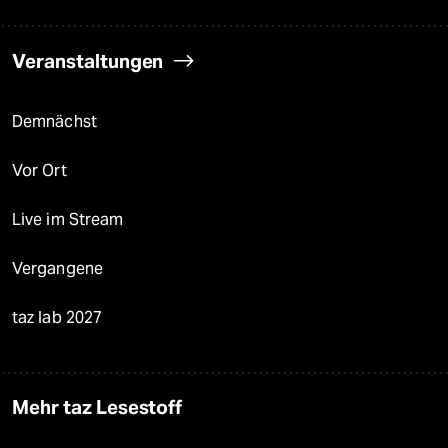
Veranstaltungen
Demnächst
Vor Ort
Live im Stream
Vergangene
taz lab 2027
Mehr taz Lesestoff