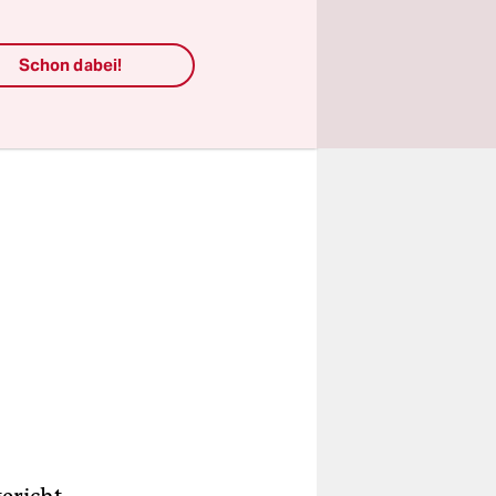
aus dem
Schon dabei!