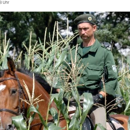
8 Uhr