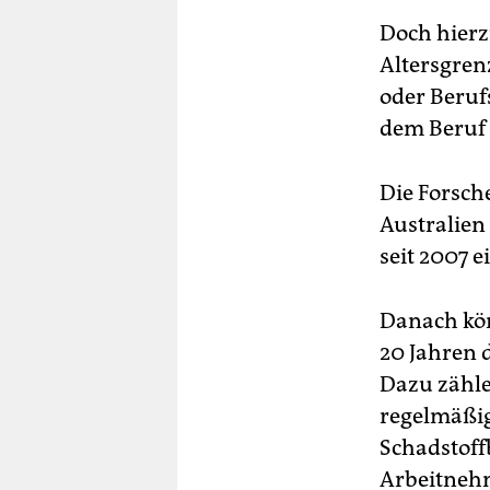
Doch hierz
Altersgren
oder Beruf
dem Beruf 
Die Forsch
Australien
seit 2007 
Danach kön
20 Jahren 
Dazu zähle
regelmäßig
Schadstoff
Arbeitnehm