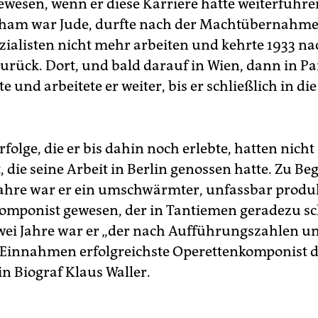
ewesen, wenn er diese Karriere hätte weiterführ
ham war Jude, durfte nach der Machtübernahme
zialisten nicht mehr arbeiten und kehrte 1933 na
urück. Dort, und bald darauf in Wien, dann in Par
 und arbeitete er weiter, bis er schließlich in di
.
rfolge, die er bis dahin noch erlebte, hatten nicht
, die seine Arbeit in Berlin genossen hatte. Zu Be
Jahre war er ein umschwärmter, unfassbar produ
Komponist gewesen, der in Tantiemen geradezu
wei Jahre war er „der nach Aufführungszahlen u
Einnahmen erfolgreichste Operettenkomponist de
in Biograf Klaus Waller.