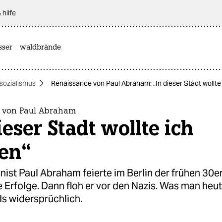
 hilfe
sser
waldbrände
sozialismus
Renaissance von Paul Abraham: „In dieser Stadt wollte
 von Paul Abraham
ieser Stadt wollte ich
ben“
ist Paul Abraham feierte im Berlin der frühen 30e
Erfolge. Dann floh er vor den Nazis. Was man heut
ils widersprüchlich.