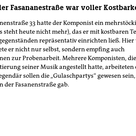
der Fasananestraße war voller Kostbark
anenstraße 33 hatte der Komponist ein mehrstöck
es steht heute nicht mehr), das er mit kostbaren 
egenständen repräsentativ einrichten ließ. Hier
ete er nicht nur selbst, sondern empfing auch
nen zur Probenarbeit. Mehrere Komponisten, die
ierung seiner Musik angestellt hatte, arbeiteten 
egendär sollen die „Gulaschpartys“ gewesen sein,
 der Fasanenstraße gab.