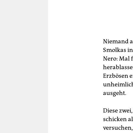
Niemand ab
Smolkas in 
Nero: Mal 
herablassen
Erzbösen e
unheimlich
ausgeht.
Diese zwei,
schicken al
versuchen, 