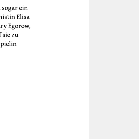
 sogar ein
istin Elisa
try Egorow,
 sie zu
pielin