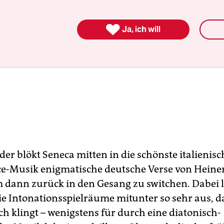

Ja, ich will
er blökt Seneca mitten in die schönste italienisc
e-Musik enigmatische deutsche Verse von Heine
m dann zurück in den Gesang zu switchen. Dabei l
ie Intonationsspielräume mitunter so sehr aus, d
sch klingt – wenigstens für durch eine diatonisch-