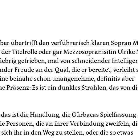
er übertrifft den verführerisch klaren Sopran M
der Titelrolle oder gar Mezzosopranisitin Ulrike 
fiebrig getrieben, mal von schneidender Intellig
der Freude an der Qual, die er bereitet, verleiht 
ine beinahe schon unangenehme, definitiv aber
e Präsenz: Es ist ein dunkles Strahlen, das von 
 das ist die Handlung, die Gürbacas Spielfassung 
le Personen, die an ihrer Verbindung zweifeln, di
sich ihr in den Weg zu stellen, oder die so etwas