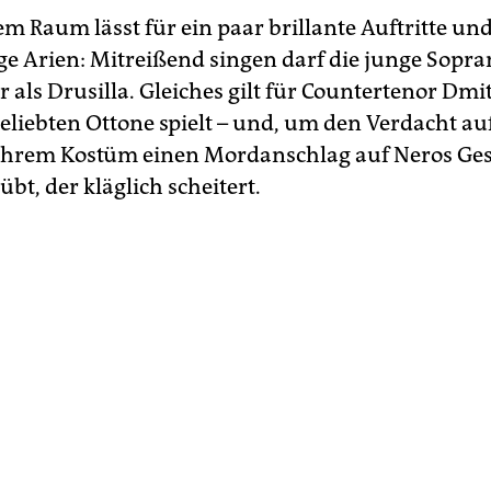
m Raum lässt für ein paar brillante Auftritte und
ge Arien: Mitreißend singen darf die junge Sopran
 als Drusilla. Gleiches gilt für Countertenor Dmi
eliebten Ottone spielt – und, um den Verdacht auf
 ihrem Kostüm einen Mordanschlag auf Neros Ges
bt, der kläglich scheitert.