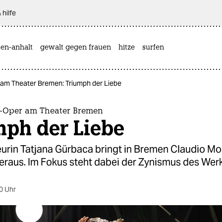
 hilfe
sen-anhalt
gewalt gegen frauen
hitze
surfen
am Theater Bremen: Triumph der Liebe
-Oper am Theater Bremen
mph der Liebe
eurin Tatjana Gürbaca bringt in Bremen Claudio Mo
eraus. Im Fokus steht dabei der Zynismus des Werk
0 Uhr