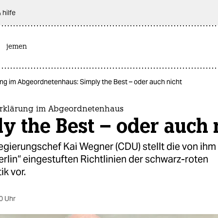
 hilfe
jemen
ng im Abgeordnetenhaus: Simply the Best – oder auch nicht
rklärung im Abgeordnetenhaus
y the Best – oder auch 
gierungschef Kai Wegner (CDU) stellt die von ihm 
erlin“ eingestuften Richtlinien der schwarz-roten
ik vor.
0 Uhr