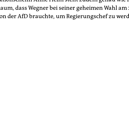
Raum, dass Wegner bei seiner geheimen Wahl am 2
n der AfD brauchte, um Regierungschef zu wer