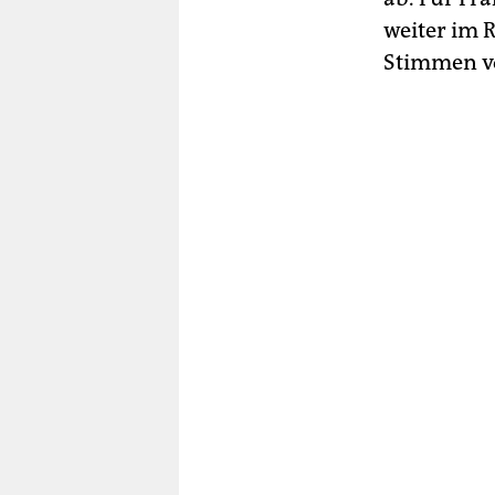
weiter im 
Stimmen vo