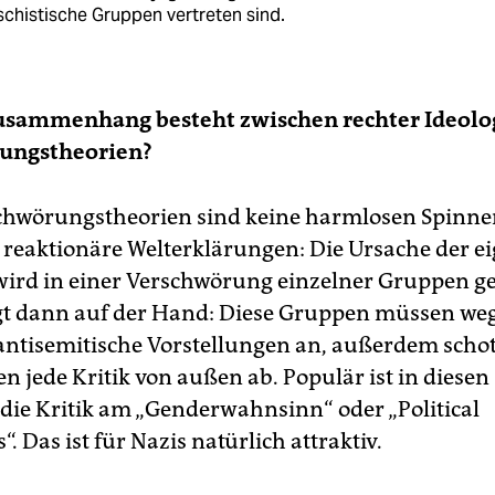
schistische Gruppen vertreten sind.
usammenhang besteht zwischen rechter Ideolo
ungstheorien?
chwörungstheorien sind keine harmlosen Spinne
 reaktionäre Welterklärungen: Die Ursache der e
ird in einer Verschwörung einzelner Gruppen ge
gt dann auf der Hand: Diese Gruppen müssen weg
antisemitische Vorstellungen an, außerdem scho
en jede Kritik von außen ab. Populär ist in diesen
ie Kritik am „Genderwahnsinn“ oder „Political
“. Das ist für Nazis natürlich attraktiv.