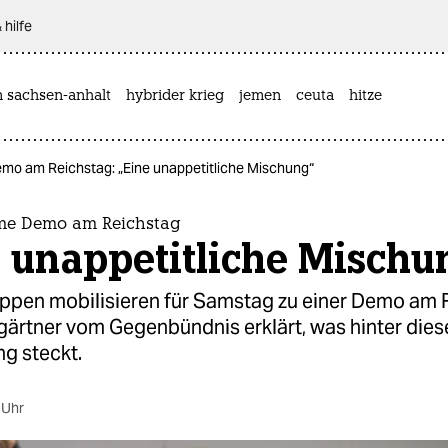
 hilfe
n sachsen-anhalt
hybrider krieg
jemen
ceuta
hitze
o am Reichstag: „Eine unappetitliche Mischung“
me Demo am Reichstag
 unappetitliche Mischu
ppen mobilisieren für Samstag zu einer Demo am 
ärtner vom Gegenbündnis erklärt, was hinter dies
g steckt.
 Uhr