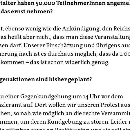
stalter haben 50.000 TeilnehmerInnen angemel
das ernst nehmen?
ht, ebenso wenig wie die Ankündigung, den Reich
as heißt aber nicht, dass man diese Veranstaltun
en darf. Unserer Einschätzung und übrigens auc
erung nach ist es durchaus möglich, dass da 1.0
ommen – das ist schon widerlich genug.
genaktionen sind bisher geplant?
zu einer Gegenkundgebung um 14 Uhr vor dem
leramt auf. Dort wollen wir unseren Protest au
hen, so nah wie möglich an die rechte Versamm
mmen, um deren Kundgebung zu stören. Leider 