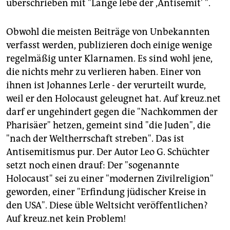
überschrieben mit "Lange lebe der ,Antisemit' ".
Obwohl die meisten Beiträge von Unbekannten
verfasst werden, publizieren doch einige wenige
regelmäßig unter Klarnamen. Es sind wohl jene,
die nichts mehr zu verlieren haben. Einer von
ihnen ist Johannes Lerle - der verurteilt wurde,
weil er den Holocaust geleugnet hat. Auf kreuz.net
darf er ungehindert gegen die "Nachkommen der
Pharisäer" hetzen, gemeint sind "die Juden", die
"nach der Weltherrschaft streben". Das ist
Antisemitismus pur. Der Autor Leo G. Schüchter
setzt noch einen drauf: Der "sogenannte
Holocaust" sei zu einer "modernen Zivilreligion"
geworden, einer "Erfindung jüdischer Kreise in
den USA". Diese üble Weltsicht veröffentlichen?
Auf kreuz.net kein Problem!