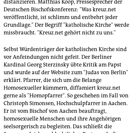
distanzieren. Matthias Koop, Pressesprecher der
Deutschen Bischofskonferenz: "Was kreuz.net
veröffentlicht, ist schlimm und entbehrt jeder
Grundlage." Der Begriff "katholische Kirche" werde
missbraucht. "Kreuz.net gehört nicht zu uns."
Selbst Würdenträger der katholischen Kirche sind
vor Anfeindungen nicht gefeit. Der Berliner
Kardinal Georg Sterzinsky übte Kritik am Papst
und wurde auf der Website zum "Judas von Berlin"
erklärt. Pfarrer, die sich um die Belange
Homosexueller kümmern, diffamiert kreuz.net
gerne als "Homopfarrer". So geschehen im Fall von
Christoph Simonsen, Hochschulpfarrer in Aachen.
Er ist vom Bischof von Aachen beauftragt,
homosexuelle Menschen und ihre Angehörigen
seelsorgerisch zu begleiten. Das schließt die