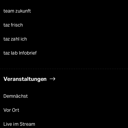
team zukunft
taz frisch
taz zahl ich
taz lab Infobrief
Veranstaltungen
Demnächst
Vor Ort
Live im Stream