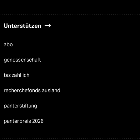
Unterstützen
abo
genossenschaft
taz zahl ich
recherchefonds ausland
panterstiftung
panterpreis 2026