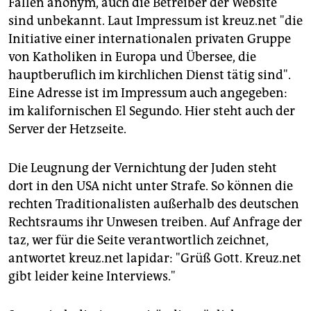
Fällen anonym, auch die Betreiber der Website
sind unbekannt. Laut Impressum ist kreuz.net "die
Initiative einer internationalen privaten Gruppe
von Katholiken in Europa und Übersee, die
hauptberuflich im kirchlichen Dienst tätig sind".
Eine Adresse ist im Impressum auch angegeben:
im kalifornischen El Segundo. Hier steht auch der
Server der Hetzseite.
Die Leugnung der Vernichtung der Juden steht
dort in den USA nicht unter Strafe. So können die
rechten Traditionalisten außerhalb des deutschen
Rechtsraums ihr Unwesen treiben. Auf Anfrage der
taz, wer für die Seite verantwortlich zeichnet,
antwortet kreuz.net lapidar: "Grüß Gott. Kreuz.net
gibt leider keine Interviews."