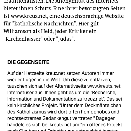
Traditionalisten. Die Anonymität des Internets
epaper login
bietet ihnen Schutz. Eine ihrer bevorzugten Seiten
ist www.kreuz.net, eine deutschsprachige Website
für "katholische Nachrichten". Hier gilt
Williamson als Held, jeder Kritiker ein
"Kirchenhasser" oder "Judas".
DIE GEGENSEITE
Auf der Hetzseite kreuz.net setzen Autoren immer
wieder Lügen in die Welt. Um diese zu entlarven,
tauschen sich auf der Alternativseite
www.kreuts.net
Internetuser aus. Ihnen geht es um die "Recherche,
Information und Dokumentation zu kreuz.net". Das sei
kein kirchliches Projekt: "Unter dem Deckmäntelchen
des Katholizismus wird dort offen homophobes und
rechtsextremes Gedankengut vertreten." Dagegen
handele es sich bei kreuts.net um "ein offenes Projekt