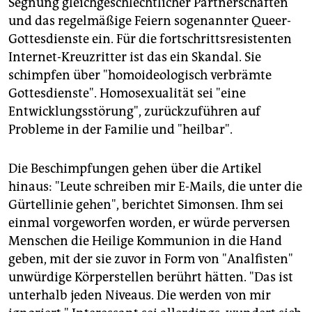
Segnung gleichgeschlechtlicher Partnerschaften
und das regelmäßige Feiern sogenannter Queer-
Gottesdienste ein. Für die fortschrittsresistenten
Internet-Kreuzritter ist das ein Skandal. Sie
schimpfen über "homoideologisch verbrämte
Gottesdienste". Homosexualität sei "eine
Entwicklungsstörung", zurückzuführen auf
Probleme in der Familie und "heilbar".
Die Beschimpfungen gehen über die Artikel
hinaus: "Leute schreiben mir E-Mails, die unter die
Gürtellinie gehen", berichtet Simonsen. Ihm sei
einmal vorgeworfen worden, er würde perversen
Menschen die Heilige Kommunion in die Hand
geben, mit der sie zuvor in Form von "Analfisten"
unwürdige Körperstellen berührt hätten. "Das ist
unterhalb jeden Niveaus. Die werden von mir