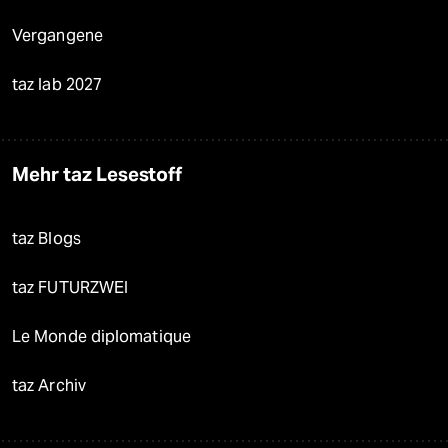
Vergangene
taz lab 2027
Mehr taz Lesestoff
taz Blogs
taz FUTURZWEI
Le Monde diplomatique
taz Archiv