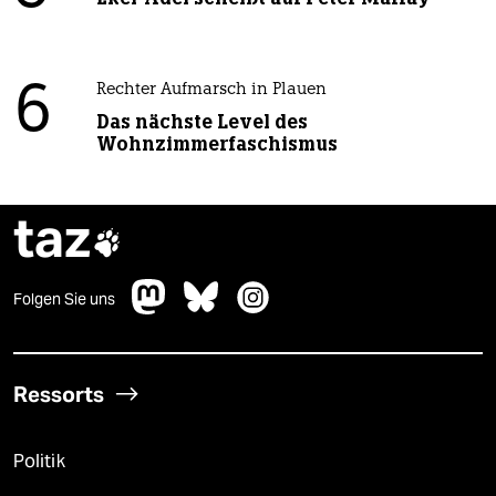
6
Rechter Aufmarsch in Plauen
Das nächste Level des
Wohnzimmerfaschismus
taz

Folgen Sie uns
Ressorts
Politik