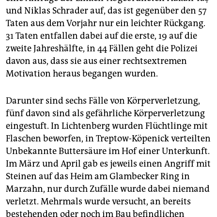
epaper login
und Niklas Schrader auf, das ist gegenüber den 57
Taten aus dem Vorjahr nur ein leichter Rückgang.
31 Taten entfallen dabei auf die erste, 19 auf die
zweite Jahreshälfte, in 44 Fällen geht die Polizei
davon aus, dass sie aus einer rechtsextremen
Motivation heraus begangen wurden.
Darunter sind sechs Fälle von Körperverletzung,
fünf davon sind als gefährliche Körperverletzung
eingestuft. In Lichtenberg wurden Flüchtlinge mit
Flaschen beworfen, in Treptow-Köpenick verteilten
Unbekannte Buttersäure im Hof einer Unterkunft.
Im März und April gab es jeweils einen Angriff mit
Steinen auf das Heim am Glambecker Ring in
Marzahn, nur durch Zufälle wurde dabei niemand
verletzt. Mehrmals wurde versucht, an bereits
bestehenden oder noch im Bau befindlichen