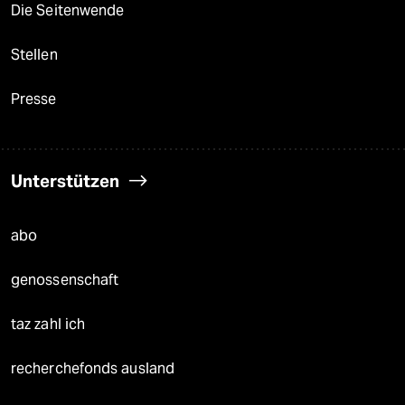
Die Seitenwende
Stellen
Presse
Unterstützen
abo
genossenschaft
taz zahl ich
recherchefonds ausland