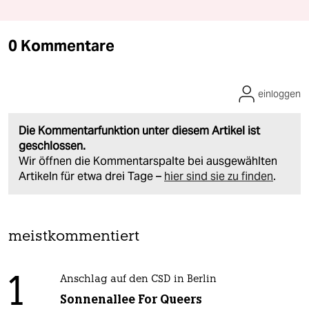
0 Kommentare
einloggen
Die Kommentarfunktion unter diesem Artikel ist
geschlossen.
Wir öffnen die Kommentarspalte bei ausgewählten
Artikeln für etwa drei Tage –
hier sind sie zu finden
.
meistkommentiert
1
Anschlag auf den CSD in Berlin
Sonnenallee For Queers