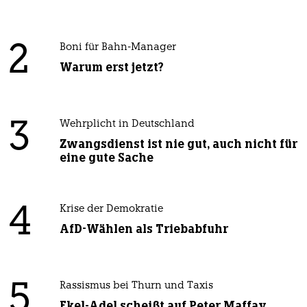
2
Boni für Bahn-Manager
Warum erst jetzt?
3
Wehrplicht in Deutschland
Zwangsdienst ist nie gut, auch nicht für
eine gute Sache
4
Krise der Demokratie
AfD-Wählen als Triebabfuhr
5
Rassismus bei Thurn und Taxis
Ekel-Adel scheißt auf Peter Maffay