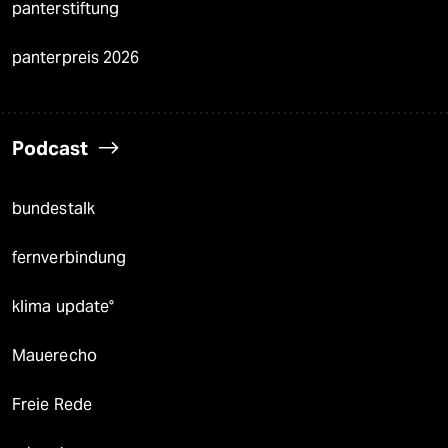
panterstiftung
panterpreis 2026
Podcast
bundestalk
fernverbindung
klima update°
Mauerecho
Freie Rede