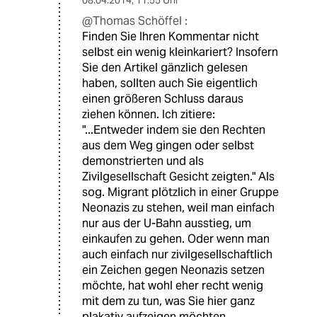
08.04.2014
,
11:55 Uhr
@Thomas Schöffel :
Finden Sie Ihren Kommentar nicht
selbst ein wenig kleinkariert? Insofern
Sie den Artikel gänzlich gelesen
haben, sollten auch Sie eigentlich
einen größeren Schluss daraus
ziehen können. Ich zitiere:
"...Entweder indem sie den Rechten
aus dem Weg gingen oder selbst
demonstrierten und als
Zivilgesellschaft Gesicht zeigten." Als
sog. Migrant plötzlich in einer Gruppe
Neonazis zu stehen, weil man einfach
nur aus der U-Bahn ausstieg, um
einkaufen zu gehen. Oder wenn man
auch einfach nur zivilgesellschaftlich
ein Zeichen gegen Neonazis setzen
möchte, hat wohl eher recht wenig
mit dem zu tun, was Sie hier ganz
plakativ aufzeigen möchten.