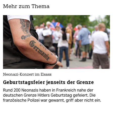
Mehr zum Thema
Neonazi-Konzert im Elsass
Geburtstagsfeier jenseits der Grenze
Rund 200 Neonazis haben in Frankreich nahe der
deutschen Grenze Hitlers Geburtstag gefeiert. Die
französische Polizei war gewarnt, griff aber nicht ein.