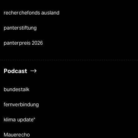
recherchefonds ausland
panterstiftung
panterpreis 2026
Podcast
bundestalk
fernverbindung
klima update°
Mauerecho