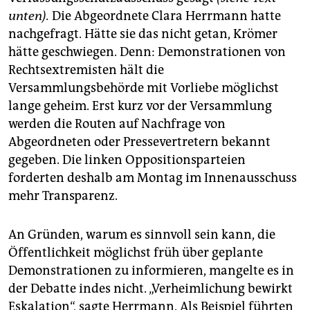
epaper login
unten).
Die Abgeordnete Clara Herrmann hatte
nachgefragt. Hätte sie das nicht getan, Krömer
hätte geschwiegen. Denn: Demonstrationen von
Rechtsextremisten hält die
Versammlungsbehörde mit Vorliebe möglichst
lange geheim. Erst kurz vor der Versammlung
werden die Routen auf Nachfrage von
Abgeordneten oder Pressevertretern bekannt
gegeben. Die linken Oppositionsparteien
forderten deshalb am Montag im Innenausschuss
mehr Transparenz.
An Gründen, warum es sinnvoll sein kann, die
Öffentlichkeit möglichst früh über geplante
Demonstrationen zu informieren, mangelte es in
der Debatte indes nicht. „Verheimlichung bewirkt
Eskalation“, sagte Herrmann. Als Beispiel führten