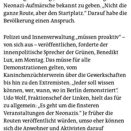
Neonazi-Aufmärsche bekannt zu geben. „Nicht die
ganze Route, aber den Startplatz.“ Darauf habe die
Bevölkerung einen Anspruch.
Polizei und Innenverwaltung „müssen proaktiv“ –
von sich aus – veröffentlichen, forderte der
innenpolitische Sprecher der Grünen, Benedikt
Lux, am Montag. Das müsse für alle
Demonstrationen gelten, vom
Kaninchenzüchterverein über die Gewerkschaften
bis hin zu den Extremisten. „Jeder soll wissen
können, wer, wann, wo in Berlin demonstriert“.
Udo Wolf, Fraktionschef der Linken, hielt das für
zu allgemein: „Es geht um die finsteren
Veranstaltungen der Neonazis.“ Je früher die
Routen veröffentlicht würden, umso eher können
sich die Anwohner und Aktivisten darauf