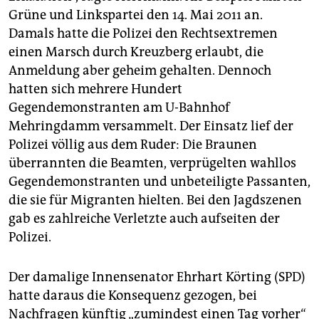
Grüne und Linkspartei den 14. Mai 2011 an.
Damals hatte die Polizei den Rechtsextremen
einen Marsch durch Kreuzberg erlaubt, die
Anmeldung aber geheim gehalten. Dennoch
hatten sich mehrere Hundert
Gegendemonstranten am U-Bahnhof
Mehringdamm versammelt. Der Einsatz lief der
Polizei völlig aus dem Ruder: Die Braunen
überrannten die Beamten, verprügelten wahllos
Gegendemonstranten und unbeteiligte Passanten,
die sie für Migranten hielten. Bei den Jagdszenen
gab es zahlreiche Verletzte auch aufseiten der
Polizei.
Der damalige Innensenator Ehrhart Körting (SPD)
hatte daraus die Konsequenz gezogen, bei
Nachfragen künftig „zumindest einen Tag vorher“