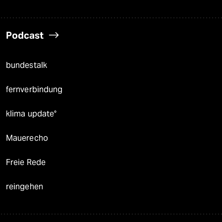
Podcast
bundestalk
fernverbindung
klima update°
Mauerecho
Freie Rede
reingehen