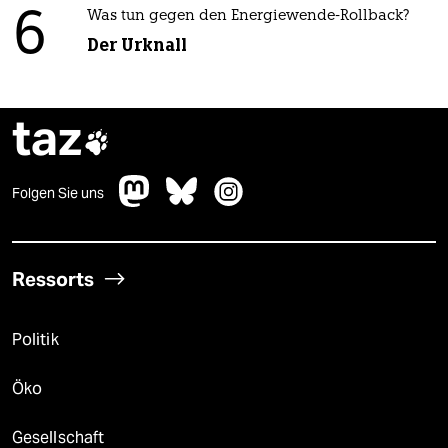
6
Was tun gegen den Energiewende-Rollback?
Der Urknall
taz

Folgen Sie uns
Ressorts
Politik
Öko
Gesellschaft