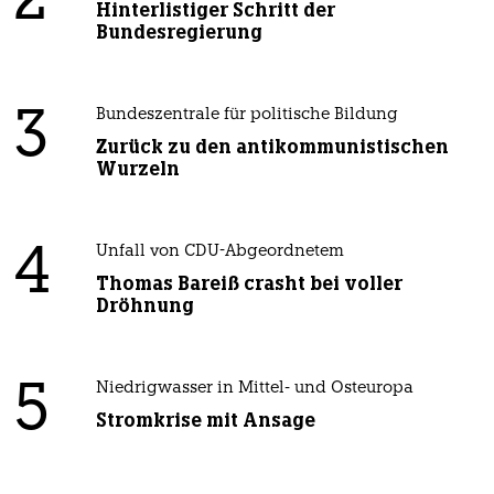
2
Hinterlistiger Schritt der
Bundesregierung
3
Bundeszentrale für politische Bildung
Zurück zu den antikommunistischen
Wurzeln
4
Unfall von CDU-Abgeordnetem
Thomas Bareiß crasht bei voller
Dröhnung
5
Niedrigwasser in Mittel- und Osteuropa
Stromkrise mit Ansage