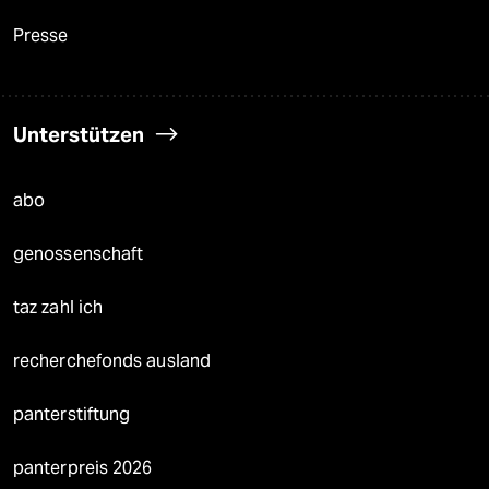
Presse
Unterstützen
abo
genossenschaft
taz zahl ich
recherchefonds ausland
panterstiftung
panterpreis 2026