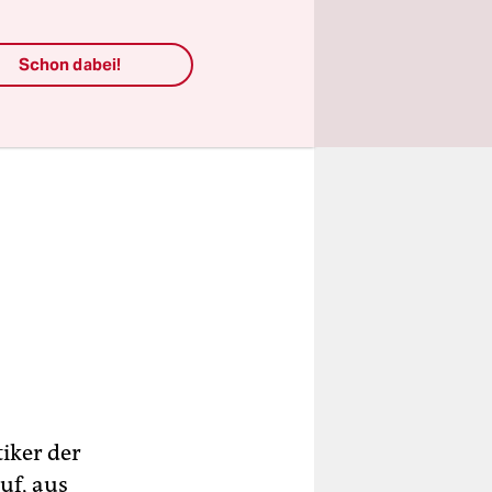
Schon dabei!
iker der
uf, aus