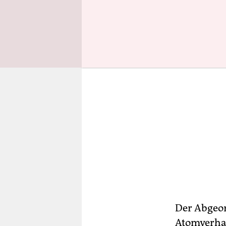
Der Abgeor
Atomverhan