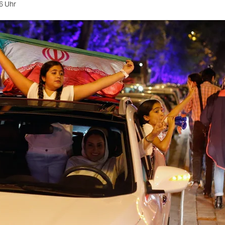
6 Uhr