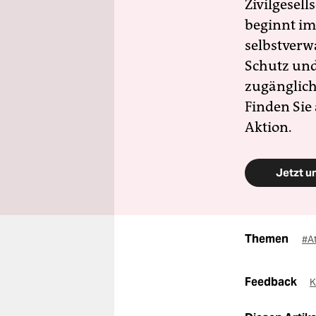
Zivilgesell
beginnt im
selbstverw
Schutz und 
zugänglich
Finden Sie
Aktion.
Jetzt u
Themen
#A
Feedback
K