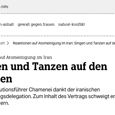
 hilfe
n-anhalt
gewalt gegen frauen
nahost-konflikt
aft
Reaktionen auf Atomeinigung im Iran: Singen und Tanzen auf d
auf Atomeinigung im Iran
en und Tanzen auf den
ßen
lutionsführer Chamenei dankt der iranischen
sdelegation. Zum Inhalt des Vertrags schweigt er
ern.