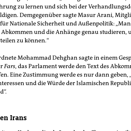
ahrung zu lernen und sich bei der Verhandlungsd
ldigen. Demgegenüber sagte Masur Arani, Mitgl
für Nationale Sicherheit und Außenpolitik: „Man
s Abkommen und die Anhänge genau studieren,
teilen zu können.“
rdnete Mohammad Dehghan sagte in einem Gesp
ur
Fars
, das Parlament werde den Text des Abko
en. Eine Zustimmung werde es nur dann geben,
Interessen und die Würde der Islamischen Republ
d“.
ien Irans