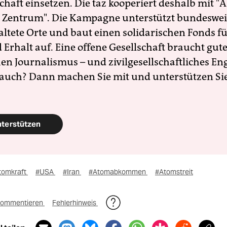
schaft einsetzen. Die taz kooperiert deshalb mit "A
 Zentrum". Die Kampagne unterstützt bundesweit
altete Orte und baut einen solidarischen Fonds f
Erhalt auf. Eine offene Gesellschaft braucht gute
en Journalismus – und zivilgesellschaftliches E
 auch? Dann machen Sie mit und unterstützen Si
nterstützen
tomkraft
#USA
#Iran
#Atomabkommen
#Atomstreit
ommentieren
Fehlerhinweis