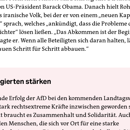
on US-Präsident Barack Obama. Danach hielt Roh
 iranische Volk, bei der er von einem „neuen Kapi
“ sprach, welches „ankündigt, dass die Probleme 
eichter“ lösen ließen. „Das Abkommen ist der Beg
agte er. Wenn alle Beteiligten sich daran halten, l
auen Schritt für Schritt abbauen.“
gierten stärken
nde Erfolg der AfD bei den kommenden Landtags
 stark rechtsextreme Kräfte inzwischen geworden 
zt braucht es Zusammenhalt und Solidarität. Auc
en Menschen, die sich vor Ort für eine starke